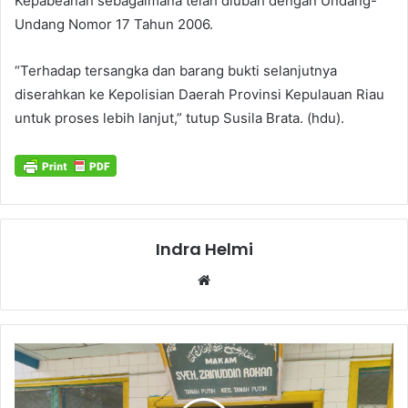
Kepabeanan sebagaimana telah diubah dengan Undang-
Undang Nomor 17 Tahun 2006.
“Terhadap tersangka dan barang bukti selanjutnya
diserahkan ke Kepolisian Daerah Provinsi Kepulauan Riau
untuk proses lebih lanjut,” tutup Susila Brata. (hdu).
Indra Helmi
Website