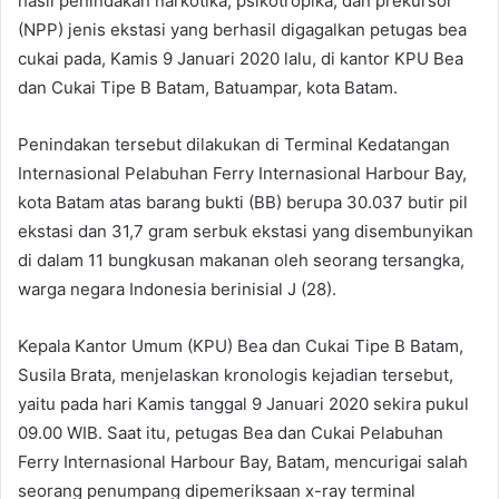
hasil penindakan narkotika, psikotropika, dan prekursor
(NPP) jenis ekstasi yang berhasil digagalkan petugas bea
cukai pada, Kamis 9 Januari 2020 lalu, di kantor KPU Bea
dan Cukai Tipe B Batam, Batuampar, kota Batam.
Penindakan tersebut dilakukan di Terminal Kedatangan
Internasional Pelabuhan Ferry Internasional Harbour Bay,
kota Batam atas barang bukti (BB) berupa 30.037 butir pil
ekstasi dan 31,7 gram serbuk ekstasi yang disembunyikan
di dalam 11 bungkusan makanan oleh seorang tersangka,
warga negara Indonesia berinisial J (28).
Kepala Kantor Umum (KPU) Bea dan Cukai Tipe B Batam,
Susila Brata, menjelaskan kronologis kejadian tersebut,
yaitu pada hari Kamis tanggal 9 Januari 2020 sekira pukul
09.00 WIB. Saat itu, petugas Bea dan Cukai Pelabuhan
Ferry Internasional Harbour Bay, Batam, mencurigai salah
seorang penumpang dipemeriksaan x-ray terminal