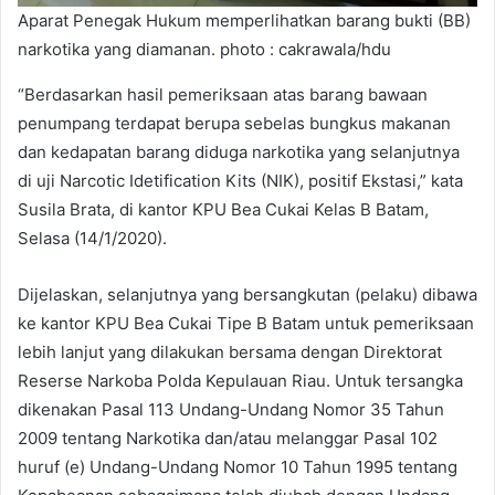
Aparat Penegak Hukum memperlihatkan barang bukti (BB)
narkotika yang diamanan. photo : cakrawala/hdu
“Berdasarkan hasil pemeriksaan atas barang bawaan
penumpang terdapat berupa sebelas bungkus makanan
dan kedapatan barang diduga narkotika yang selanjutnya
di uji Narcotic Idetification Kits (NIK), positif Ekstasi,” kata
Susila Brata, di kantor KPU Bea Cukai Kelas B Batam,
Selasa (14/1/2020).
Dijelaskan, selanjutnya yang bersangkutan (pelaku) dibawa
ke kantor KPU Bea Cukai Tipe B Batam untuk pemeriksaan
lebih lanjut yang dilakukan bersama dengan Direktorat
Reserse Narkoba Polda Kepulauan Riau. Untuk tersangka
dikenakan Pasal 113 Undang-Undang Nomor 35 Tahun
2009 tentang Narkotika dan/atau melanggar Pasal 102
huruf (e) Undang-Undang Nomor 10 Tahun 1995 tentang