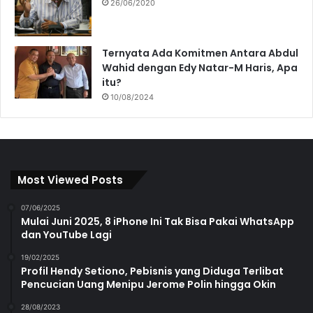
26/06/2020
Ternyata Ada Komitmen Antara Abdul
Wahid dengan Edy Natar-M Haris, Apa
itu?
10/08/2024
Most Viewed Posts
07/06/2025
Mulai Juni 2025, 8 iPhone Ini Tak Bisa Pakai WhatsApp
dan YouTube Lagi
19/02/2025
Profil Hendy Setiono, Pebisnis yang Diduga Terlibat
Pencucian Uang Menipu Jerome Polin hingga Okin
28/08/2023