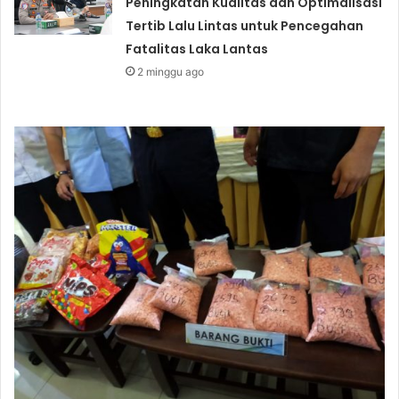
Peningkatan Kualitas dan Optimalisasi
Tertib Lalu Lintas untuk Pencegahan
Fatalitas Laka Lantas
2 minggu ago