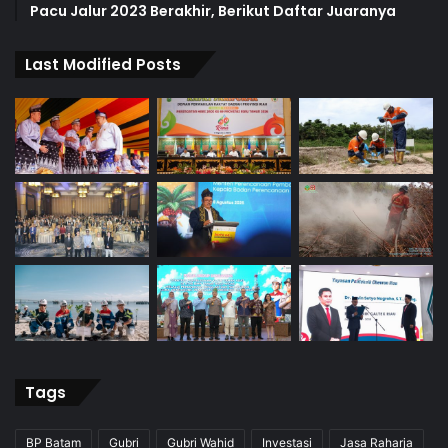
Pacu Jalur 2023 Berakhir, Berikut Daftar Juaranya
Last Modified Posts
Tags
BP Batam
Gubri
Gubri Wahid
Investasi
Jasa Raharja