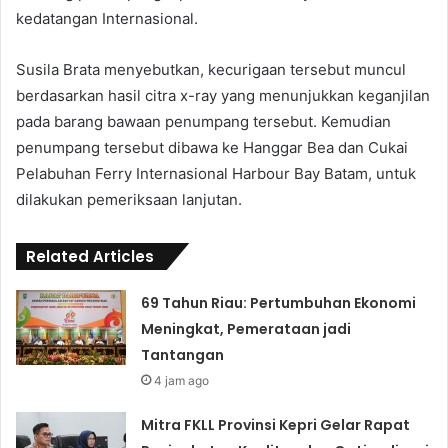
kedatangan Internasional.
Susila Brata menyebutkan, kecurigaan tersebut muncul
berdasarkan hasil citra x-ray yang menunjukkan keganjilan
pada barang bawaan penumpang tersebut. Kemudian
penumpang tersebut dibawa ke Hanggar Bea dan Cukai
Pelabuhan Ferry Internasional Harbour Bay Batam, untuk
dilakukan pemeriksaan lanjutan.
Related Articles
69 Tahun Riau: Pertumbuhan Ekonomi
Meningkat, Pemerataan jadi
Tantangan
4 jam ago
Mitra FKLL Provinsi Kepri Gelar Rapat