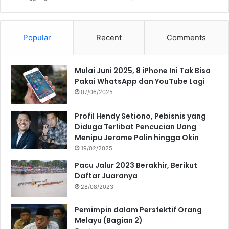
Popular
Recent
Comments
Mulai Juni 2025, 8 iPhone Ini Tak Bisa
Pakai WhatsApp dan YouTube Lagi
07/06/2025
Profil Hendy Setiono, Pebisnis yang
Diduga Terlibat Pencucian Uang
Menipu Jerome Polin hingga Okin
19/02/2025
Pacu Jalur 2023 Berakhir, Berikut
Daftar Juaranya
28/08/2023
Pemimpin dalam Persfektif Orang
Melayu (Bagian 2)