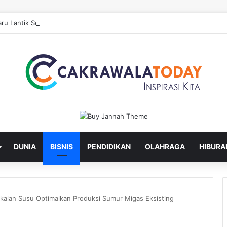
ru Lantik Sekda dan Enam Pejabat Eselon Lainnya
DUNIA
BISNIS
PENDIDIKAN
OLAHRAGA
HIBURA
kalan Susu Optimalkan Produksi Sumur Migas Eksisting