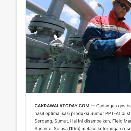
CAKRAWALATODAY.COM
— Cadangan gas bar
hasil optimalisasi produksi Sumur PPT-A1 di s
Serdang, Sumut. Hal ini disampaikan, Field M
Susanto, Selasa (19/5) melalui keterangan res