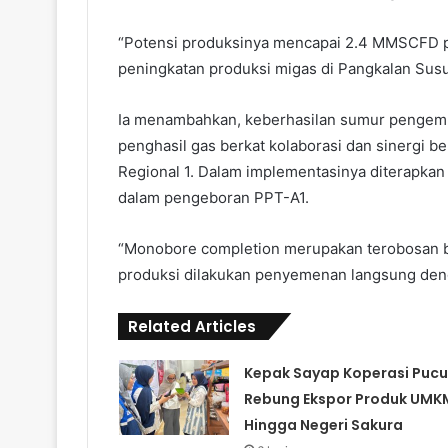
“Potensi produksinya mencapai 2.4 MMSCFD pe
peningkatan produksi migas di Pangkalan Susu 
Ia menambahkan, keberhasilan sumur pengem
penghasil gas berkat kolaborasi dan sinergi b
Regional 1. Dalam implementasinya diterapka
dalam pengeboran PPT-A1.
“Monobore completion merupakan terobosan b
produksi dilakukan penyemenan langsung deng
Related Articles
Kepak Sayap Koperasi Pucu
Rebung Ekspor Produk UMK
Hingga Negeri Sakura