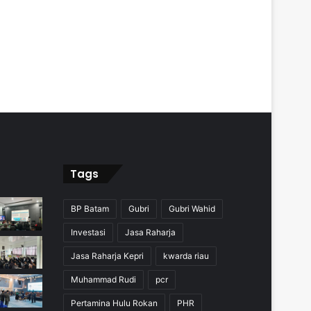
Tags
BP Batam
Gubri
Gubri Wahid
Investasi
Jasa Raharja
Jasa Raharja Kepri
kwarda riau
Muhammad Rudi
pcr
Pertamina Hulu Rokan
PHR