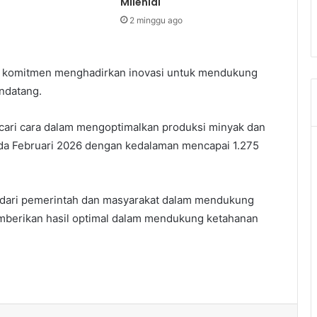
Milenial
2 minggu ago
ud komitmen menghadirkan inovasi untuk mendukung
ndatang.
cari cara dalam mengoptimalkan produksi minyak dan
ada Februari 2026 dengan kedalaman mencapai 1.275
 dari pemerintah dan masyarakat dalam mendukung
memberikan hasil optimal dalam mendukung ketahanan