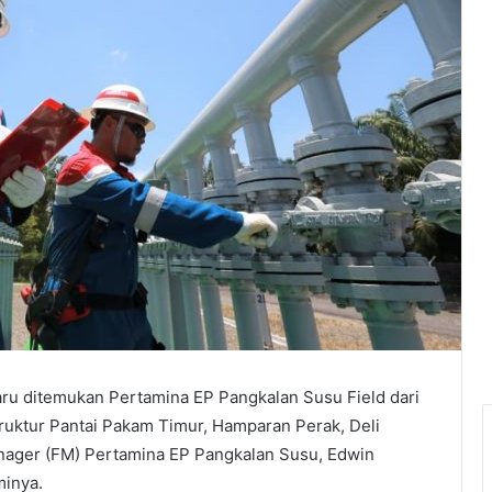
u ditemukan Pertamina EP Pangkalan Susu Field dari
truktur Pantai Pakam Timur, Hamparan Perak, Deli
anager (FM) Pertamina EP Pangkalan Susu, Edwin
minya.