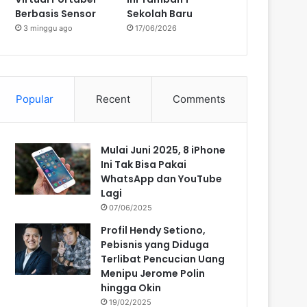
Berbasis Sensor
Sekolah Baru
3 minggu ago
17/06/2026
Popular
Recent
Comments
Mulai Juni 2025, 8 iPhone
Ini Tak Bisa Pakai
WhatsApp dan YouTube
Lagi
07/06/2025
Profil Hendy Setiono,
Pebisnis yang Diduga
Terlibat Pencucian Uang
Menipu Jerome Polin
hingga Okin
19/02/2025