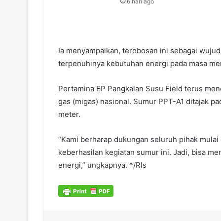
6 hari ago
Ia menyampaikan, terobosan ini sebagai wuj
terpenuhinya kebutuhan energi pada masa me
Pertamina EP Pangkalan Susu Field terus men
gas (migas) nasional. Sumur PPT-A1 ditajak p
meter.
“Kami berharap dukungan seluruh pihak mulai
keberhasilan kegiatan sumur ini. Jadi, bisa 
energi,” ungkapnya. */Rls