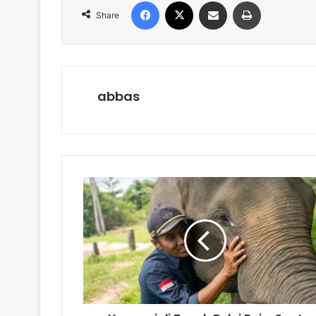
Facebook
X
Share via Email
Print
Share
abbas