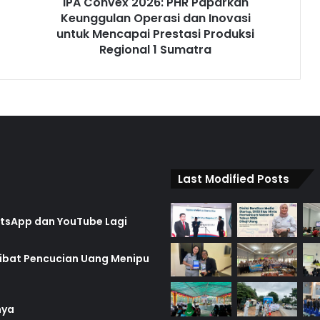
IPA Convex 2026: PHR Paparkan
Keunggulan Operasi dan Inovasi
untuk Mencapai Prestasi Produksi
Regional 1 Sumatra
Last Modified Posts
hatsApp dan YouTube Lagi
rlibat Pencucian Uang Menipu
nya