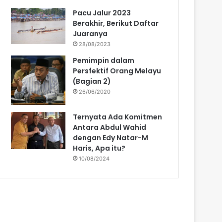
Pacu Jalur 2023
Berakhir, Berikut Daftar
Juaranya
28/08/2023
Pemimpin dalam
Persfektif Orang Melayu
(Bagian 2)
26/06/2020
Ternyata Ada Komitmen
Antara Abdul Wahid
dengan Edy Natar-M
Haris, Apa itu?
10/08/2024