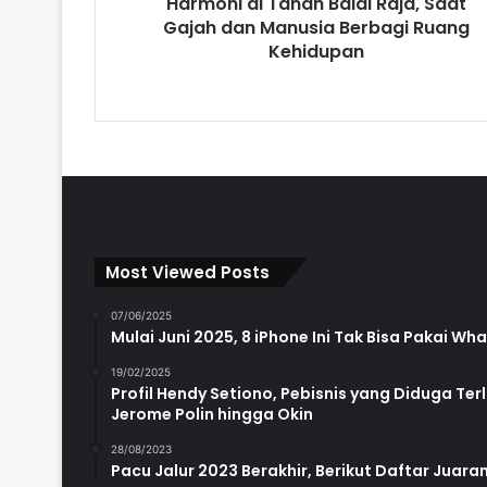
Harmoni di Tanah Balai Raja, Saat
Gajah dan Manusia Berbagi Ruang
Kehidupan
Most Viewed Posts
07/06/2025
Mulai Juni 2025, 8 iPhone Ini Tak Bisa Pakai W
19/02/2025
Profil Hendy Setiono, Pebisnis yang Diduga Te
Jerome Polin hingga Okin
28/08/2023
Pacu Jalur 2023 Berakhir, Berikut Daftar Juara