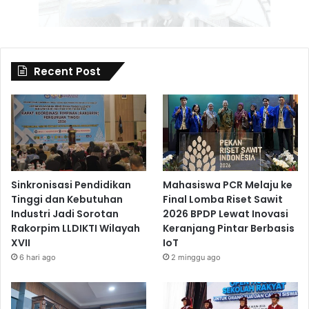
Recent Post
Sinkronisasi Pendidikan
Mahasiswa PCR Melaju ke
Tinggi dan Kebutuhan
Final Lomba Riset Sawit
Industri Jadi Sorotan
2026 BPDP Lewat Inovasi
Rakorpim LLDIKTI Wilayah
Keranjang Pintar Berbasis
XVII
IoT
6 hari ago
2 minggu ago