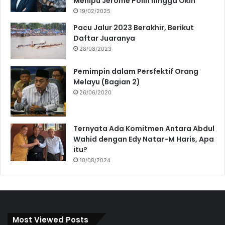
Menipu Jerome Polin hingga Okin
19/02/2025
Pacu Jalur 2023 Berakhir, Berikut
Daftar Juaranya
28/08/2023
Pemimpin dalam Persfektif Orang
Melayu (Bagian 2)
26/06/2020
Ternyata Ada Komitmen Antara Abdul
Wahid dengan Edy Natar-M Haris, Apa
itu?
10/08/2024
Most Viewed Posts