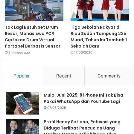
Tak Lagi Butuh Set Drum
Tiga Sekolah Rakyat di
Besar, Mahasiswa PCR
Riau Sudah Tampung 225
Ciptakan Drum Virtual
Murid, Tahun Ini Tambah 1
Portabel Berbasis Sensor
Sekolah Baru
3 minggu ago
17/06/2026
Popular
Recent
Comments
Mulai Juni 2025, 8 iPhone Ini Tak Bisa
Pakai WhatsApp dan YouTube Lagi
07/06/2025
Profil Hendy Setiono, Pebisnis yang
Diduga Terlibat Pencucian Uang