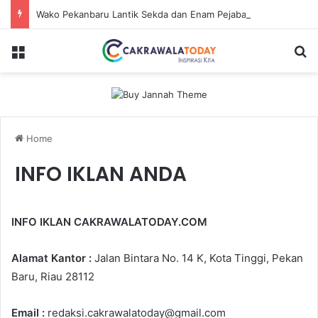
Wako Pekanbaru Lantik Sekda dan Enam Pejabat Eselon Lainnya
Menu
Se
Home
INFO IKLAN ANDA
INFO IKLAN CAKRAWALATODAY.COM
Alamat Kantor :
Jalan Bintara No. 14 K, Kota Tinggi, Pekan
Baru, Riau 28112
Email :
redaksi.cakrawalatoday@gmail.com