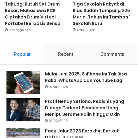
Tak Lagi Butuh Set Drum
Tiga Sekolah Rakyat di
Besar, Mahasiswa PCR
Riau Sudah Tampung 225
Ciptakan Drum Virtual
Murid, Tahun Ini Tambah 1
Portabel Berbasis Sensor
Sekolah Baru
3 minggu ago
17/06/2026
Popular
Recent
Comments
Mulai Juni 2025, 8 iPhone Ini Tak Bisa
Pakai WhatsApp dan YouTube Lagi
07/06/2025
Profil Hendy Setiono, Pebisnis yang
Diduga Terlibat Pencucian Uang
Menipu Jerome Polin hingga Okin
19/02/2025
Pacu Jalur 2023 Berakhir, Berikut
Daftar Juaranya