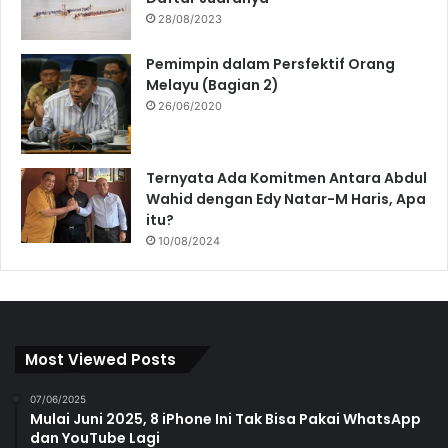
28/08/2023
Pemimpin dalam Persfektif Orang
Melayu (Bagian 2)
26/06/2020
Ternyata Ada Komitmen Antara Abdul
Wahid dengan Edy Natar-M Haris, Apa
itu?
10/08/2024
Most Viewed Posts
07/06/2025
Mulai Juni 2025, 8 iPhone Ini Tak Bisa Pakai WhatsApp
dan YouTube Lagi