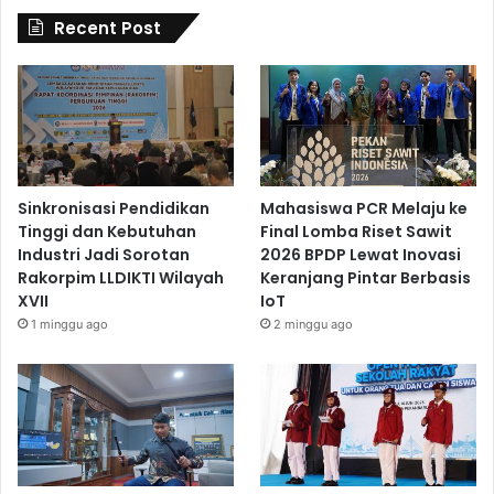
Recent Post
Sinkronisasi Pendidikan
Mahasiswa PCR Melaju ke
Tinggi dan Kebutuhan
Final Lomba Riset Sawit
Industri Jadi Sorotan
2026 BPDP Lewat Inovasi
Rakorpim LLDIKTI Wilayah
Keranjang Pintar Berbasis
XVII
IoT
1 minggu ago
2 minggu ago