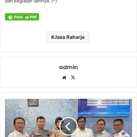
dan kegiatan lainnya. (*)
Jasa Raharja
admin
Website
X