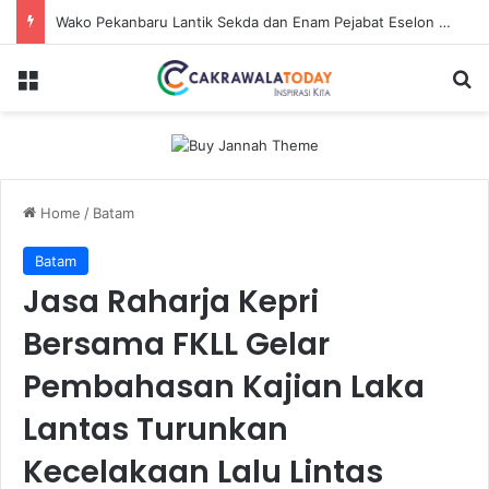
Wako Pekanbaru Lantik Sekda dan Enam Pejabat Eselon Lainnya
Menu
Se
Home
/
Batam
Batam
Jasa Raharja Kepri
Bersama FKLL Gelar
Pembahasan Kajian Laka
Lantas Turunkan
Kecelakaan Lalu Lintas