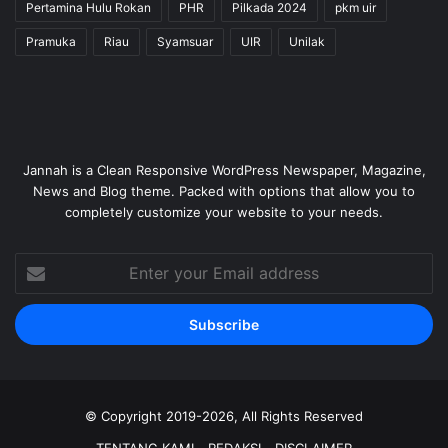
Pertamina Hulu Rokan
PHR
Pilkada 2024
pkm uir
Pramuka
Riau
Syamsuar
UIR
Unilak
Jannah is a Clean Responsive WordPress Newspaper, Magazine,
News and Blog theme. Packed with options that allow you to
completely customize your website to your needs.
Enter
your
Email
address
© Copyright 2019-2026, All Rights Reserved
TENTANG KAMI
REDAKSI
DISCLAIMER