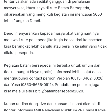
tentunya akan ada sedikit gangguan di perjalanan
masyarakat, khususnya di rute Batam Bersepeda,
dikarenakan yang mengikuti kegiatan ini mencapai 5000
lebih,” ungkap Dendi.
Dendi menyarankan kepada masyarakat yang nantinya
melewati rute pesepeda jika ingin bebas dari kemacetan
bisa berangkat lebih dahulu atau beralih ke jalur yang tidak
dilalui pesepeda.
Kegiatan batam bersepeda ini terbuka untuk umum dan
tidak dipungut biaya (gratis). Informasi lebih lanjut dapat
menghubungi contact person Verbian (0813-6462-0028)
dan Yosa (0853-5656-0911). Pendaftaran peserta juga
bisa melalui situs bit.ly/batambersepeda2020.
Kupon undian doorprize dan konsumsi dapat diambil di
Konter Informasi Mall Pelayanan Publik (MPP), pada Kamis