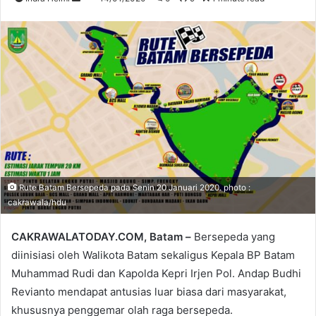
an
email
Rute Batam Bersepeda pada Senin 20 Januari 2020. photo :
cakrawala/hdu
CAKRAWALATODAY.COM, Batam –
Bersepeda yang
diinisiasi oleh Walikota Batam sekaligus Kepala BP Batam
Muhammad Rudi dan Kapolda Kepri Irjen Pol. Andap Budhi
Revianto mendapat antusias luar biasa dari masyarakat,
khususnya penggemar olah raga bersepeda.