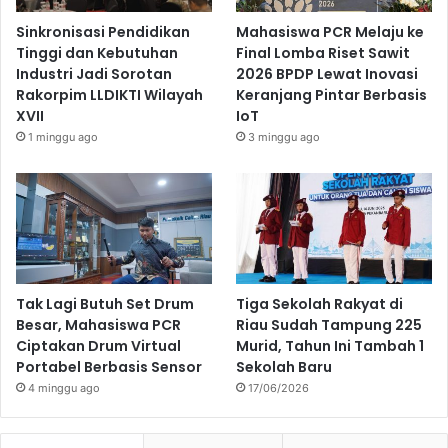
Sinkronisasi Pendidikan
Mahasiswa PCR Melaju ke
Tinggi dan Kebutuhan
Final Lomba Riset Sawit
Industri Jadi Sorotan
2026 BPDP Lewat Inovasi
Rakorpim LLDIKTI Wilayah
Keranjang Pintar Berbasis
XVII
IoT
1 minggu ago
3 minggu ago
Tak Lagi Butuh Set Drum
Tiga Sekolah Rakyat di
Besar, Mahasiswa PCR
Riau Sudah Tampung 225
Ciptakan Drum Virtual
Murid, Tahun Ini Tambah 1
Portabel Berbasis Sensor
Sekolah Baru
4 minggu ago
17/06/2026