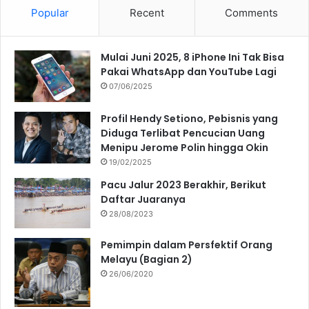
Popular
Recent
Comments
Mulai Juni 2025, 8 iPhone Ini Tak Bisa
Pakai WhatsApp dan YouTube Lagi
07/06/2025
Profil Hendy Setiono, Pebisnis yang
Diduga Terlibat Pencucian Uang
Menipu Jerome Polin hingga Okin
19/02/2025
Pacu Jalur 2023 Berakhir, Berikut
Daftar Juaranya
28/08/2023
Pemimpin dalam Persfektif Orang
Melayu (Bagian 2)
26/06/2020