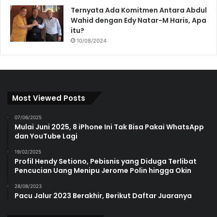
Ternyata Ada Komitmen Antara Abdul
Wahid dengan Edy Natar-M Haris, Apa
itu?
10/08/2024
Most Viewed Posts
07/06/2025
Mulai Juni 2025, 8 iPhone Ini Tak Bisa Pakai WhatsApp
dan YouTube Lagi
19/02/2025
Profil Hendy Setiono, Pebisnis yang Diduga Terlibat
Pencucian Uang Menipu Jerome Polin hingga Okin
28/08/2023
Pacu Jalur 2023 Berakhir, Berikut Daftar Juaranya