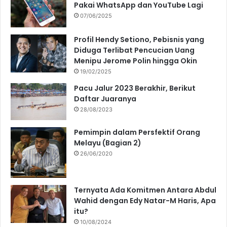
Pakai WhatsApp dan YouTube Lagi
07/06/2025
Profil Hendy Setiono, Pebisnis yang
Diduga Terlibat Pencucian Uang
Menipu Jerome Polin hingga Okin
19/02/2025
Pacu Jalur 2023 Berakhir, Berikut
Daftar Juaranya
28/08/2023
Pemimpin dalam Persfektif Orang
Melayu (Bagian 2)
26/06/2020
Ternyata Ada Komitmen Antara Abdul
Wahid dengan Edy Natar-M Haris, Apa
itu?
10/08/2024