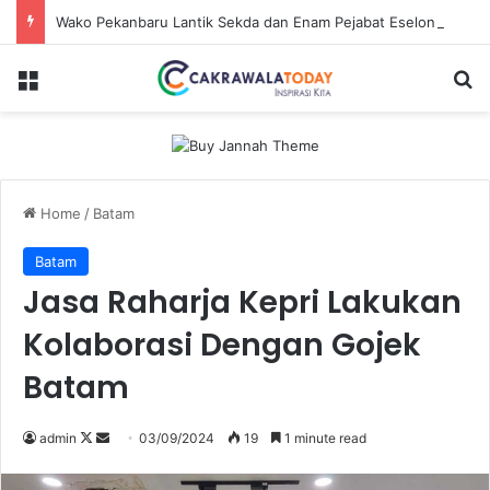
Wako Pekanbaru Lantik Sekda dan Enam Pejabat Eselon Lainnya
Menu
Se
Home
/
Batam
Batam
Jasa Raharja Kepri Lakukan
Kolaborasi Dengan Gojek
Batam
Follow
Send
admin
03/09/2024
19
1 minute read
on
an
X
email