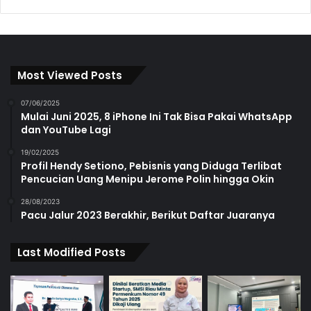
Most Viewed Posts
07/06/2025
Mulai Juni 2025, 8 iPhone Ini Tak Bisa Pakai WhatsApp
dan YouTube Lagi
19/02/2025
Profil Hendy Setiono, Pebisnis yang Diduga Terlibat
Pencucian Uang Menipu Jerome Polin hingga Okin
28/08/2023
Pacu Jalur 2023 Berakhir, Berikut Daftar Juaranya
Last Modified Posts