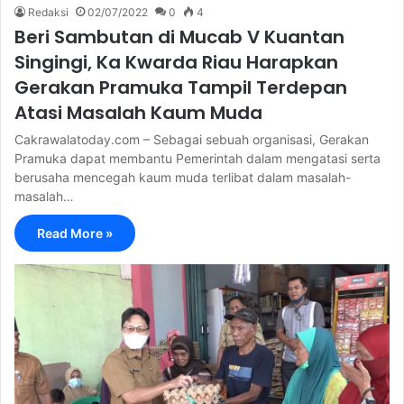
Redaksi
02/07/2022
0
4
Beri Sambutan di Mucab V Kuantan
Singingi, Ka Kwarda Riau Harapkan
Gerakan Pramuka Tampil Terdepan
Atasi Masalah Kaum Muda
Cakrawalatoday.com – Sebagai sebuah organisasi, Gerakan
Pramuka dapat membantu Pemerintah dalam mengatasi serta
berusaha mencegah kaum muda terlibat dalam masalah-
masalah…
Read More »