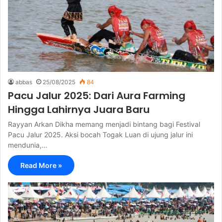
abbas
25/08/2025
84
Pacu Jalur 2025: Dari Aura Farming
Hingga Lahirnya Juara Baru
Rayyan Arkan Dikha memang menjadi bintang bagi Festival
Pacu Jalur 2025. Aksi bocah Togak Luan di ujung jalur ini
mendunia,…
Read More »