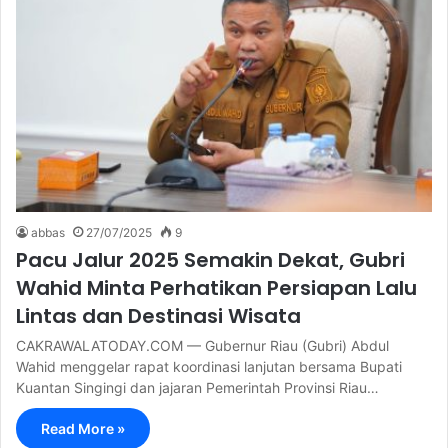
abbas
27/07/2025
9
Pacu Jalur 2025 Semakin Dekat, Gubri
Wahid Minta Perhatikan Persiapan Lalu
Lintas dan Destinasi Wisata
CAKRAWALATODAY.COM — Gubernur Riau (Gubri) Abdul
Wahid menggelar rapat koordinasi lanjutan bersama Bupati
Kuantan Singingi dan jajaran Pemerintah Provinsi Riau…
Read More »