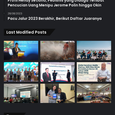
Profil Hendy Setiono, Pebisnis yang Diduga Terlibat
Pencucian Uang Menipu Jerome Polin hingga Okin
28/08/2023
Pacu Jalur 2023 Berakhir, Berikut Daftar Juaranya
Last Modified Posts