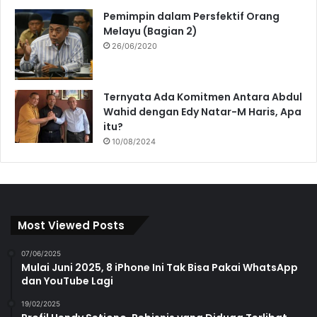
Pemimpin dalam Persfektif Orang
Melayu (Bagian 2)
26/06/2020
Ternyata Ada Komitmen Antara Abdul
Wahid dengan Edy Natar-M Haris, Apa
itu?
10/08/2024
Most Viewed Posts
07/06/2025
Mulai Juni 2025, 8 iPhone Ini Tak Bisa Pakai WhatsApp
dan YouTube Lagi
19/02/2025