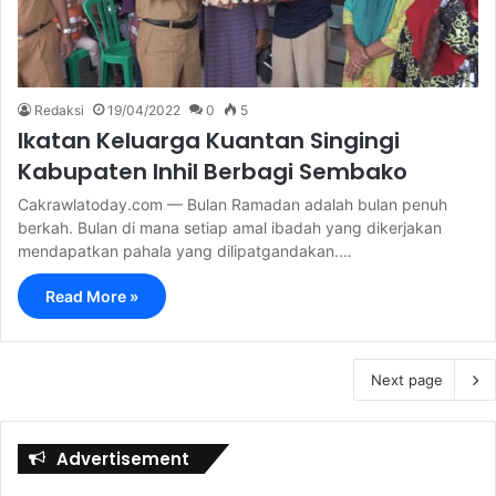
Redaksi
19/04/2022
0
5
Ikatan Keluarga Kuantan Singingi
Kabupaten Inhil Berbagi Sembako
Cakrawlatoday.com — Bulan Ramadan adalah bulan penuh
berkah. Bulan di mana setiap amal ibadah yang dikerjakan
mendapatkan pahala yang dilipatgandakan.…
Read More »
Next page
Advertisement