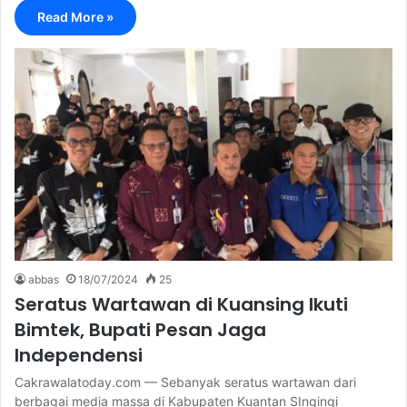
Read More »
abbas
18/07/2024
25
Seratus Wartawan di Kuansing Ikuti
Bimtek, Bupati Pesan Jaga
Independensi
Cakrawalatoday.com — Sebanyak seratus wartawan dari
berbagai media massa di Kabupaten Kuantan SIngingi