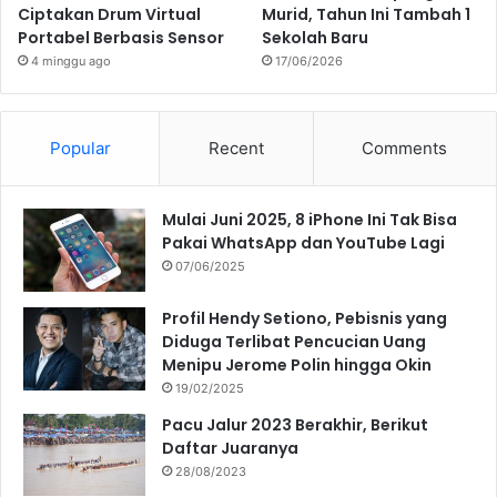
Ciptakan Drum Virtual
Murid, Tahun Ini Tambah 1
Portabel Berbasis Sensor
Sekolah Baru
4 minggu ago
17/06/2026
Popular
Recent
Comments
Mulai Juni 2025, 8 iPhone Ini Tak Bisa
Pakai WhatsApp dan YouTube Lagi
07/06/2025
Profil Hendy Setiono, Pebisnis yang
Diduga Terlibat Pencucian Uang
Menipu Jerome Polin hingga Okin
19/02/2025
Pacu Jalur 2023 Berakhir, Berikut
Daftar Juaranya
28/08/2023