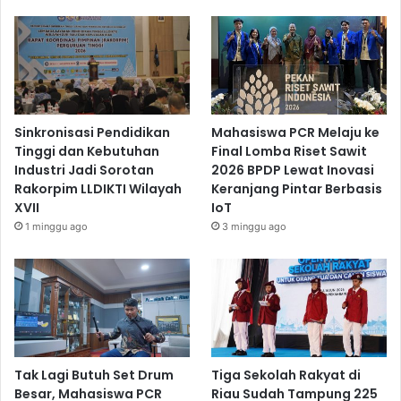
Sinkronisasi Pendidikan
Mahasiswa PCR Melaju ke
Tinggi dan Kebutuhan
Final Lomba Riset Sawit
Industri Jadi Sorotan
2026 BPDP Lewat Inovasi
Rakorpim LLDIKTI Wilayah
Keranjang Pintar Berbasis
XVII
IoT
1 minggu ago
3 minggu ago
Tak Lagi Butuh Set Drum
Tiga Sekolah Rakyat di
Besar, Mahasiswa PCR
Riau Sudah Tampung 225