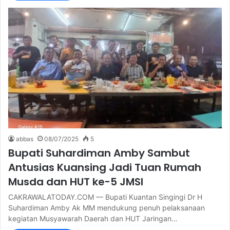
abbas
08/07/2025
5
Bupati Suhardiman Amby Sambut
Antusias Kuansing Jadi Tuan Rumah
Musda dan HUT ke-5 JMSI
CAKRAWALATODAY.COM — Bupati Kuantan Singingi Dr H
Suhardiman Amby Ak MM mendukung penuh pelaksanaan
kegiatan Musyawarah Daerah dan HUT Jaringan…