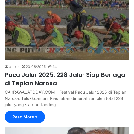
abbas
20/08/2025
14
Pacu Jalur 2025: 228 Jalur Siap Berlaga
di Tepian Narosa
CAKRAWALATODAY.COM – Festival Pacu Jalur 2025 di Tepian
Narosa, Telukkuantan, Riau, akan dimeriahkan oleh total 228
jalur yang siap bertanding.…
Read More »