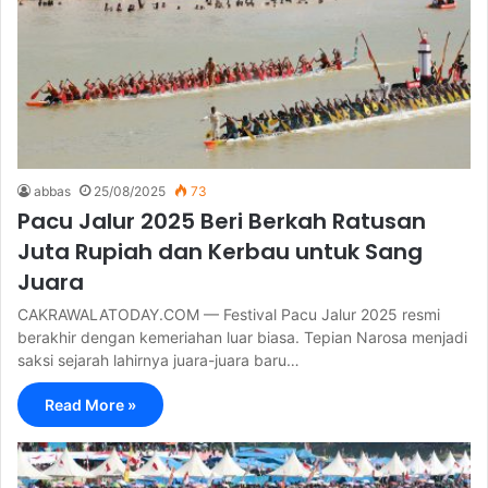
abbas
25/08/2025
73
Pacu Jalur 2025 Beri Berkah Ratusan
Juta Rupiah dan Kerbau untuk Sang
Juara
CAKRAWALATODAY.COM — Festival Pacu Jalur 2025 resmi
berakhir dengan kemeriahan luar biasa. Tepian Narosa menjadi
saksi sejarah lahirnya juara-juara baru…
Read More »