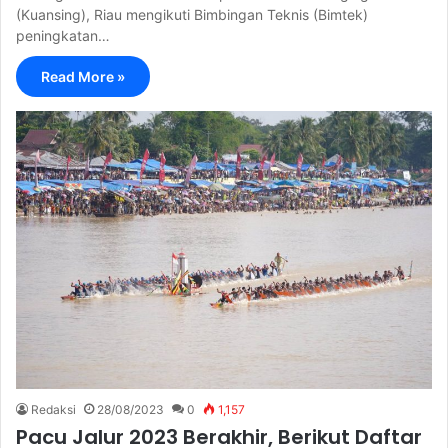
(Kuansing), Riau mengikuti Bimbingan Teknis (Bimtek)
peningkatan…
Read More »
Redaksi
28/08/2023
0
1,157
Pacu Jalur 2023 Berakhir, Berikut Daftar