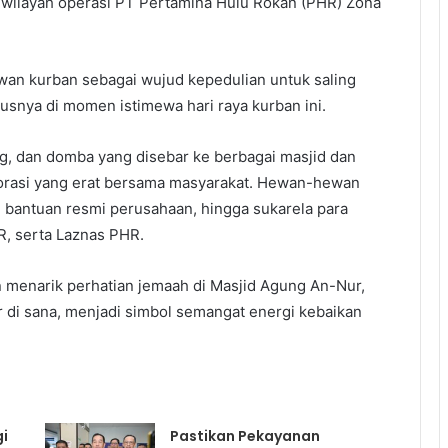
r wilayah operasi PT Pertamina Hulu Rokan (PHR) Zona
an kurban sebagai wujud kepedulian untuk saling
snya di momen istimewa hari raya kurban ini.
ng, dan domba yang disebar ke berbagai masjid dan
aborasi yang erat bersama masyarakat. Hewan-hewan
ri bantuan resmi perusahaan, hingga sukarela para
, serta Laznas PHR.
 menarik perhatian jemaah di Masjid Agung An-Nur,
 di sana, menjadi simbol semangat energi kebaikan
i
Pastikan Pekayanan