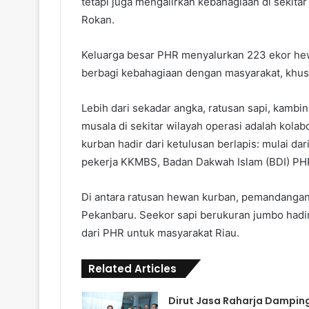
tetapi juga mengalirkan kebahagiaan di sekita
Rokan.
Keluarga besar PHR menyalurkan 223 ekor hew
berbagi kebahagiaan dengan masyarakat, khusu
Lebih dari sekadar angka, ratusan sapi, kambi
musala di sekitar wilayah operasi adalah kol
kurban hadir dari ketulusan berlapis: mulai da
pekerja KKMBS, Badan Dakwah Islam (BDI) PHR
Di antara ratusan hewan kurban, pemandangan
Pekanbaru. Seekor sapi berukuran jumbo hadir
dari PHR untuk masyarakat Riau.
Related Articles
Dirut Jasa Raharja Damping