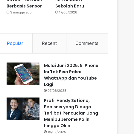
Berbasis Sensor
Sekolah Baru
3 minggu ago
17/06/2026
Popular
Recent
Comments
Mulai Juni 2025, 8 iPhone
Ini Tak Bisa Pakai
WhatsApp dan YouTube
Lagi
07/06/2025
Profil Hendy Setiono,
Pebisnis yang Diduga
Terlibat Pencucian Uang
Menipu Jerome Polin
hingga Okin
19/02/2025