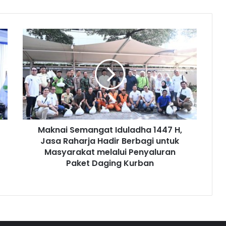
Maknai Semangat Iduladha 1447 H,
Jasa Raharja Hadir Berbagi untuk
Masyarakat melalui Penyaluran
Paket Daging Kurban