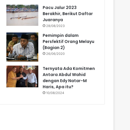
Pacu Jalur 2023
Berakhir, Berikut Daftar
Juaranya
28/08/2023
Pemimpin dalam
Persfektif Orang Melayu
(Bagian 2)
26/06/2020
Ternyata Ada Komitmen
Antara Abdul Wahid
dengan Edy Natar-M
Haris, Apa itu?
10/08/2024