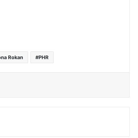
ona Rokan
PHR