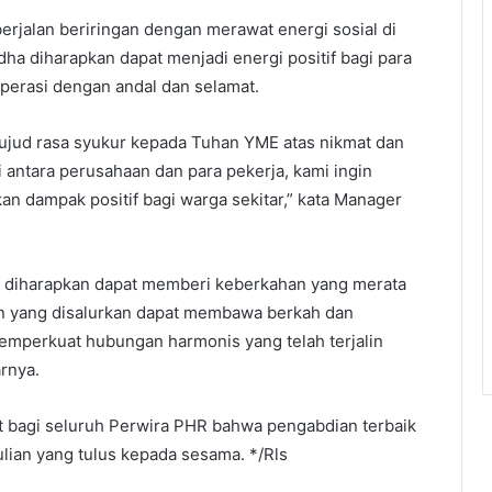
erjalan beriringan dengan merawat energi sosial di
ha diharapkan dapat menjadi energi positif bagi para
operasi dengan andal dan selamat.
ujud rasa syukur kepada Tuhan YME atas nikmat dan
i antara perusahaan dan para pekerja, kami ingin
dampak positif bagi warga sekitar,” kata Manager
 diharapkan dapat memberi keberkahan yang merata
n yang disalurkan dapat membawa berkah dan
emperkuat hubungan harmonis yang telah terjalin
rnya.
t bagi seluruh Perwira PHR bahwa pengabdian terbaik
lian yang tulus kepada sesama. */Rls