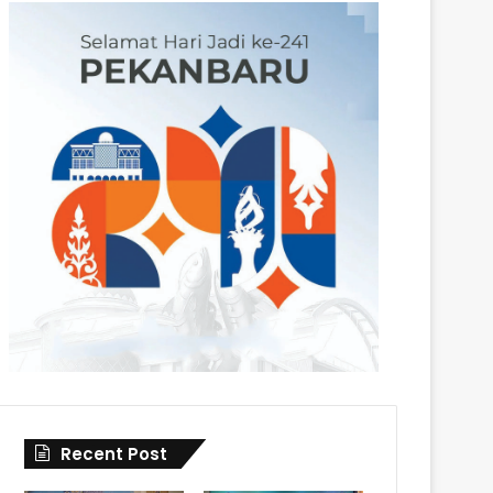
Recent Post