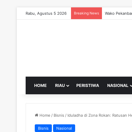
Rabu, Agustus 5 2026
Breaking News
Wako Pekanbar
HOME
RIAU
PERISTIWA
NASIONAL
Home
/
Bisnis
/
Iduladha di Zona Rokan: Ratusan 
Bisnis
Nasional