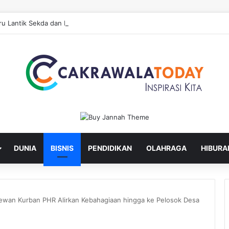
u Lantik Sekda dan Enam Pejabat Eselon Lainnya
DUNIA
BISNIS
PENDIDIKAN
OLAHRAGA
HIBURA
Hewan Kurban PHR Alirkan Kebahagiaan hingga ke Pelosok Desa