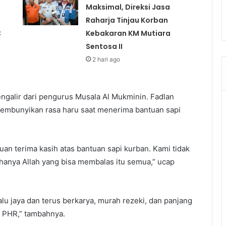
Maksimal, Direksi Jasa
Raharja Tinjau Korban
C
Kebakaran KM Mutiara
Sentosa II
2 hari ago
engalir dari pengurus Musala Al Mukminin. Fadlan
yembunyikan rasa haru saat menerima bantuan sapi
n terima kasih atas bantuan sapi kurban. Kami tidak
hanya Allah yang bisa membalas itu semua,” ucap
 jaya dan terus berkarya, murah rezeki, dan panjang
 PHR,” tambahnya.