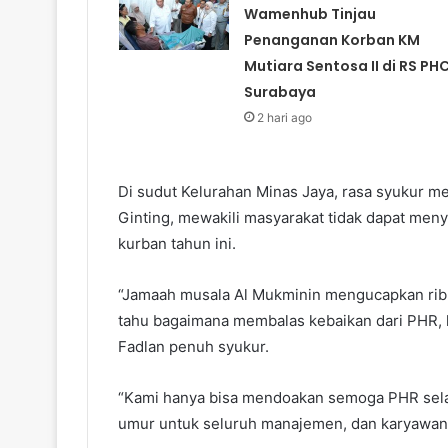
Wamenhub Tinjau
Penanganan Korban KM
Mutiara Sentosa II di RS PH
Surabaya
2 hari ago
Di sudut Kelurahan Minas Jaya, rasa syukur m
Ginting, mewakili masyarakat tidak dapat men
kurban tahun ini.
“Jamaah musala Al Mukminin mengucapkan ribua
tahu bagaimana membalas kebaikan dari PHR, 
Fadlan penuh syukur.
“Kami hanya bisa mendoakan semoga PHR selalu
umur untuk seluruh manajemen, dan karyawan