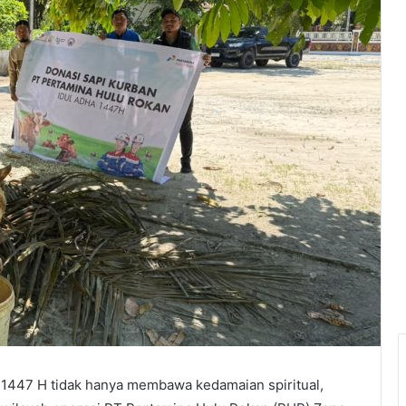
1447 H tidak hanya membawa kedamaian spiritual,