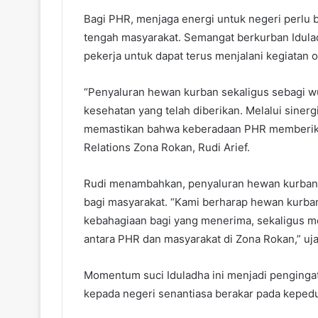
Bagi PHR, menjaga energi untuk negeri perlu b
tengah masyarakat. Semangat berkurban Idulad
pekerja untuk dapat terus menjalani kegiatan 
“Penyaluran hewan kurban sekaligus sebagi w
kesehatan yang telah diberikan. Melalui sinerg
memastikan bahwa keberadaan PHR memberikan 
Relations Zona Rokan, Rudi Arief.
Rudi menambahkan, penyaluran hewan kurban
bagi masyarakat. “Kami berharap hewan kurba
kebahagiaan bagi yang menerima, sekaligus m
antara PHR dan masyarakat di Zona Rokan,” uja
Momentum suci Iduladha ini menjadi penginga
kepada negeri senantiasa berakar pada kepedu