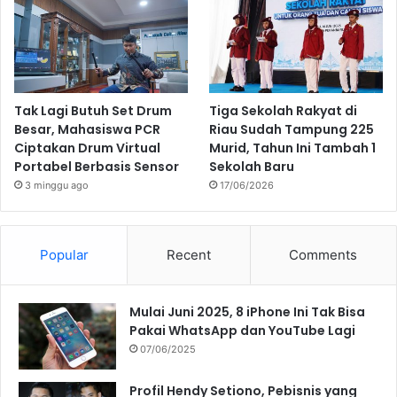
Tak Lagi Butuh Set Drum
Tiga Sekolah Rakyat di
Besar, Mahasiswa PCR
Riau Sudah Tampung 225
Ciptakan Drum Virtual
Murid, Tahun Ini Tambah 1
Portabel Berbasis Sensor
Sekolah Baru
3 minggu ago
17/06/2026
Popular
Recent
Comments
Mulai Juni 2025, 8 iPhone Ini Tak Bisa
Pakai WhatsApp dan YouTube Lagi
07/06/2025
Profil Hendy Setiono, Pebisnis yang