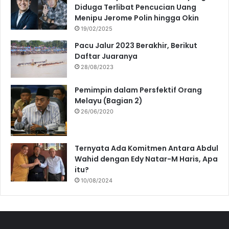
Diduga Terlibat Pencucian Uang
Menipu Jerome Polin hingga Okin
19/02/2025
Pacu Jalur 2023 Berakhir, Berikut
Daftar Juaranya
28/08/2023
Pemimpin dalam Persfektif Orang
Melayu (Bagian 2)
26/06/2020
Ternyata Ada Komitmen Antara Abdul
Wahid dengan Edy Natar-M Haris, Apa
itu?
10/08/2024