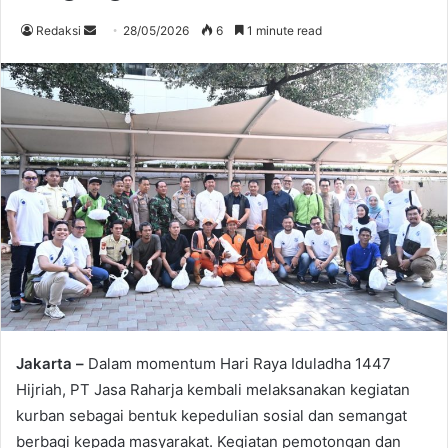
Send
Redaksi
28/05/2026
6
1 minute read
an
email
Jakarta –
Dalam momentum Hari Raya Iduladha 1447
Hijriah, PT Jasa Raharja kembali melaksanakan kegiatan
kurban sebagai bentuk kepedulian sosial dan semangat
berbagi kepada masyarakat. Kegiatan pemotongan dan