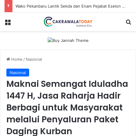
Wako Pekanbaru Lantik Sekda dan Enam Pejabat Eselon Lainnya
Menu
Se
Home
/
Nasional
Nasional
Maknai Semangat Iduladha
1447 H, Jasa Raharja Hadir
Berbagi untuk Masyarakat
melalui Penyaluran Paket
Daging Kurban