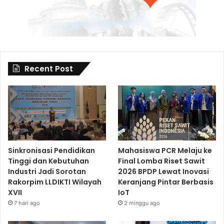
Recent Post
Sinkronisasi Pendidikan
Mahasiswa PCR Melaju ke
Tinggi dan Kebutuhan
Final Lomba Riset Sawit
Industri Jadi Sorotan
2026 BPDP Lewat Inovasi
Rakorpim LLDIKTI Wilayah
Keranjang Pintar Berbasis
XVII
IoT
7 hari ago
2 minggu ago