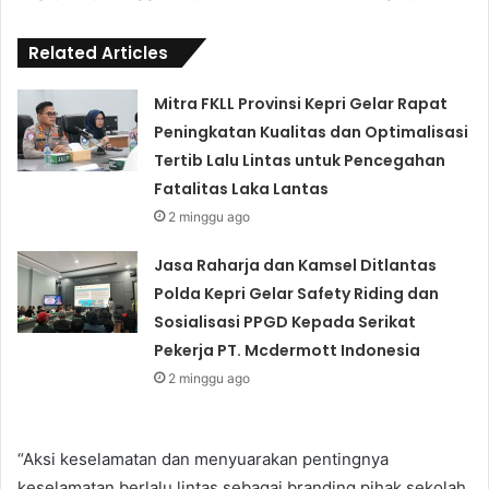
Related Articles
Mitra FKLL Provinsi Kepri Gelar Rapat
Peningkatan Kualitas dan Optimalisasi
Tertib Lalu Lintas untuk Pencegahan
Fatalitas Laka Lantas
2 minggu ago
Jasa Raharja dan Kamsel Ditlantas
Polda Kepri Gelar Safety Riding dan
Sosialisasi PPGD Kepada Serikat
Pekerja PT. Mcdermott Indonesia
2 minggu ago
“Aksi keselamatan dan menyuarakan pentingnya
keselamatan berlalu lintas sebagai branding pihak sekolah