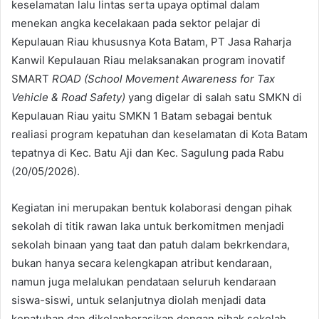
keselamatan lalu lintas serta upaya optimal dalam
menekan angka kecelakaan pada sektor pelajar di
Kepulauan Riau khususnya Kota Batam, PT Jasa Raharja
Kanwil Kepulauan Riau melaksanakan program inovatif
SMART
ROAD (School Movement Awareness for Tax
Vehicle & Road Safety)
yang digelar di salah satu SMKN di
Kepulauan Riau yaitu SMKN 1 Batam sebagai bentuk
realiasi program kepatuhan dan keselamatan di Kota Batam
tepatnya di Kec. Batu Aji dan Kec. Sagulung pada Rabu
(20/05/2026).
Kegiatan ini merupakan bentuk kolaborasi dengan pihak
sekolah di titik rawan laka untuk berkomitmen menjadi
sekolah binaan yang taat dan patuh dalam bekrkendara,
bukan hanya secara kelengkapan atribut kendaraan,
namun juga melalukan pendataan seluruh kendaraan
siswa-siswi, untuk selanjutnya diolah menjadi data
kepatuhan dan dikolanborasikan dengan pihak sekolah