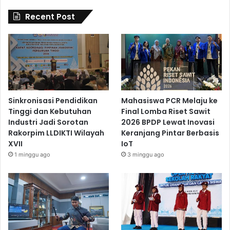
Recent Post
Sinkronisasi Pendidikan
Mahasiswa PCR Melaju ke
Tinggi dan Kebutuhan
Final Lomba Riset Sawit
Industri Jadi Sorotan
2026 BPDP Lewat Inovasi
Rakorpim LLDIKTI Wilayah
Keranjang Pintar Berbasis
XVII
IoT
1 minggu ago
3 minggu ago