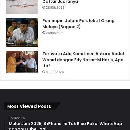
Daftar Juaranya
28/08/2023
Pemimpin dalam Persfektif Orang
Melayu (Bagian 2)
26/06/2020
Ternyata Ada Komitmen Antara Abdul
Wahid dengan Edy Natar-M Haris, Apa
itu?
10/08/2024
Most Viewed Posts
07/06/2025
Mulai Juni 2025, 8 iPhone Ini Tak Bisa Pakai WhatsApp
dan YouTube Lagi