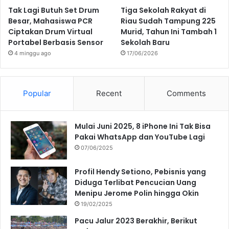
Tak Lagi Butuh Set Drum
Tiga Sekolah Rakyat di
Besar, Mahasiswa PCR
Riau Sudah Tampung 225
Ciptakan Drum Virtual
Murid, Tahun Ini Tambah 1
Portabel Berbasis Sensor
Sekolah Baru
4 minggu ago
17/06/2026
Popular
Recent
Comments
Mulai Juni 2025, 8 iPhone Ini Tak Bisa
Pakai WhatsApp dan YouTube Lagi
07/06/2025
Profil Hendy Setiono, Pebisnis yang
Diduga Terlibat Pencucian Uang
Menipu Jerome Polin hingga Okin
19/02/2025
Pacu Jalur 2023 Berakhir, Berikut