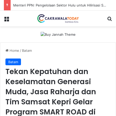
Menteri PPN: Pengelolaan Sektor Hulu untuk Hilirisasi Sawit
Menu
Se
Home
/
Batam
Batam
Tekan Kepatuhan dan
Keselamatan Generasi
Muda, Jasa Raharja dan
Tim Samsat Kepri Gelar
Program SMART ROAD di