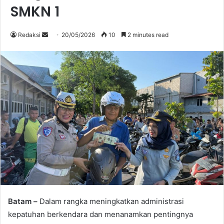
SMKN 1
Send
Redaksi
20/05/2026
10
2 minutes read
an
email
Batam –
Dalam rangka meningkatkan administrasi
kepatuhan berkendara dan menanamkan pentingnya