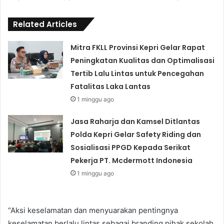
Related Articles
Mitra FKLL Provinsi Kepri Gelar Rapat
Peningkatan Kualitas dan Optimalisasi
Tertib Lalu Lintas untuk Pencegahan
Fatalitas Laka Lantas
1 minggu ago
Jasa Raharja dan Kamsel Ditlantas
Polda Kepri Gelar Safety Riding dan
Sosialisasi PPGD Kepada Serikat
Pekerja PT. Mcdermott Indonesia
1 minggu ago
“Aksi keselamatan dan menyuarakan pentingnya
keselamatan berlalu lintas sebagai branding pihak sekolah