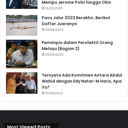
Menipu Jerome Polin hingga Okin
19/02/2025
Pacu Jalur 2023 Berakhir, Berikut
Daftar Juaranya
28/08/2023
Pemimpin dalam Persfektif Orang
Melayu (Bagian 2)
26/06/2020
Ternyata Ada Komitmen Antara Abdul
Wahid dengan Edy Natar-M Haris, Apa
itu?
10/08/2024
Most Viewed Posts