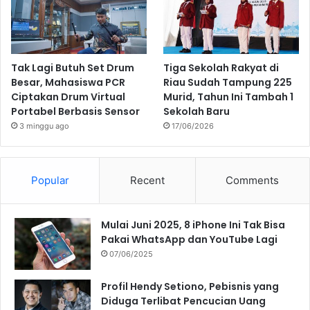
Tak Lagi Butuh Set Drum
Tiga Sekolah Rakyat di
Besar, Mahasiswa PCR
Riau Sudah Tampung 225
Ciptakan Drum Virtual
Murid, Tahun Ini Tambah 1
Portabel Berbasis Sensor
Sekolah Baru
3 minggu ago
17/06/2026
Popular
Recent
Comments
Mulai Juni 2025, 8 iPhone Ini Tak Bisa
Pakai WhatsApp dan YouTube Lagi
07/06/2025
Profil Hendy Setiono, Pebisnis yang
Diduga Terlibat Pencucian Uang