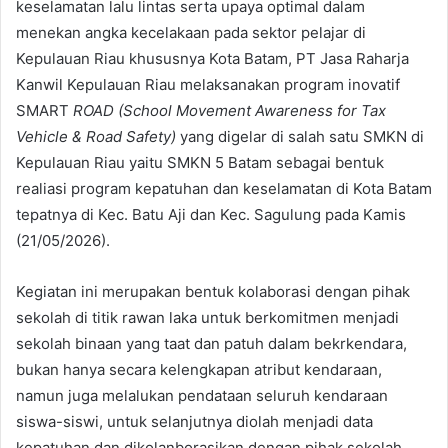
keselamatan lalu lintas serta upaya optimal dalam
menekan angka kecelakaan pada sektor pelajar di
Kepulauan Riau khususnya Kota Batam, PT Jasa Raharja
Kanwil Kepulauan Riau melaksanakan program inovatif
SMART
ROAD (School Movement Awareness for Tax
Vehicle & Road Safety)
yang digelar di salah satu SMKN di
Kepulauan Riau yaitu SMKN 5 Batam sebagai bentuk
realiasi program kepatuhan dan keselamatan di Kota Batam
tepatnya di Kec. Batu Aji dan Kec. Sagulung pada Kamis
(21/05/2026).
Kegiatan ini merupakan bentuk kolaborasi dengan pihak
sekolah di titik rawan laka untuk berkomitmen menjadi
sekolah binaan yang taat dan patuh dalam bekrkendara,
bukan hanya secara kelengkapan atribut kendaraan,
namun juga melalukan pendataan seluruh kendaraan
siswa-siswi, untuk selanjutnya diolah menjadi data
kepatuhan dan dikolanborasikan dengan pihak sekolah