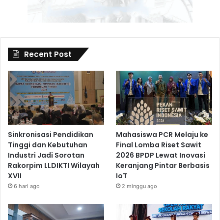
Recent Post
Sinkronisasi Pendidikan
Mahasiswa PCR Melaju ke
Tinggi dan Kebutuhan
Final Lomba Riset Sawit
Industri Jadi Sorotan
2026 BPDP Lewat Inovasi
Rakorpim LLDIKTI Wilayah
Keranjang Pintar Berbasis
XVII
IoT
6 hari ago
2 minggu ago