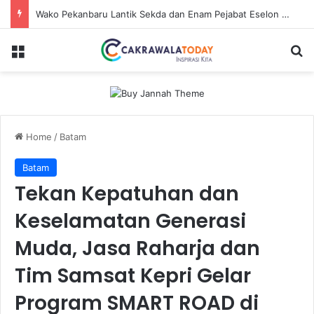
Wako Pekanbaru Lantik Sekda dan Enam Pejabat Eselon Lainnya
Menu
Se
Home
/
Batam
Batam
Tekan Kepatuhan dan
Keselamatan Generasi
Muda, Jasa Raharja dan
Tim Samsat Kepri Gelar
Program SMART ROAD di