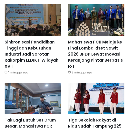
Sinkronisasi Pendidikan
Mahasiswa PCR Melaju ke
Tinggi dan Kebutuhan
Final Lomba Riset Sawit
Industri Jadi Sorotan
2026 BPDP Lewat Inovasi
Rakorpim LLDIKTI Wilayah
Keranjang Pintar Berbasis
XVII
IoT
1 minggu ago
3 minggu ago
Tak Lagi Butuh Set Drum
Tiga Sekolah Rakyat di
Besar, Mahasiswa PCR
Riau Sudah Tampung 225