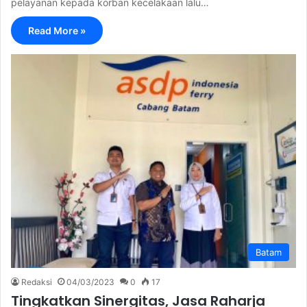
pelayanan kepada korban kecelakaan lalu…
Read More »
Batam
Redaksi
04/03/2023
0
17
Tingkatkan Sinergitas, Jasa Raharja