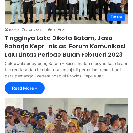
Batam
admin
23/02/2023
0
21
Tingginya Laka Dikota Batam, Jasa
Raharja Kepri Inisiasi Forum Komunikasi
Lalu Lintas Periode Bulan Februari 2023
Cakrawalatoday.com, Batam – Keselamatan masyarakat dalam
berkendara dan berlalu lintas menjadi perhatian penuh bagi
para pemangku kepentingan di Provinsi Kepulauan…
Read More »