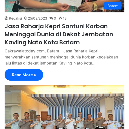
Batam
Redaksi
25/02/2023
0
18
Jasa Raharja Kepri Santuni Korban
Meninggal Dunia di Dekat Jembatan
Kavling Nato Kota Batam
Cakrawalatoday.com, Batam – Jasa Raharja Kepri
menyerahkan santunan meninggal dunia korban kecelakaan
lalu lintas di dekat jembatan Kavling Nato Kota…
Read More »