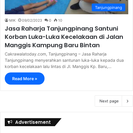
Tanjungpinang
MIK
09/02/2023
0
10
Jasa Raharja Tanjungpinang Santuni
Korban Luka-Luka Kecelakaan di Jalan
Manggis Kampung Baru Bintan
Cakrawalatoday.com, Tanjungpinang – Jasa Raharja
Tanjungpinang menyerahkan santunan luka-luka kepada dua
korban kecelakaan lalu lintas di Jl. Manggis Kp. Baru,…
Read More »
Next page
Advertisement