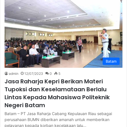
Batam
admin
12/07/2023
0
5
Jasa Raharja Kepri Berikan Materi
Tupoksi dan Keselamataan Berlalu
Lintas Kepada Mahasiswa Politeknik
Negeri Batam
Batam – PT Jasa Raharja Cabang Kepulauan Riau sebagai
perusahaan BUMN diberikan amanah untuk memberikan
pelayanan kepada korban kecelakaan lalu…