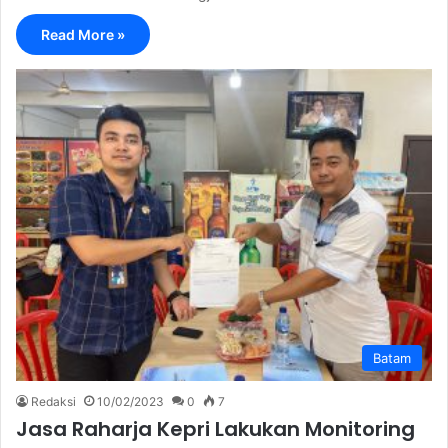
Read More »
Batam
Redaksi
10/02/2023
0
7
Jasa Raharja Kepri Lakukan Monitoring