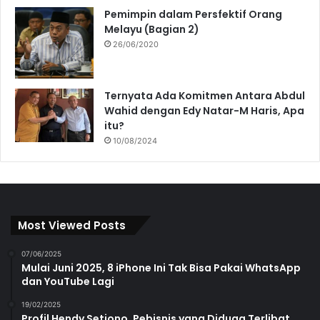
Pemimpin dalam Persfektif Orang
Melayu (Bagian 2)
26/06/2020
Ternyata Ada Komitmen Antara Abdul
Wahid dengan Edy Natar-M Haris, Apa
itu?
10/08/2024
Most Viewed Posts
07/06/2025
Mulai Juni 2025, 8 iPhone Ini Tak Bisa Pakai WhatsApp
dan YouTube Lagi
19/02/2025
Profil Hendy Setiono, Pebisnis yang Diduga Terlibat