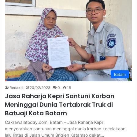
Batam
Redaksi
20/02/2023
0
18
Jasa Raharja Kepri Santuni Korban
Meninggal Dunia Tertabrak Truk di
Batuaji Kota Batam
Cakrawalatoday.com, Batam – Jasa Raharja Kepri
menyerahkan santunan meninggal dunia korban kecelakaan
lalu lintas di Jalan Umum Brigjen Katamso dekat…