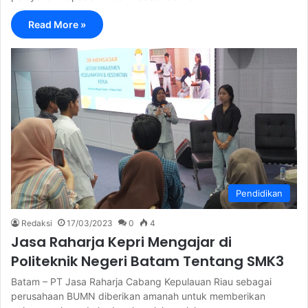
Read More »
Pendidikan
Redaksi
17/03/2023
0
4
Jasa Raharja Kepri Mengajar di
Politeknik Negeri Batam Tentang SMK3
Batam – PT Jasa Raharja Cabang Kepulauan Riau sebagai
perusahaan BUMN diberikan amanah untuk memberikan