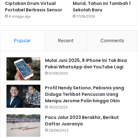
Ciptakan Drum Virtual
Murid, Tahun Ini Tambah 1
Portabel Berbasis Sensor
Sekolah Baru
4 minggu ago
17/06/2026
Popular
Recent
Comments
Mulai Juni 2025, 8 iPhone Ini Tak Bisa
Pakai WhatsApp dan YouTube Lagi
07/06/2025
Profil Hendy Setiono, Pebisnis yang
Diduga Terlibat Pencucian Uang
Menipu Jerome Polin hingga Okin
19/02/2025
Pacu Jalur 2023 Berakhir, Berikut
Daftar Juaranya
28/08/2023