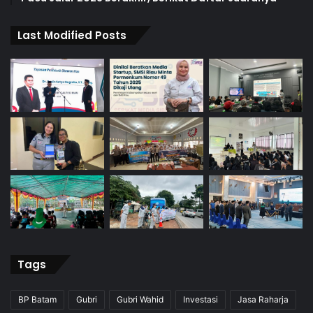
Last Modified Posts
Tags
BP Batam
Gubri
Gubri Wahid
Investasi
Jasa Raharja