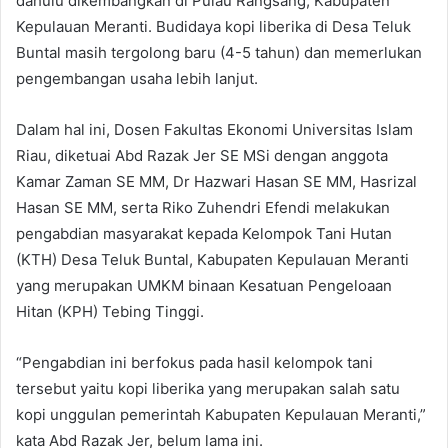
dahulu dikembangkan di Pulau Rangsang, Kabupaten
Kepulauan Meranti. Budidaya kopi liberika di Desa Teluk
Buntal masih tergolong baru (4-5 tahun) dan memerlukan
pengembangan usaha lebih lanjut.
Dalam hal ini, Dosen Fakultas Ekonomi Universitas Islam
Riau, diketuai Abd Razak Jer SE MSi dengan anggota
Kamar Zaman SE MM, Dr Hazwari Hasan SE MM, Hasrizal
Hasan SE MM, serta Riko Zuhendri Efendi melakukan
pengabdian masyarakat kepada Kelompok Tani Hutan
(KTH) Desa Teluk Buntal, Kabupaten Kepulauan Meranti
yang merupakan UMKM binaan Kesatuan Pengeloaan
Hitan (KPH) Tebing Tinggi.
“Pengabdian ini berfokus pada hasil kelompok tani
tersebut yaitu kopi liberika yang merupakan salah satu
kopi unggulan pemerintah Kabupaten Kepulauan Meranti,”
kata Abd Razak Jer, belum lama ini.