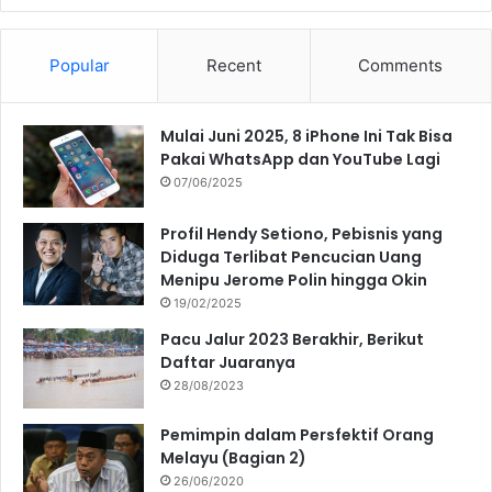
Popular
Recent
Comments
Mulai Juni 2025, 8 iPhone Ini Tak Bisa
Pakai WhatsApp dan YouTube Lagi
07/06/2025
Profil Hendy Setiono, Pebisnis yang
Diduga Terlibat Pencucian Uang
Menipu Jerome Polin hingga Okin
19/02/2025
Pacu Jalur 2023 Berakhir, Berikut
Daftar Juaranya
28/08/2023
Pemimpin dalam Persfektif Orang
Melayu (Bagian 2)
26/06/2020