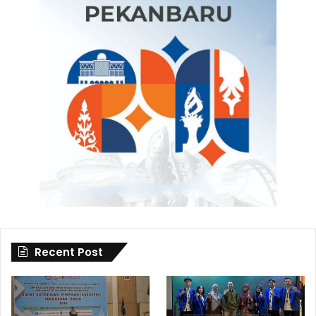
Recent Post