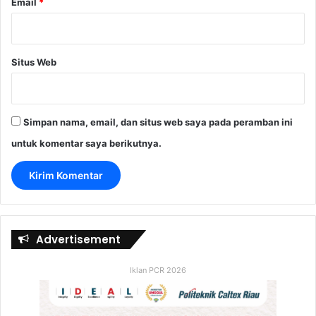
Email
*
Situs Web
Simpan nama, email, dan situs web saya pada peramban ini
untuk komentar saya berikutnya.
Advertisement
Iklan PCR 2026