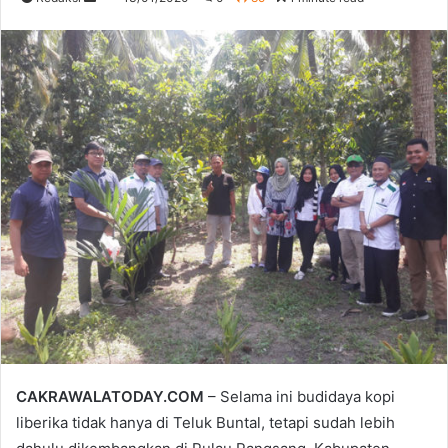
an
email
CAKRAWALATODAY.COM
– Selama ini budidaya kopi
liberika tidak hanya di Teluk Buntal, tetapi sudah lebih