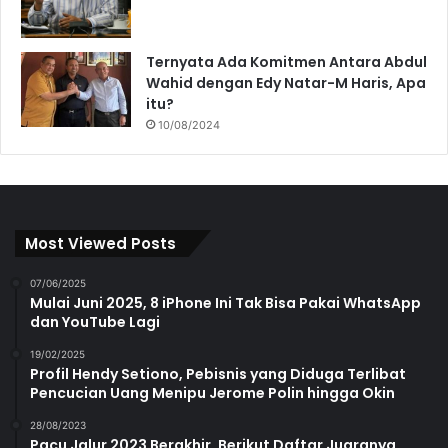
Ternyata Ada Komitmen Antara Abdul
Wahid dengan Edy Natar-M Haris, Apa
itu?
10/08/2024
Most Viewed Posts
07/06/2025
Mulai Juni 2025, 8 iPhone Ini Tak Bisa Pakai WhatsApp
dan YouTube Lagi
19/02/2025
Profil Hendy Setiono, Pebisnis yang Diduga Terlibat
Pencucian Uang Menipu Jerome Polin hingga Okin
28/08/2023
Pacu Jalur 2023 Berakhir, Berikut Daftar Juaranya