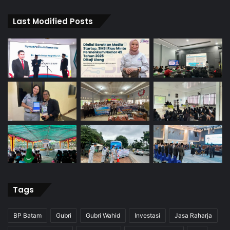
Last Modified Posts
Tags
BP Batam
Gubri
Gubri Wahid
Investasi
Jasa Raharja