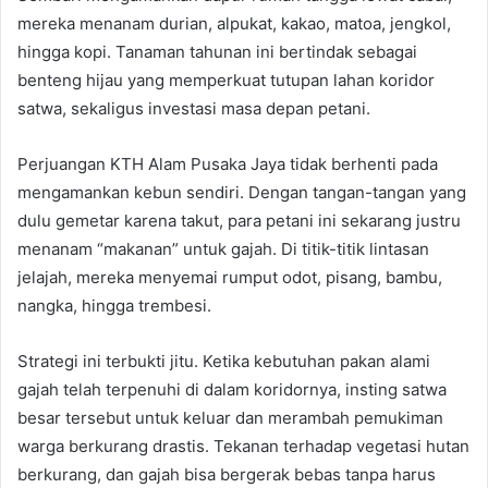
mereka menanam durian, alpukat, kakao, matoa, jengkol,
hingga kopi. Tanaman tahunan ini bertindak sebagai
benteng hijau yang memperkuat tutupan lahan koridor
satwa, sekaligus investasi masa depan petani.
Perjuangan KTH Alam Pusaka Jaya tidak berhenti pada
mengamankan kebun sendiri. Dengan tangan-tangan yang
dulu gemetar karena takut, para petani ini sekarang justru
menanam “makanan” untuk gajah. Di titik-titik lintasan
jelajah, mereka menyemai rumput odot, pisang, bambu,
nangka, hingga trembesi.
Strategi ini terbukti jitu. Ketika kebutuhan pakan alami
gajah telah terpenuhi di dalam koridornya, insting satwa
besar tersebut untuk keluar dan merambah pemukiman
warga berkurang drastis. Tekanan terhadap vegetasi hutan
berkurang, dan gajah bisa bergerak bebas tanpa harus