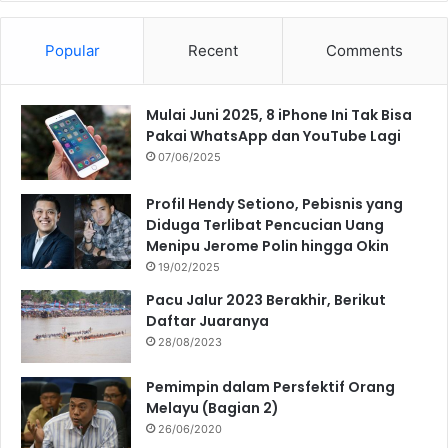
Popular
Recent
Comments
Mulai Juni 2025, 8 iPhone Ini Tak Bisa
Pakai WhatsApp dan YouTube Lagi
07/06/2025
Profil Hendy Setiono, Pebisnis yang
Diduga Terlibat Pencucian Uang
Menipu Jerome Polin hingga Okin
19/02/2025
Pacu Jalur 2023 Berakhir, Berikut
Daftar Juaranya
28/08/2023
Pemimpin dalam Persfektif Orang
Melayu (Bagian 2)
26/06/2020