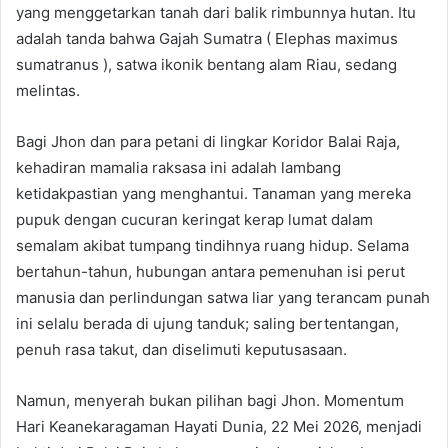
yang menggetarkan tanah dari balik rimbunnya hutan. Itu
adalah tanda bahwa Gajah Sumatra ( Elephas maximus
sumatranus ), satwa ikonik bentang alam Riau, sedang
melintas.
Bagi Jhon dan para petani di lingkar Koridor Balai Raja,
kehadiran mamalia raksasa ini adalah lambang
ketidakpastian yang menghantui. Tanaman yang mereka
pupuk dengan cucuran keringat kerap lumat dalam
semalam akibat tumpang tindihnya ruang hidup. Selama
bertahun-tahun, hubungan antara pemenuhan isi perut
manusia dan perlindungan satwa liar yang terancam punah
ini selalu berada di ujung tanduk; saling bertentangan,
penuh rasa takut, dan diselimuti keputusasaan.
Namun, menyerah bukan pilihan bagi Jhon. Momentum
Hari Keanekaragaman Hayati Dunia, 22 Mei 2026, menjadi