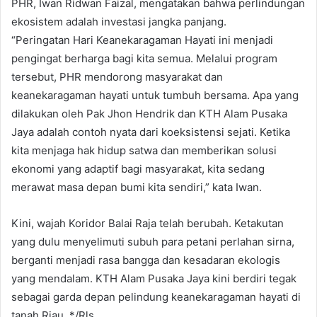
PHR, Iwan Ridwan Faizal, mengatakan bahwa perlindungan
ekosistem adalah investasi jangka panjang.
“Peringatan Hari Keanekaragaman Hayati ini menjadi
pengingat berharga bagi kita semua. Melalui program
tersebut, PHR mendorong masyarakat dan
keanekaragaman hayati untuk tumbuh bersama. Apa yang
dilakukan oleh Pak Jhon Hendrik dan KTH Alam Pusaka
Jaya adalah contoh nyata dari koeksistensi sejati. Ketika
kita menjaga hak hidup satwa dan memberikan solusi
ekonomi yang adaptif bagi masyarakat, kita sedang
merawat masa depan bumi kita sendiri,” kata Iwan.
Kini, wajah Koridor Balai Raja telah berubah. Ketakutan
yang dulu menyelimuti subuh para petani perlahan sirna,
berganti menjadi rasa bangga dan kesadaran ekologis
yang mendalam. KTH Alam Pusaka Jaya kini berdiri tegak
sebagai garda depan pelindung keanekaragaman hayati di
tanah Riau. */Rls