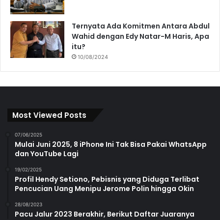
Ternyata Ada Komitmen Antara Abdul
Wahid dengan Edy Natar-M Haris, Apa
itu?
10/08/2024
Most Viewed Posts
07/06/2025
Mulai Juni 2025, 8 iPhone Ini Tak Bisa Pakai WhatsApp
dan YouTube Lagi
19/02/2025
Profil Hendy Setiono, Pebisnis yang Diduga Terlibat
Pencucian Uang Menipu Jerome Polin hingga Okin
28/08/2023
Pacu Jalur 2023 Berakhir, Berikut Daftar Juaranya