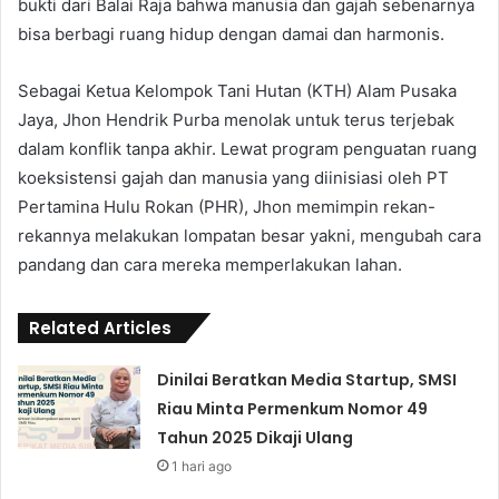
bukti dari Balai Raja bahwa manusia dan gajah sebenarnya
bisa berbagi ruang hidup dengan damai dan harmonis.
Sebagai Ketua Kelompok Tani Hutan (KTH) Alam Pusaka
Jaya, Jhon Hendrik Purba menolak untuk terus terjebak
dalam konflik tanpa akhir. Lewat program penguatan ruang
koeksistensi gajah dan manusia yang diinisiasi oleh PT
Pertamina Hulu Rokan (PHR), Jhon memimpin rekan-
rekannya melakukan lompatan besar yakni, mengubah cara
pandang dan cara mereka memperlakukan lahan.
Related Articles
Dinilai Beratkan Media Startup, SMSI
Riau Minta Permenkum Nomor 49
Tahun 2025 Dikaji Ulang
1 hari ago