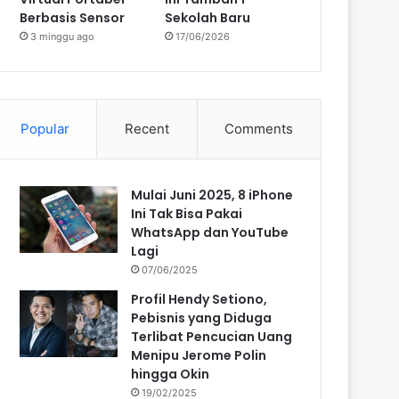
Berbasis Sensor
Sekolah Baru
3 minggu ago
17/06/2026
Popular
Recent
Comments
Mulai Juni 2025, 8 iPhone
Ini Tak Bisa Pakai
WhatsApp dan YouTube
Lagi
07/06/2025
Profil Hendy Setiono,
Pebisnis yang Diduga
Terlibat Pencucian Uang
Menipu Jerome Polin
hingga Okin
19/02/2025