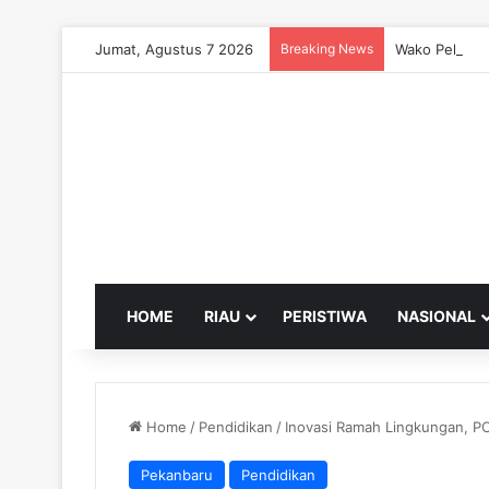
Jumat, Agustus 7 2026
Breaking News
Wako Pekanba
HOME
RIAU
PERISTIWA
NASIONAL
Home
/
Pendidikan
/
Inovasi Ramah Lingkungan, PC
Pekanbaru
Pendidikan