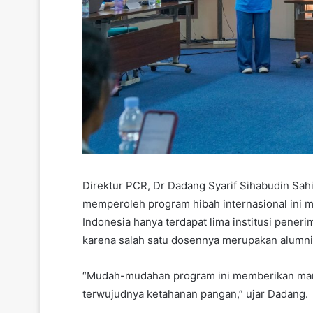
Direktur PCR, Dr Dadang Syarif Sihabudin Sa
memperoleh program hibah internasional ini m
Indonesia hanya terdapat lima institusi pener
karena salah satu dosennya merupakan alumni 
“Mudah-mudahan program ini memberikan man
terwujudnya ketahanan pangan,” ujar Dadang.