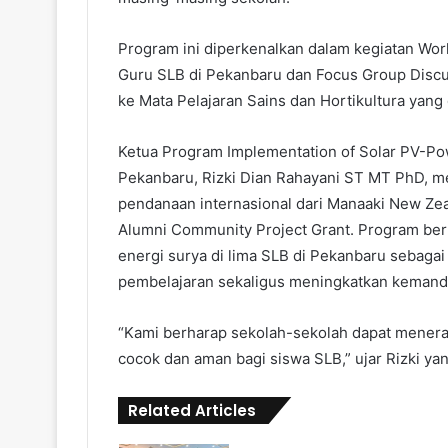
Program ini diperkenalkan dalam kegiatan Wor
Guru SLB di Pekanbaru dan Focus Group Discu
ke Mata Pelajaran Sains dan Hortikultura yang
Ketua Program Implementation of Solar PV-Po
Pekanbaru, Rizki Dian Rahayani ST MT PhD, me
pendanaan internasional dari Manaaki New Ze
Alumni Community Project Grant. Program ber
energi surya di lima SLB di Pekanbaru sebagai
pembelajaran sekaligus meningkatkan kemandi
“Kami berharap sekolah-sekolah dapat menerap
cocok dan aman bagi siswa SLB,” ujar Rizki yan
Related Articles