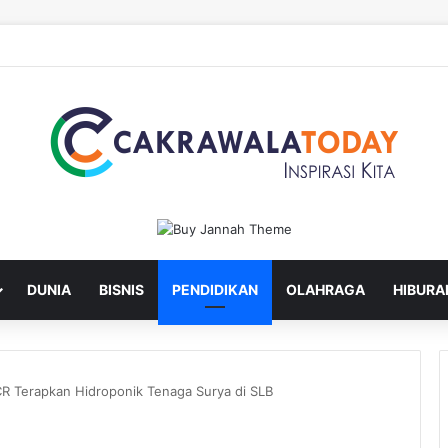
ru Lantik Sekda dan Enam Pejabat Eselon Lainnya
DUNIA
BISNIS
PENDIDIKAN
OLAHRAGA
HIBURA
R Terapkan Hidroponik Tenaga Surya di SLB