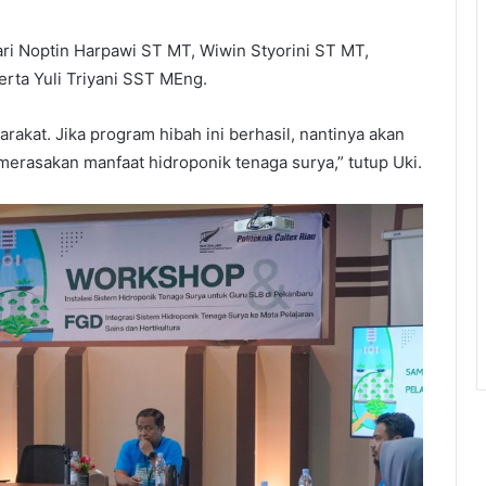
dari Noptin Harpawi ST MT, Wiwin Styorini ST MT,
rta Yuli Triyani SST MEng.
akat. Jika program hibah ini berhasil, nantinya akan
merasakan manfaat hidroponik tenaga surya,” tutup Uki.