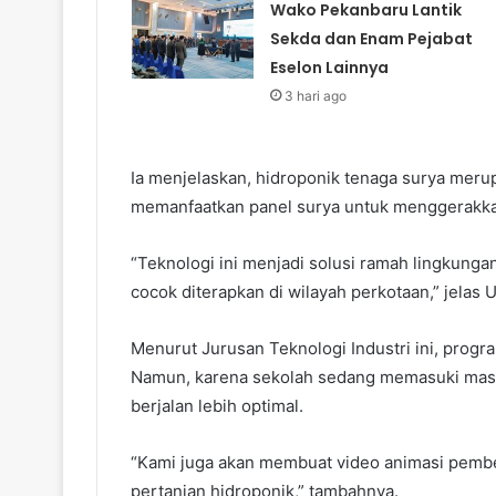
Wako Pekanbaru Lantik
Sekda dan Enam Pejabat
Eselon Lainnya
3 hari ago
Ia menjelaskan, hidroponik tenaga surya meru
memanfaatkan panel surya untuk menggerakkan 
“Teknologi ini menjadi solusi ramah lingkunga
cocok diterapkan di wilayah perkotaan,” jelas U
Menurut Jurusan Teknologi Industri ini, progr
Namun, karena sekolah sedang memasuki masa 
berjalan lebih optimal.
“Kami juga akan membuat video animasi pemb
pertanian hidroponik,” tambahnya.