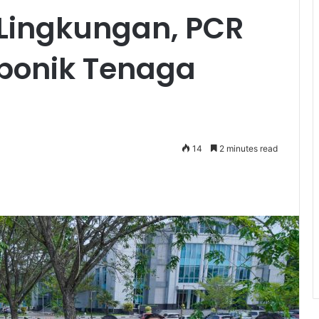
Lingkungan, PCR
ponik Tenaga
14
2 minutes read