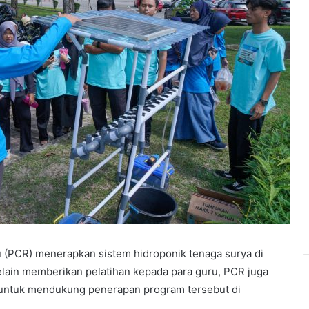
u (PCR) menerapkan sistem hidroponik tenaga surya di
Selain memberikan pelatihan kepada para guru, PCR juga
untuk mendukung penerapan program tersebut di