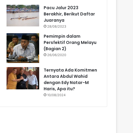
Pacu Jalur 2023
Berakhir, Berikut Daftar
Juaranya
28/08/2023
Pemimpin dalam
Persfektif Orang Melayu
(Bagian 2)
26/06/2020
Ternyata Ada Komitmen
Antara Abdul Wahid
dengan Edy Natar-M
Haris, Apa itu?
10/08/2024