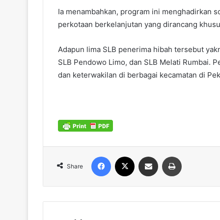
Ia menambahkan, program ini menghadirkan sol
perkotaan berkelanjutan yang dirancang khusu
Adapun lima SLB penerima hibah tersebut yakni
SLB Pendowo Limo, dan SLB Melati Rumbai. Pe
dan keterwakilan di berbagai kecamatan di Pek
Facebook
X
Share via Email
Print
Share