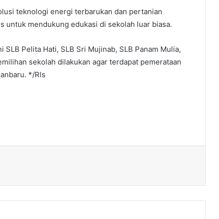
usi teknologi energi terbarukan dan pertanian
s untuk mendukung edukasi di sekolah luar biasa.
 SLB Pelita Hati, SLB Sri Mujinab, SLB Panam Mulia,
milihan sekolah dilakukan agar terdapat pemerataan
anbaru. */Rls