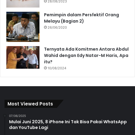
28/08/2023
Pemimpin dalam Persfektif Orang
Melayu (Bagian 2)
26/06/2020
Ternyata Ada Komitmen Antara Abdul
Wahid dengan Edy Natar-M Haris, Apa
itu?
10/08/2024
Most Viewed Posts
07/06/2025
Mulai Juni 2025, 8 iPhone Ini Tak Bisa Pakai WhatsApp
dan YouTube Lagi