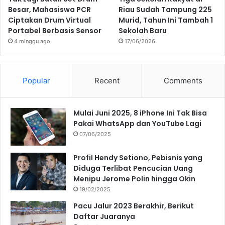
Besar, Mahasiswa PCR
Riau Sudah Tampung 225
Ciptakan Drum Virtual
Murid, Tahun Ini Tambah 1
Portabel Berbasis Sensor
Sekolah Baru
4 minggu ago
17/06/2026
Popular
Recent
Comments
Mulai Juni 2025, 8 iPhone Ini Tak Bisa
Pakai WhatsApp dan YouTube Lagi
07/06/2025
Profil Hendy Setiono, Pebisnis yang
Diduga Terlibat Pencucian Uang
Menipu Jerome Polin hingga Okin
19/02/2025
Pacu Jalur 2023 Berakhir, Berikut
Daftar Juaranya