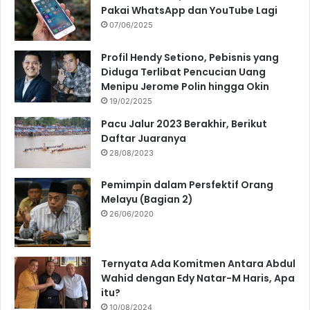
Pakai WhatsApp dan YouTube Lagi
07/06/2025
Profil Hendy Setiono, Pebisnis yang
Diduga Terlibat Pencucian Uang
Menipu Jerome Polin hingga Okin
19/02/2025
Pacu Jalur 2023 Berakhir, Berikut
Daftar Juaranya
28/08/2023
Pemimpin dalam Persfektif Orang
Melayu (Bagian 2)
26/06/2020
Ternyata Ada Komitmen Antara Abdul
Wahid dengan Edy Natar-M Haris, Apa
itu?
10/08/2024