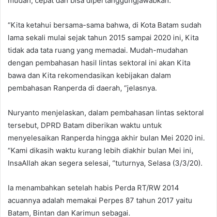
mudah, cepat dan bisa dipertanggungjawabkan.
“Kita ketahui bersama-sama bahwa, di Kota Batam sudah
lama sekali mulai sejak tahun 2015 sampai 2020 ini, Kita
tidak ada tata ruang yang memadai. Mudah-mudahan
dengan pembahasan hasil lintas sektoral ini akan Kita
bawa dan Kita rekomendasikan kebijakan dalam
pembahasan Ranperda di daerah, “jelasnya.
Nuryanto menjelaskan, dalam pembahasan lintas sektoral
tersebut, DPRD Batam diberikan waktu untuk
menyelesaikan Ranperda hingga akhir bulan Mei 2020 ini.
“Kami dikasih waktu kurang lebih diakhir bulan Mei ini,
InsaAllah akan segera selesai, “tuturnya, Selasa (3/3/20).
Ia menambahkan setelah habis Perda RT/RW 2014
acuannya adalah memakai Perpes 87 tahun 2017 yaitu
Batam, Bintan dan Karimun sebagai.