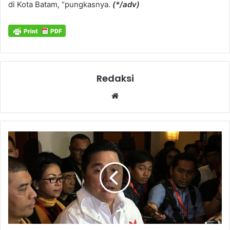
di Kota Batam, “pungkasnya.
(*/adv)
Redaksi
Website