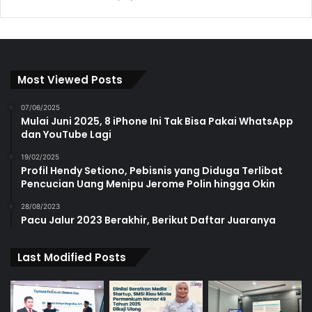
Most Viewed Posts
07/06/2025
Mulai Juni 2025, 8 iPhone Ini Tak Bisa Pakai WhatsApp
dan YouTube Lagi
19/02/2025
Profil Hendy Setiono, Pebisnis yang Diduga Terlibat
Pencucian Uang Menipu Jerome Polin hingga Okin
28/08/2023
Pacu Jalur 2023 Berakhir, Berikut Daftar Juaranya
Last Modified Posts