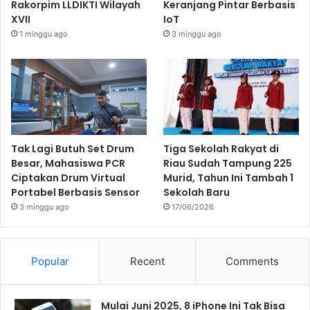
Rakorpim LLDIKTI Wilayah
Keranjang Pintar Berbasis
XVII
IoT
1 minggu ago
3 minggu ago
Tak Lagi Butuh Set Drum
Tiga Sekolah Rakyat di
Besar, Mahasiswa PCR
Riau Sudah Tampung 225
Ciptakan Drum Virtual
Murid, Tahun Ini Tambah 1
Portabel Berbasis Sensor
Sekolah Baru
3 minggu ago
17/06/2026
Popular
Recent
Comments
Mulai Juni 2025, 8 iPhone Ini Tak Bisa