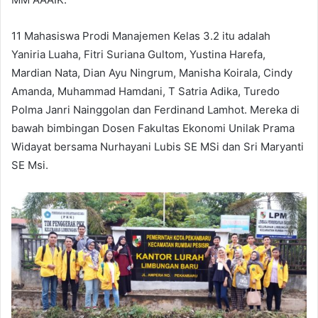
11 Mahasiswa Prodi Manajemen Kelas 3.2 itu adalah
Yaniria Luaha, Fitri Suriana Gultom, Yustina Harefa,
Mardian Nata, Dian Ayu Ningrum, Manisha Koirala, Cindy
Amanda, Muhammad Hamdani, T Satria Adika, Turedo
Polma Janri Nainggolan dan Ferdinand Lamhot. Mereka di
bawah bimbingan Dosen Fakultas Ekonomi Unilak Prama
Widayat bersama Nurhayani Lubis SE MSi dan Sri Maryanti
SE Msi.