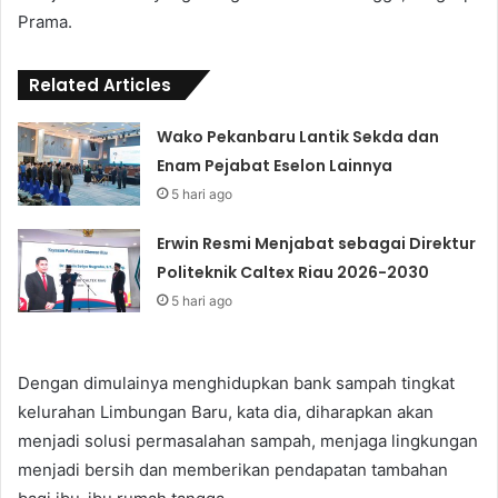
Prama.
Related Articles
Wako Pekanbaru Lantik Sekda dan
Enam Pejabat Eselon Lainnya
5 hari ago
Erwin Resmi Menjabat sebagai Direktur
Politeknik Caltex Riau 2026-2030
5 hari ago
Dengan dimulainya menghidupkan bank sampah tingkat
kelurahan Limbungan Baru, kata dia, diharapkan akan
menjadi solusi permasalahan sampah, menjaga lingkungan
menjadi bersih dan memberikan pendapatan tambahan