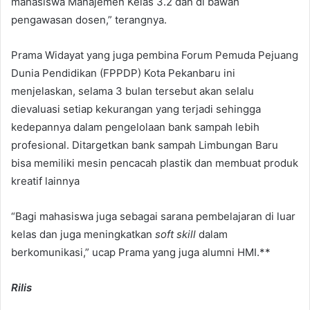
mahasiswa Manajemen Kelas 3.2 dan di bawah
pengawasan dosen,” terangnya.
Prama Widayat yang juga pembina Forum Pemuda Pejuang
Dunia Pendidikan (FPPDP) Kota Pekanbaru ini
menjelaskan, selama 3 bulan tersebut akan selalu
dievaluasi setiap kekurangan yang terjadi sehingga
kedepannya dalam pengelolaan bank sampah lebih
profesional. Ditargetkan bank sampah Limbungan Baru
bisa memiliki mesin pencacah plastik dan membuat produk
kreatif lainnya
“Bagi mahasiswa juga sebagai sarana pembelajaran di luar
kelas dan juga meningkatkan
soft skill
dalam
berkomunikasi,” ucap Prama yang juga alumni HMI.**
Rilis