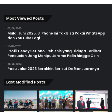
Most Viewed Posts
07/06/2025
Mulai Juni 2025, 8 iPhone Ini Tak Bisa Pakai WhatsApp
dan YouTube Lagi
19/02/2025
Profil Hendy Setiono, Pebisnis yang Diduga Terlibat
Pencucian Uang Menipu Jerome Polin hingga Okin
28/08/2023
Pacu Jalur 2023 Berakhir, Berikut Daftar Juaranya
Last Modified Posts