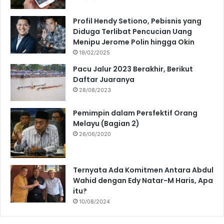
Profil Hendy Setiono, Pebisnis yang
Diduga Terlibat Pencucian Uang
Menipu Jerome Polin hingga Okin
19/02/2025
Pacu Jalur 2023 Berakhir, Berikut
Daftar Juaranya
28/08/2023
Pemimpin dalam Persfektif Orang
Melayu (Bagian 2)
26/06/2020
Ternyata Ada Komitmen Antara Abdul
Wahid dengan Edy Natar-M Haris, Apa
itu?
10/08/2024