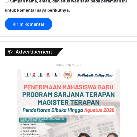
Simpan nama, email, dan situs web saya pada peramban ini
untuk komentar saya berikutnya.
Advertisement
Iklan PCR 2026