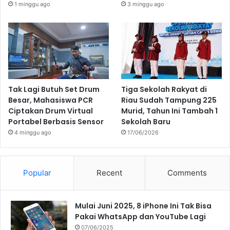
1 minggu ago
3 minggu ago
Tak Lagi Butuh Set Drum
Tiga Sekolah Rakyat di
Besar, Mahasiswa PCR
Riau Sudah Tampung 225
Ciptakan Drum Virtual
Murid, Tahun Ini Tambah 1
Portabel Berbasis Sensor
Sekolah Baru
4 minggu ago
17/06/2026
Popular
Recent
Comments
Mulai Juni 2025, 8 iPhone Ini Tak Bisa
Pakai WhatsApp dan YouTube Lagi
07/06/2025