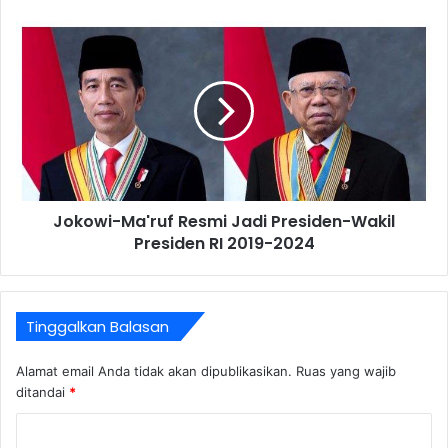
Jokowi-Ma'ruf Resmi Jadi Presiden-Wakil
Presiden RI 2019-2024
Tinggalkan Balasan
Alamat email Anda tidak akan dipublikasikan.
Ruas yang wajib
ditandai
*
K