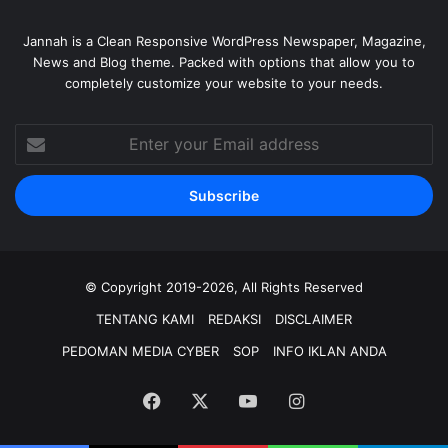
Jannah is a Clean Responsive WordPress Newspaper, Magazine,
News and Blog theme. Packed with options that allow you to
completely customize your website to your needs.
Enter
your
Email
address
© Copyright 2019-2026, All Rights Reserved
TENTANG KAMI
REDAKSI
DISCLAIMER
PEDOMAN MEDIA CYBER
SOP
INFO IKLAN ANDA
Facebook
X
YouTube
Instagram