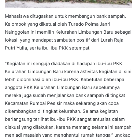
Mahasiswa ditugaskan untuk membangun bank sampah.
Kelompok yang diketuai oleh Turedo Polma Janri
Nainggolan ini memilih Kelurahan Limbungan Baru sebagai
lokasi, yang mendapat sambutan positif dari Lurah Raja
Putri Yulia, serta ibu-ibu PKK setempat.
“Kegiatan ini sengaja diadakan di hadapan ibu-ibu PKK
Kelurahan Limbungan Baru karena aktivitas kegiatan di sini
lebih didominasi oleh ibu-ibu PKK. Kebetulan beberapa
anggota PKK Kelurahan Limbungan Baru sebelumnya
mereka juga sudah menjalankan bank sampah di tingkat
Kecamatan Rumbai Pesisir maka sekarang akan coba
dikembangkan di tingkat kelurahan. Selama kegiatan
berlangsung terlihat ibu-ibu PKK sangat antusias dalam
diskusi yang dilakukan, karena memang selama ini sampah
menjadi masalah yang menghantui rumah tangga,” ungkap