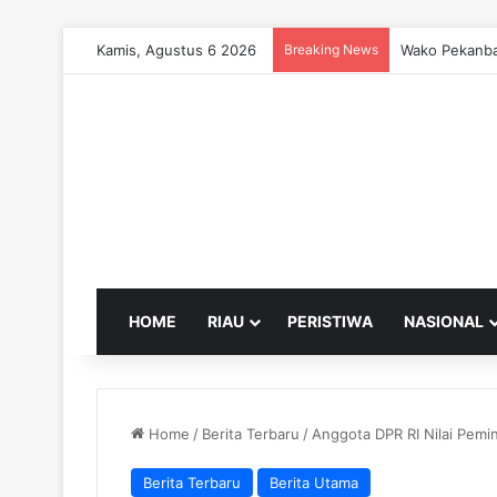
Kamis, Agustus 6 2026
Breaking News
Wako Pekanba
HOME
RIAU
PERISTIWA
NASIONAL
Home
/
Berita Terbaru
/
Anggota DPR RI Nilai Pemi
Berita Terbaru
Berita Utama