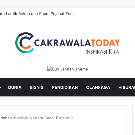
ru Lantik Sekda dan Enam Pejabat Eselon Lainnya
DUNIA
BISNIS
PENDIDIKAN
OLAHRAGA
HIBURA
ndahan Ibu Kota Negara Cacat Prosedur