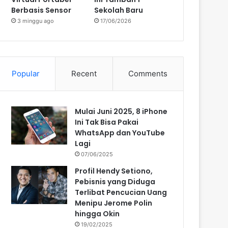
Berbasis Sensor
Sekolah Baru
3 minggu ago
17/06/2026
Popular
Recent
Comments
Mulai Juni 2025, 8 iPhone
Ini Tak Bisa Pakai
WhatsApp dan YouTube
Lagi
07/06/2025
Profil Hendy Setiono,
Pebisnis yang Diduga
Terlibat Pencucian Uang
Menipu Jerome Polin
hingga Okin
19/02/2025