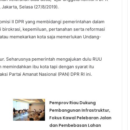
 Jakarta, Selasa (27/8/2019).
omisi II DPR yang membidangi pemerintahan dalam
i birokrasi, kepemiluan, pertanahan serta reformasi
n atau memekarkan kota saja memerlukan Undang-
edur. Seharusnya pemerintah mengajukan dulu RUU
h memindahkan ibu kota tapi dengan syarat itu
raksi Partai Amanat Nasional (PAN) DPR RI ini.
Pemprov Riau Dukung
Pembangunan Infrastruktur,
Fokus Kawal Pelebaran Jalan
dan Pembebasan Lahan