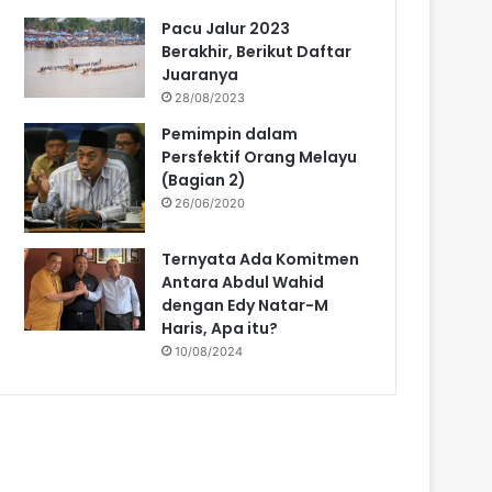
Pacu Jalur 2023
Berakhir, Berikut Daftar
Juaranya
28/08/2023
Pemimpin dalam
Persfektif Orang Melayu
(Bagian 2)
26/06/2020
Ternyata Ada Komitmen
Antara Abdul Wahid
dengan Edy Natar-M
Haris, Apa itu?
10/08/2024