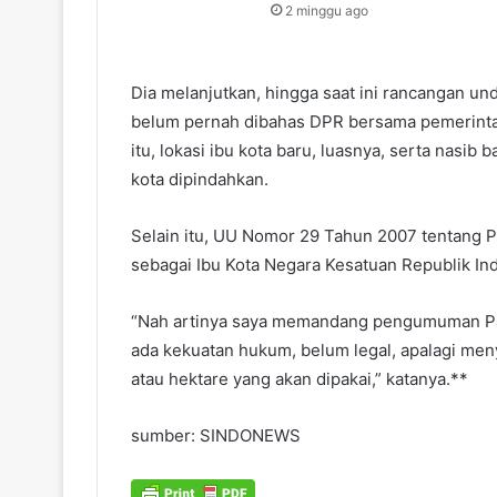
2 minggu ago
Dia melanjutkan, hingga saat ini rancangan u
belum pernah dibahas DPR bersama pemerinta
itu, lokasi ibu kota baru, luasnya, serta nasib
kota dipindahkan.
Selain itu, UU Nomor 29 Tahun 2007 tentang P
sebagai Ibu Kota Negara Kesatuan Republik Ind
“Nah artinya saya memandang pengumuman Pa
ada kekuatan hukum, belum legal, apalagi men
atau hektare yang akan dipakai,” katanya.**
sumber: SINDONEWS