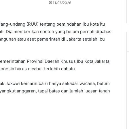
11/06/2026
ndang-undang (RUU) tentang pemindahan ibu kota itu
h. Dia memberikan contoh yang belum pernah dibahas
 bangunan atau aset pemerintah di Jakarta setelah ibu
emerintahan Provinsi Daerah Khusus Ibu Kota Jakarta
onesia harus dicabut terlebih dahulu.
k Jokowi kemarin baru hanya sekadar wacana, belum
yangkut anggaran, tapal batas dan jumlah luasan tanah