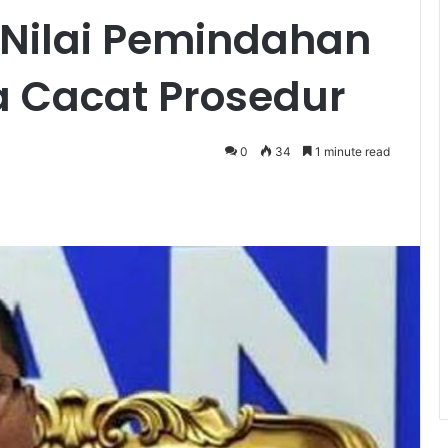
 Nilai Pemindahan
a Cacat Prosedur
0
34
1 minute read