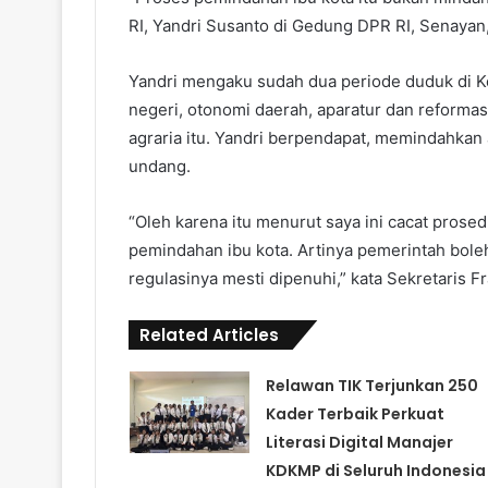
RI, Yandri Susanto di Gedung DPR RI, Senayan,
Yandri mengaku sudah dua periode duduk di K
negeri, otonomi daerah, aparatur dan reformas
agraria itu. Yandri berpendapat, memindahka
undang.
“Oleh karena itu menurut saya ini cacat pros
pemindahan ibu kota. Artinya pemerintah bole
regulasinya mesti dipenuhi,” kata Sekretaris F
Related Articles
Relawan TIK Terjunkan 250
Kader Terbaik Perkuat
Literasi Digital Manajer
KDKMP di Seluruh Indonesia