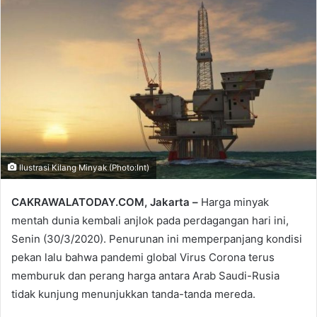
email
Ilustrasi Kilang Minyak (Photo:Int)
CAKRAWALATODAY.COM, Jakarta –
Harga minyak
mentah dunia kembali anjlok pada perdagangan hari ini,
Senin (30/3/2020). Penurunan ini memperpanjang kondisi
pekan lalu bahwa pandemi global Virus Corona terus
memburuk dan perang harga antara Arab Saudi-Rusia
tidak kunjung menunjukkan tanda-tanda mereda.