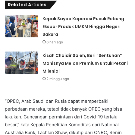
Related Articles
Kepak Sayap Koperasi Pucuk Rebung
Ekspor Produk UMKM Hingga Negeri
Sakura
6 hari ago
Kisah Chaidir Saleh, Beri “Sentuhan”
Manisnya Melon Premium untuk Petani
Milenial
2 minggu ago
“OPEC, Arab Saudi dan Rusia dapat memperbaiki
perbedaan mereka, tetapi tidak banyak OPEC yang bisa
lakukan. Guncangan permintaan dari Covid-19 terlalu
besar,” kata Kepala Penelitian Komoditas dari National
Australia Bank, Lachlan Shaw, dikutip dari CNBC, Senin