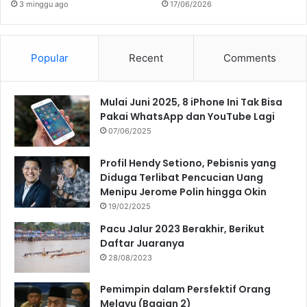
3 minggu ago
17/06/2026
Popular
Recent
Comments
Mulai Juni 2025, 8 iPhone Ini Tak Bisa
Pakai WhatsApp dan YouTube Lagi
07/06/2025
Profil Hendy Setiono, Pebisnis yang
Diduga Terlibat Pencucian Uang
Menipu Jerome Polin hingga Okin
19/02/2025
Pacu Jalur 2023 Berakhir, Berikut
Daftar Juaranya
28/08/2023
Pemimpin dalam Persfektif Orang
Melayu (Bagian 2)