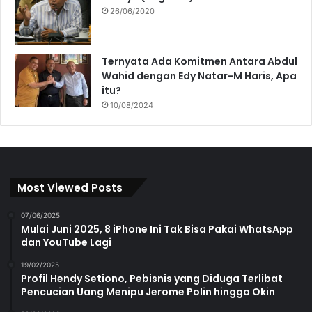
26/06/2020
Ternyata Ada Komitmen Antara Abdul
Wahid dengan Edy Natar-M Haris, Apa
itu?
10/08/2024
Most Viewed Posts
07/06/2025
Mulai Juni 2025, 8 iPhone Ini Tak Bisa Pakai WhatsApp
dan YouTube Lagi
19/02/2025
Profil Hendy Setiono, Pebisnis yang Diduga Terlibat
Pencucian Uang Menipu Jerome Polin hingga Okin