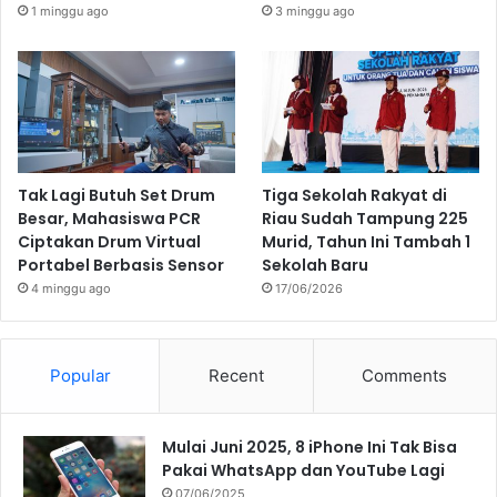
1 minggu ago
3 minggu ago
Tak Lagi Butuh Set Drum
Tiga Sekolah Rakyat di
Besar, Mahasiswa PCR
Riau Sudah Tampung 225
Ciptakan Drum Virtual
Murid, Tahun Ini Tambah 1
Portabel Berbasis Sensor
Sekolah Baru
4 minggu ago
17/06/2026
Popular
Recent
Comments
Mulai Juni 2025, 8 iPhone Ini Tak Bisa
Pakai WhatsApp dan YouTube Lagi
07/06/2025