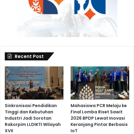
Recent Post
Sinkronisasi Pendidikan
Mahasiswa PCR Melaju ke
Tinggi dan Kebutuhan
Final Lomba Riset Sawit
Industri Jadi Sorotan
2026 BPDP Lewat Inovasi
Rakorpim LLDIKTI Wilayah
Keranjang Pintar Berbasis
XVII
IoT