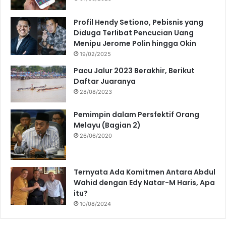
Profil Hendy Setiono, Pebisnis yang
Diduga Terlibat Pencucian Uang
Menipu Jerome Polin hingga Okin
19/02/2025
Pacu Jalur 2023 Berakhir, Berikut
Daftar Juaranya
28/08/2023
Pemimpin dalam Persfektif Orang
Melayu (Bagian 2)
26/06/2020
Ternyata Ada Komitmen Antara Abdul
Wahid dengan Edy Natar-M Haris, Apa
itu?
10/08/2024