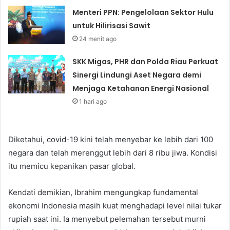
Menteri PPN: Pengelolaan Sektor Hulu
untuk Hilirisasi Sawit
24 menit ago
SKK Migas, PHR dan Polda Riau Perkuat
Sinergi Lindungi Aset Negara demi
Menjaga Ketahanan Energi Nasional
1 hari ago
Diketahui, covid-19 kini telah menyebar ke lebih dari 100
negara dan telah merenggut lebih dari 8 ribu jiwa. Kondisi
itu memicu kepanikan pasar global.
Kendati demikian, Ibrahim mengungkap fundamental
ekonomi Indonesia masih kuat menghadapi level nilai tukar
rupiah saat ini. Ia menyebut pelemahan tersebut murni