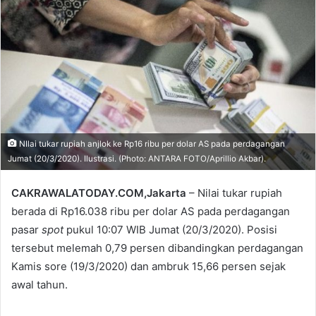
email
NIlai tukar rupiah anjlok ke Rp16 ribu per dolar AS pada perdagangan
Jumat (20/3/2020). Ilustrasi. (Photo: ANTARA FOTO/Aprillio Akbar).
CAKRAWALATODAY.COM,Jakarta
– Nilai tukar rupiah
berada di Rp16.038 ribu per dolar AS pada perdagangan
pasar
spot
pukul 10:07 WIB Jumat (20/3/2020). Posisi
tersebut melemah 0,79 persen dibandingkan perdagangan
Kamis sore (19/3/2020) dan ambruk 15,66 persen sejak
awal tahun.