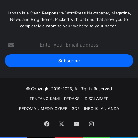
Jannah is a Clean Responsive WordPress Newspaper, Magazine,
News and Blog theme. Packed with options that allow you to
completely customize your website to your needs.
Enter
your
Email
address
© Copyright 2019-2026, All Rights Reserved
TENTANG KAMI
REDAKSI
DISCLAIMER
PEDOMAN MEDIA CYBER
SOP
INFO IKLAN ANDA
Facebook
X
YouTube
Instagram