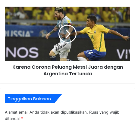
Karena Corona Peluang Messi Juara dengan
Argentina Tertunda
Tinggalkan Balasan
Alamat email Anda tidak akan dipublikasikan.
Ruas yang wajib
ditandai
*
K