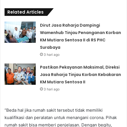
Related Articles
Dirut Jasa Raharja Dampingi
Wamenhub Tinjau Penanganan Korban
KM Mutiara Sentosa II di RS PHC
Surabaya
3 hari ago
Pastikan Pekayanan Maksimal, Direksi
Jasa Raharja Tinjau Korban Kebakaran
KM Mutiara Sentosa II
3 hari ago
“Beda hal jika rumah sakit tersebut tidak memiliki
kualifikasi dan peralatan untuk menangani corona. Pihak
rumah sakit bisa memberi penjelasan. Dengan begitu,