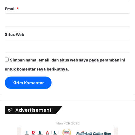
Email
*
Situs Web
Simpan nama, email, dan situs web saya pada peramban ini
untuk komentar saya berikutnya.
Advertisement
Iklan PCR 2026