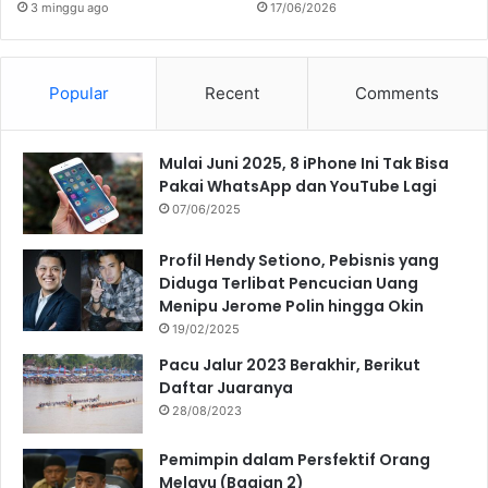
3 minggu ago
17/06/2026
Popular
Recent
Comments
Mulai Juni 2025, 8 iPhone Ini Tak Bisa
Pakai WhatsApp dan YouTube Lagi
07/06/2025
Profil Hendy Setiono, Pebisnis yang
Diduga Terlibat Pencucian Uang
Menipu Jerome Polin hingga Okin
19/02/2025
Pacu Jalur 2023 Berakhir, Berikut
Daftar Juaranya
28/08/2023
Pemimpin dalam Persfektif Orang
Melayu (Bagian 2)