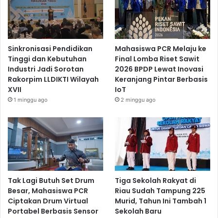
Sinkronisasi Pendidikan
Mahasiswa PCR Melaju ke
Tinggi dan Kebutuhan
Final Lomba Riset Sawit
Industri Jadi Sorotan
2026 BPDP Lewat Inovasi
Rakorpim LLDIKTI Wilayah
Keranjang Pintar Berbasis
XVII
IoT
1 minggu ago
2 minggu ago
Tak Lagi Butuh Set Drum
Tiga Sekolah Rakyat di
Besar, Mahasiswa PCR
Riau Sudah Tampung 225
Ciptakan Drum Virtual
Murid, Tahun Ini Tambah 1
Portabel Berbasis Sensor
Sekolah Baru