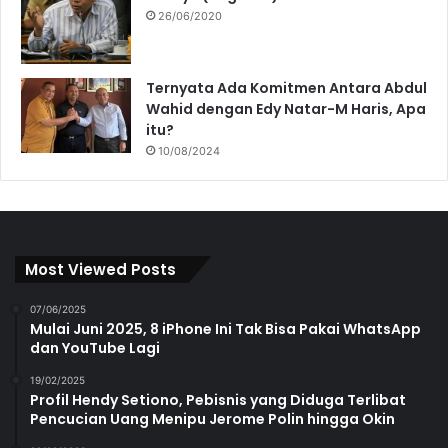
26/06/2020
Ternyata Ada Komitmen Antara Abdul
Wahid dengan Edy Natar-M Haris, Apa
itu?
10/08/2024
Most Viewed Posts
07/06/2025
Mulai Juni 2025, 8 iPhone Ini Tak Bisa Pakai WhatsApp
dan YouTube Lagi
19/02/2025
Profil Hendy Setiono, Pebisnis yang Diduga Terlibat
Pencucian Uang Menipu Jerome Polin hingga Okin