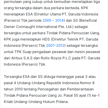
permulaan yang cukup untuk kemudian menetapkan tiga
orang tersangka dalam dua perkara berbeda. KPK
menetapkan ESA (Direktur Utama PT. Garuda Indonesia
(Persero) Tbk periode
2005 – 2014
) dan SS (Beneficial
Owner Connaught International Pte. Ltd.) sebagai
tersangka untuk perkara Tindak Pidana Pencucian Uang.
KPK juga menetapkan HDS (Direktur Teknik PT. Garuda
Indonesia (Persero) Tbk
2007-2012
) sebagai tersangka
untuk TPK Suap pengadaan pesawat dan mesin pesawat
dari Airbus S.A.S dan Rolls-Royce P.L.C pada PT. Garuda
Indonesia (Persero) Tbk.
Tersangka ESA dan SS diduga melanggar pasal 3 atau
pasal 4 Undang-Undang Republik Indonesia Nomor 8
tahun 2010 tentang Pencegahan dan Pemberantasan
Tindak Pidana Pencucian Uang Jo. Pasal 55 ayat (1) ke-1
Kitab Undang-Undang Hukum Pidana.