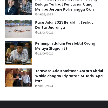
Diduga Terlibat Pencucian Uang
Menipu Jerome Polin hingga Okin
19/02/2025
Pacu Jalur 2023 Berakhir, Berikut
Daftar Juaranya
28/08/2023
Pemimpin dalam Persfektif Orang
Melayu (Bagian 2)
26/06/2020
Ternyata Ada Komitmen Antara Abdul
Wahid dengan Edy Natar-M Haris, Apa
itu?
10/08/2024