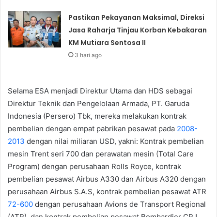
Pastikan Pekayanan Maksimal, Direksi
Jasa Raharja Tinjau Korban Kebakaran
KM Mutiara Sentosa II
3 hari ago
Selama ESA menjadi Direktur Utama dan HDS sebagai
Direktur Teknik dan Pengelolaan Armada, PT. Garuda
Indonesia (Persero) Tbk, mereka melakukan kontrak
pembelian dengan empat pabrikan pesawat pada
2008-
2013
dengan nilai miliaran USD, yakni: Kontrak pembelian
mesin Trent seri 700 dan perawatan mesin (Total Care
Program) dengan perusahaan Rolls Royce, kontrak
pembelian pesawat Airbus A330 dan Airbus A320 dengan
perusahaan Airbus S.A.S, kontrak pembelian pesawat ATR
72-600
dengan perusahaan Avions de Transport Regional
(ATR), dan kontrak pembelian pesawat Bombardier CRJ