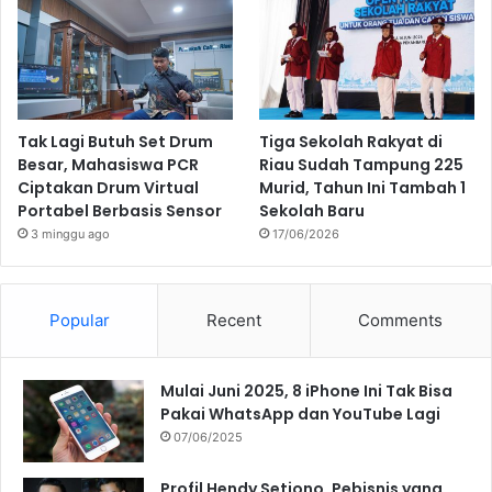
Tak Lagi Butuh Set Drum
Tiga Sekolah Rakyat di
Besar, Mahasiswa PCR
Riau Sudah Tampung 225
Ciptakan Drum Virtual
Murid, Tahun Ini Tambah 1
Portabel Berbasis Sensor
Sekolah Baru
3 minggu ago
17/06/2026
Popular
Recent
Comments
Mulai Juni 2025, 8 iPhone Ini Tak Bisa
Pakai WhatsApp dan YouTube Lagi
07/06/2025
Profil Hendy Setiono, Pebisnis yang