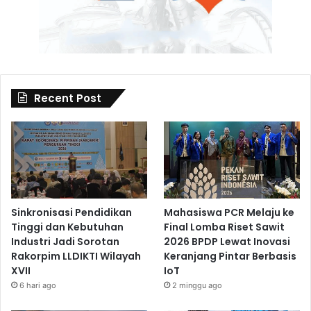
Recent Post
Sinkronisasi Pendidikan
Mahasiswa PCR Melaju ke
Tinggi dan Kebutuhan
Final Lomba Riset Sawit
Industri Jadi Sorotan
2026 BPDP Lewat Inovasi
Rakorpim LLDIKTI Wilayah
Keranjang Pintar Berbasis
XVII
IoT
6 hari ago
2 minggu ago