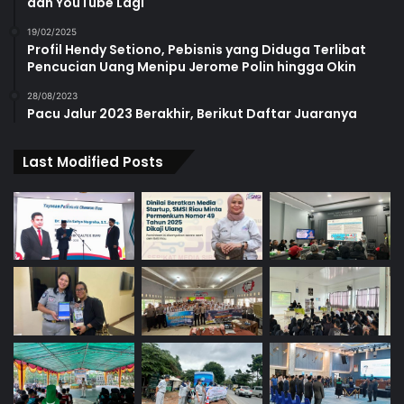
dan YouTube Lagi
19/02/2025
Profil Hendy Setiono, Pebisnis yang Diduga Terlibat
Pencucian Uang Menipu Jerome Polin hingga Okin
28/08/2023
Pacu Jalur 2023 Berakhir, Berikut Daftar Juaranya
Last Modified Posts