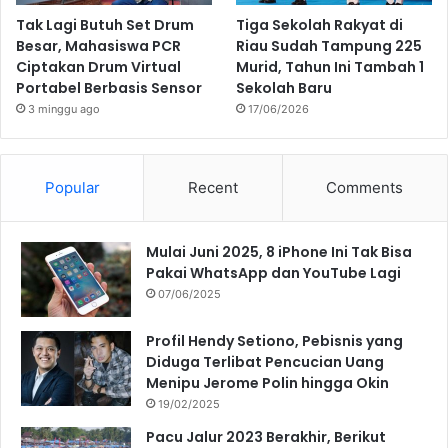
Tak Lagi Butuh Set Drum
Tiga Sekolah Rakyat di
Besar, Mahasiswa PCR
Riau Sudah Tampung 225
Ciptakan Drum Virtual
Murid, Tahun Ini Tambah 1
Portabel Berbasis Sensor
Sekolah Baru
3 minggu ago
17/06/2026
Popular
Recent
Comments
Mulai Juni 2025, 8 iPhone Ini Tak Bisa
Pakai WhatsApp dan YouTube Lagi
07/06/2025
Profil Hendy Setiono, Pebisnis yang
Diduga Terlibat Pencucian Uang
Menipu Jerome Polin hingga Okin
19/02/2025
Pacu Jalur 2023 Berakhir, Berikut