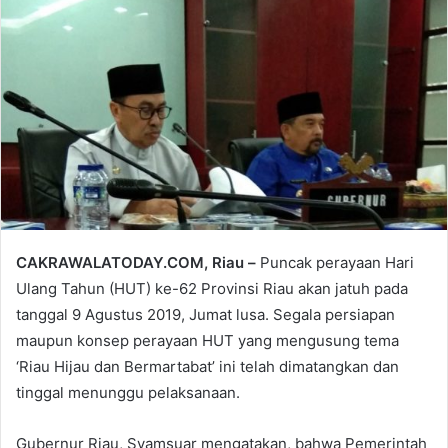
email
CAKRAWALATODAY.COM, Riau –
Puncak perayaan Hari
Ulang Tahun (HUT) ke-62 Provinsi Riau akan jatuh pada
tanggal 9 Agustus 2019, Jumat lusa. Segala persiapan
maupun konsep perayaan HUT yang mengusung tema
‘Riau Hijau dan Bermartabat’ ini telah dimatangkan dan
tinggal menunggu pelaksanaan.
Gubernur Riau, Syamsuar mengatakan, bahwa Pemerintah