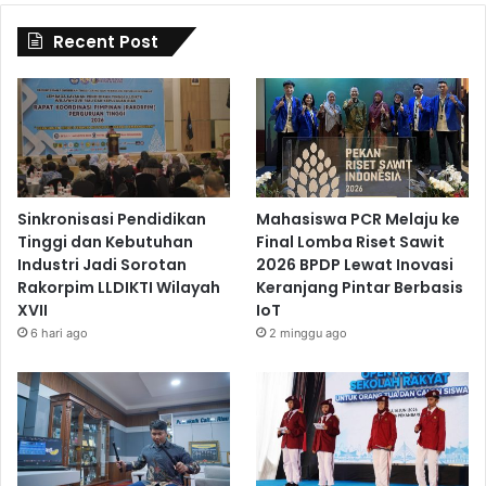
Recent Post
Sinkronisasi Pendidikan
Mahasiswa PCR Melaju ke
Tinggi dan Kebutuhan
Final Lomba Riset Sawit
Industri Jadi Sorotan
2026 BPDP Lewat Inovasi
Rakorpim LLDIKTI Wilayah
Keranjang Pintar Berbasis
XVII
IoT
6 hari ago
2 minggu ago