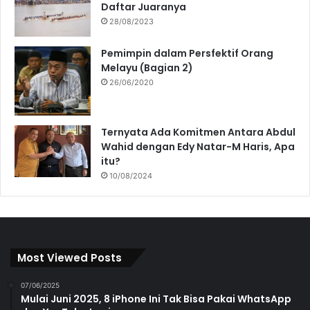
Daftar Juaranya
28/08/2023
Pemimpin dalam Persfektif Orang
Melayu (Bagian 2)
26/06/2020
Ternyata Ada Komitmen Antara Abdul
Wahid dengan Edy Natar-M Haris, Apa
itu?
10/08/2024
Most Viewed Posts
07/06/2025
Mulai Juni 2025, 8 iPhone Ini Tak Bisa Pakai WhatsApp