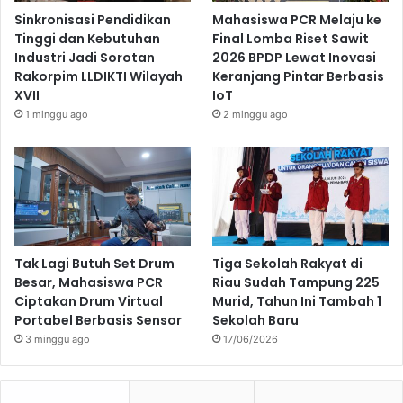
Sinkronisasi Pendidikan
Mahasiswa PCR Melaju ke
Tinggi dan Kebutuhan
Final Lomba Riset Sawit
Industri Jadi Sorotan
2026 BPDP Lewat Inovasi
Rakorpim LLDIKTI Wilayah
Keranjang Pintar Berbasis
XVII
IoT
1 minggu ago
2 minggu ago
Tak Lagi Butuh Set Drum
Tiga Sekolah Rakyat di
Besar, Mahasiswa PCR
Riau Sudah Tampung 225
Ciptakan Drum Virtual
Murid, Tahun Ini Tambah 1
Portabel Berbasis Sensor
Sekolah Baru
3 minggu ago
17/06/2026