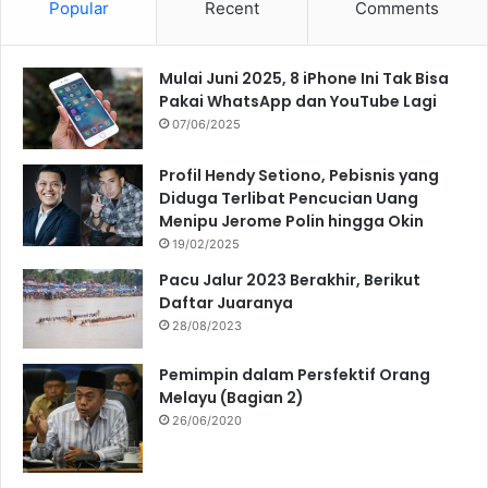
Popular
Recent
Comments
Mulai Juni 2025, 8 iPhone Ini Tak Bisa
Pakai WhatsApp dan YouTube Lagi
07/06/2025
Profil Hendy Setiono, Pebisnis yang
Diduga Terlibat Pencucian Uang
Menipu Jerome Polin hingga Okin
19/02/2025
Pacu Jalur 2023 Berakhir, Berikut
Daftar Juaranya
28/08/2023
Pemimpin dalam Persfektif Orang
Melayu (Bagian 2)
26/06/2020