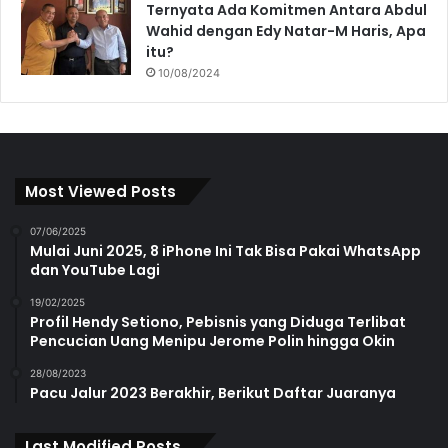
Ternyata Ada Komitmen Antara Abdul
Wahid dengan Edy Natar-M Haris, Apa
itu?
10/08/2024
Most Viewed Posts
07/06/2025
Mulai Juni 2025, 8 iPhone Ini Tak Bisa Pakai WhatsApp
dan YouTube Lagi
19/02/2025
Profil Hendy Setiono, Pebisnis yang Diduga Terlibat
Pencucian Uang Menipu Jerome Polin hingga Okin
28/08/2023
Pacu Jalur 2023 Berakhir, Berikut Daftar Juaranya
Last Modified Posts