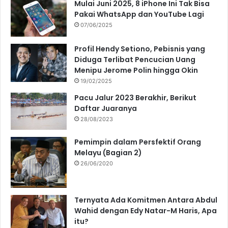
Mulai Juni 2025, 8 iPhone Ini Tak Bisa
Pakai WhatsApp dan YouTube Lagi
07/06/2025
Profil Hendy Setiono, Pebisnis yang
Diduga Terlibat Pencucian Uang
Menipu Jerome Polin hingga Okin
19/02/2025
Pacu Jalur 2023 Berakhir, Berikut
Daftar Juaranya
28/08/2023
Pemimpin dalam Persfektif Orang
Melayu (Bagian 2)
26/06/2020
Ternyata Ada Komitmen Antara Abdul
Wahid dengan Edy Natar-M Haris, Apa
itu?