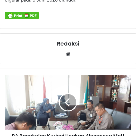
Redaksi
Website
PA Pangkalan Kerinci Ungkap Alasannya MoU