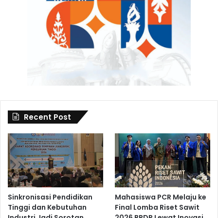
Recent Post
Sinkronisasi Pendidikan
Mahasiswa PCR Melaju ke
Tinggi dan Kebutuhan
Final Lomba Riset Sawit
Industri Jadi Sorotan
2026 BPDP Lewat Inovasi