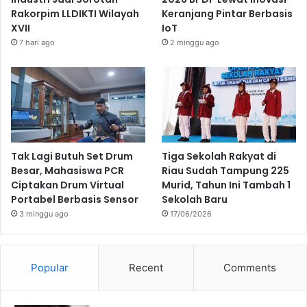
Rakorpim LLDIKTI Wilayah
Keranjang Pintar Berbasis
XVII
IoT
7 hari ago
2 minggu ago
Tak Lagi Butuh Set Drum
Tiga Sekolah Rakyat di
Besar, Mahasiswa PCR
Riau Sudah Tampung 225
Ciptakan Drum Virtual
Murid, Tahun Ini Tambah 1
Portabel Berbasis Sensor
Sekolah Baru
3 minggu ago
17/06/2026
Popular
Recent
Comments