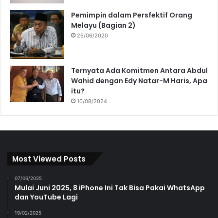
Pemimpin dalam Persfektif Orang
Melayu (Bagian 2)
26/06/2020
Ternyata Ada Komitmen Antara Abdul
Wahid dengan Edy Natar-M Haris, Apa
itu?
10/08/2024
Most Viewed Posts
07/06/2025
Mulai Juni 2025, 8 iPhone Ini Tak Bisa Pakai WhatsApp
dan YouTube Lagi
19/02/2025