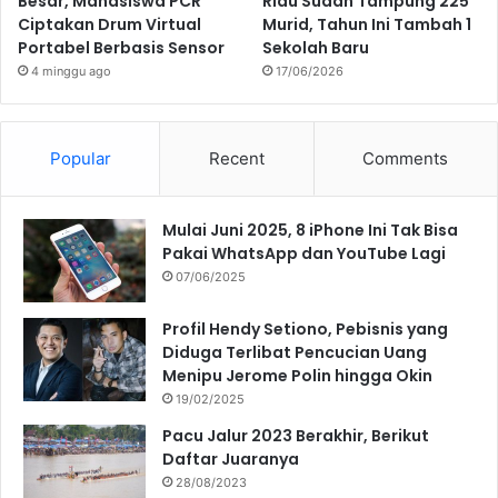
Besar, Mahasiswa PCR
Riau Sudah Tampung 225
Ciptakan Drum Virtual
Murid, Tahun Ini Tambah 1
Portabel Berbasis Sensor
Sekolah Baru
4 minggu ago
17/06/2026
Popular
Recent
Comments
Mulai Juni 2025, 8 iPhone Ini Tak Bisa
Pakai WhatsApp dan YouTube Lagi
07/06/2025
Profil Hendy Setiono, Pebisnis yang
Diduga Terlibat Pencucian Uang
Menipu Jerome Polin hingga Okin
19/02/2025
Pacu Jalur 2023 Berakhir, Berikut
Daftar Juaranya
28/08/2023