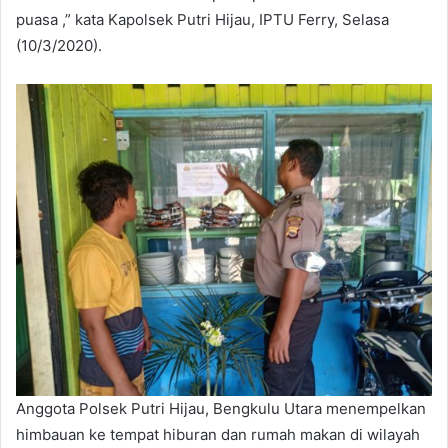
puasa ,” kata Kapolsek Putri Hijau, IPTU Ferry, Selasa
(10/3/2020).
Anggota Polsek Putri Hijau, Bengkulu Utara menempelkan
himbauan ke tempat hiburan dan rumah makan di wilayah