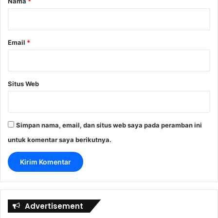
Nama
*
*
Email
*
Situs Web
Simpan nama, email, dan situs web saya pada peramban ini
untuk komentar saya berikutnya.
Advertisement