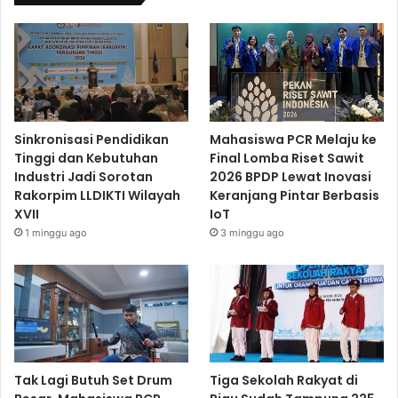
Sinkronisasi Pendidikan
Mahasiswa PCR Melaju ke
Tinggi dan Kebutuhan
Final Lomba Riset Sawit
Industri Jadi Sorotan
2026 BPDP Lewat Inovasi
Rakorpim LLDIKTI Wilayah
Keranjang Pintar Berbasis
XVII
IoT
1 minggu ago
3 minggu ago
Tak Lagi Butuh Set Drum
Tiga Sekolah Rakyat di