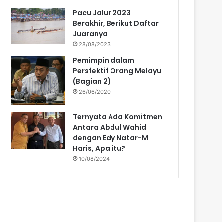
Pacu Jalur 2023
Berakhir, Berikut Daftar
Juaranya
28/08/2023
Pemimpin dalam
Persfektif Orang Melayu
(Bagian 2)
26/06/2020
Ternyata Ada Komitmen
Antara Abdul Wahid
dengan Edy Natar-M
Haris, Apa itu?
10/08/2024