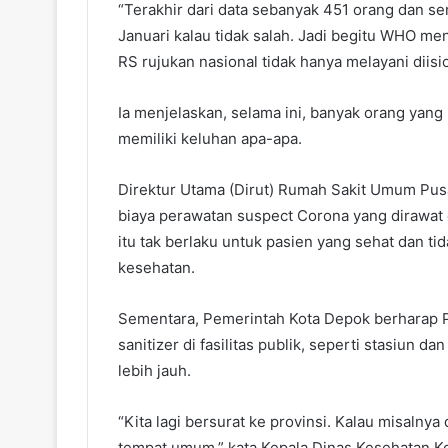
“Terakhir dari data sebanyak 451 orang dan sem
Januari kalau tidak salah. Jadi begitu WHO me
RS rujukan nasional tidak hanya melayani diisiol
Ia menjelaskan, selama ini, banyak orang yan
memiliki keluhan apa-apa.
Direktur Utama (Dirut) Rumah Sakit Umum Pus
biaya perawatan suspect Corona yang dirawat 
itu tak berlaku untuk pasien yang sehat dan 
kesehatan.
Sementara, Pemerintah Kota Depok berharap
sanitizer di fasilitas publik, seperti stasiun
lebih jauh.
“Kita lagi bersurat ke provinsi. Kalau misalnya 
tempat umum,” kata Kepala Dinas Kesehatan Kot