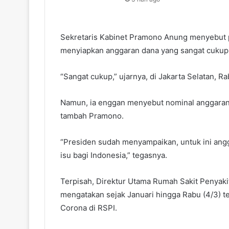
Sekretaris Kabinet Pramono Anung menyebut 
menyiapkan anggaran dana yang sangat cukup 
“Sangat cukup,” ujarnya, di Jakarta Selatan, Ra
Namun, ia enggan menyebut nominal anggarann
tambah Pramono.
“Presiden sudah menyampaikan, untuk ini angga
isu bagi Indonesia,” tegasnya.
Terpisah, Direktur Utama Rumah Sakit Penyakit
mengatakan sejak Januari hingga Rabu (4/3) t
Corona di RSPI.