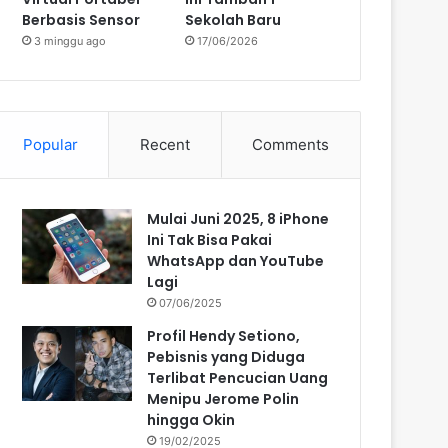
Berbasis Sensor
Sekolah Baru
3 minggu ago
17/06/2026
Popular
Recent
Comments
Mulai Juni 2025, 8 iPhone
Ini Tak Bisa Pakai
WhatsApp dan YouTube
Lagi
07/06/2025
Profil Hendy Setiono,
Pebisnis yang Diduga
Terlibat Pencucian Uang
Menipu Jerome Polin
hingga Okin
19/02/2025