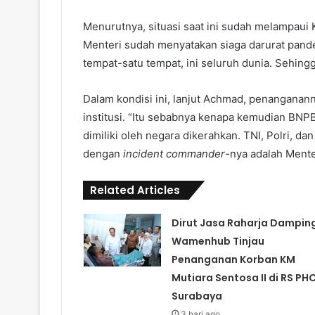
Menurutnya, situasi saat ini sudah melampaui 
Menteri sudah menyatakan siaga darurat pande
tempat-satu tempat, ini seluruh dunia. Sehingga
Dalam kondisi ini, lanjut Achmad, penanganan
institusi. “Itu sebabnya kenapa kemudian BNP
dimiliki oleh negara dikerahkan. TNI, Polri, d
dengan
incident commander
-nya adalah Mente
Related Articles
Dirut Jasa Raharja Damping
Wamenhub Tinjau
Penanganan Korban KM
Mutiara Sentosa II di RS PH
Surabaya
3 hari ago