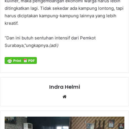
kuliner, maka pengembangan ekonomi warga harus lebih
ditingkatkan lagi. Tidak sekedar ada kampung lontong, tapi
harus diciptakan kampung-kampung lainnya yang lebih
kreatif.
“Dan ini butuh sentuhan intensif dari Pemkot
Surabaya,”ungkapnya.
(adi)
Indra Helmi
Website