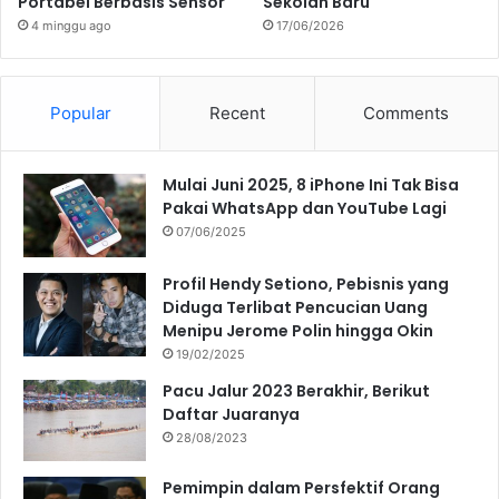
Portabel Berbasis Sensor
Sekolah Baru
4 minggu ago
17/06/2026
Popular
Recent
Comments
Mulai Juni 2025, 8 iPhone Ini Tak Bisa
Pakai WhatsApp dan YouTube Lagi
07/06/2025
Profil Hendy Setiono, Pebisnis yang
Diduga Terlibat Pencucian Uang
Menipu Jerome Polin hingga Okin
19/02/2025
Pacu Jalur 2023 Berakhir, Berikut
Daftar Juaranya
28/08/2023
Pemimpin dalam Persfektif Orang