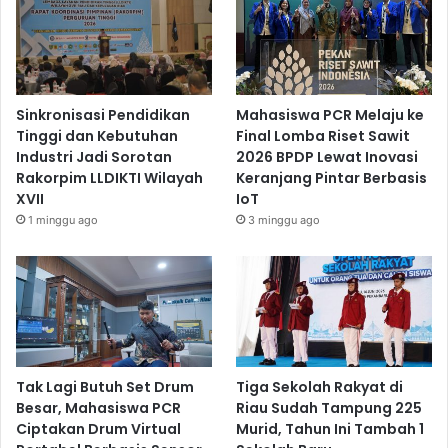
Sinkronisasi Pendidikan
Mahasiswa PCR Melaju ke
Tinggi dan Kebutuhan
Final Lomba Riset Sawit
Industri Jadi Sorotan
2026 BPDP Lewat Inovasi
Rakorpim LLDIKTI Wilayah
Keranjang Pintar Berbasis
XVII
IoT
1 minggu ago
3 minggu ago
Tak Lagi Butuh Set Drum
Tiga Sekolah Rakyat di
Besar, Mahasiswa PCR
Riau Sudah Tampung 225
Ciptakan Drum Virtual
Murid, Tahun Ini Tambah 1