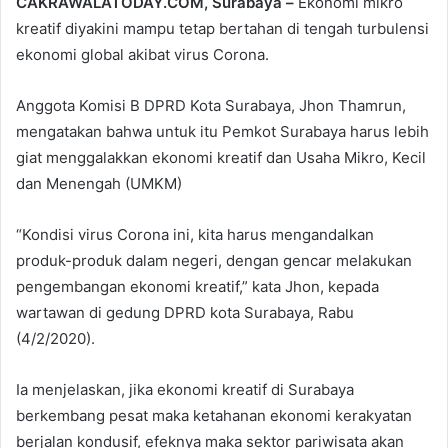
CAKRAWALATODAY.COM, Surabaya –
Ekonomi mikro
kreatif diyakini mampu tetap bertahan di tengah turbulensi
ekonomi global akibat virus Corona.
Anggota Komisi B DPRD Kota Surabaya, Jhon Thamrun,
mengatakan bahwa untuk itu Pemkot Surabaya harus lebih
giat menggalakkan ekonomi kreatif dan Usaha Mikro, Kecil
dan Menengah (UMKM)
“Kondisi virus Corona ini, kita harus mengandalkan
produk-produk dalam negeri, dengan gencar melakukan
pengembangan ekonomi kreatif,” kata Jhon, kepada
wartawan di gedung DPRD kota Surabaya, Rabu
(4/2/2020).
Ia menjelaskan, jika ekonomi kreatif di Surabaya
berkembang pesat maka ketahanan ekonomi kerakyatan
berjalan kondusif, efeknya maka sektor pariwisata akan