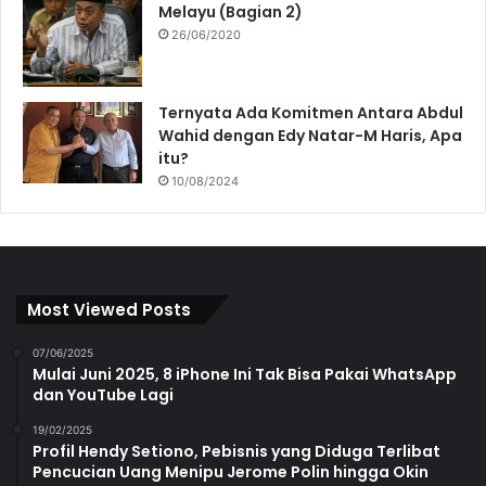
Melayu (Bagian 2)
26/06/2020
Ternyata Ada Komitmen Antara Abdul
Wahid dengan Edy Natar-M Haris, Apa
itu?
10/08/2024
Most Viewed Posts
07/06/2025
Mulai Juni 2025, 8 iPhone Ini Tak Bisa Pakai WhatsApp
dan YouTube Lagi
19/02/2025
Profil Hendy Setiono, Pebisnis yang Diduga Terlibat
Pencucian Uang Menipu Jerome Polin hingga Okin