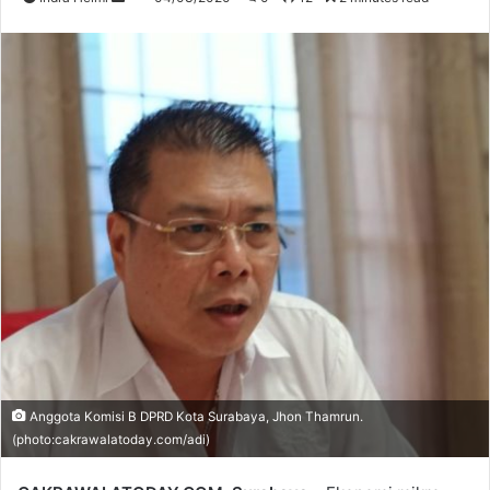
an
email
Anggota Komisi B DPRD Kota Surabaya, Jhon Thamrun.
(photo:cakrawalatoday.com/adi)