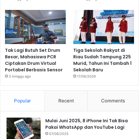
Tak Lagi Butuh Set Drum
Tiga Sekolah Rakyat di
Besar, Mahasiswa PCR
Riau Sudah Tampung 225
Ciptakan Drum Virtual
Murid, Tahun Ini Tambah 1
Portabel Berbasis Sensor
Sekolah Baru
3 minggu ago
17/06/2026
Popular
Recent
Comments
Mulai Juni 2025, 8 iPhone Ini Tak Bisa
Pakai WhatsApp dan YouTube Lagi
07/06/2025