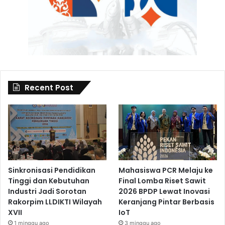
Recent Post
Sinkronisasi Pendidikan
Mahasiswa PCR Melaju ke
Tinggi dan Kebutuhan
Final Lomba Riset Sawit
Industri Jadi Sorotan
2026 BPDP Lewat Inovasi
Rakorpim LLDIKTI Wilayah
Keranjang Pintar Berbasis
XVII
IoT
1 minggu ago
3 minggu ago