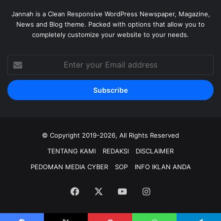
Jannah is a Clean Responsive WordPress Newspaper, Magazine,
News and Blog theme. Packed with options that allow you to
completely customize your website to your needs.
Enter
your
Email
address
© Copyright 2019-2026, All Rights Reserved
TENTANG KAMI
REDAKSI
DISCLAIMER
PEDOMAN MEDIA CYBER
SOP
INFO IKLAN ANDA
Facebook
X
YouTube
Instagram