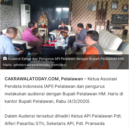
email
Audensi Ketua dan Pengurus API Pelalawn dengan Bupati Pelalawan HM.
Haris. (photo:cakrawalatoday.com/dav)
CAKRAWALATODAY.COM, Pelalawan
– Ketua Asosiasi
Pendeta Indonesia (API) Pelalawan dan pengurus
melakukan audiensi dengan Bupati Pelalawan HM. Haris di
kantor Bupati Pelalawan, Rabu (4/3/2020).
Dalam Audensi tersebut dihadiri Ketua API Pelalawan Pdt.
Alferi Pasaribu STh, Seketaris API, Pdt. Pranseda