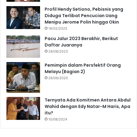
Profil Hendy Setiono, Pebisnis yang
Diduga Terlibat Pencucian Uang
Menipu Jerome Polin hingga Okin
19/02/2025
Pacu Jalur 2023 Berakhir, Berikut
Daftar Juaranya
28/08/2023
Pemimpin dalam Persfektif Orang
Melayu (Bagian 2)
26/06/2020
Ternyata Ada Komitmen Antara Abdul
Wahid dengan Edy Natar-M Haris, Apa
itu?
10/08/2024