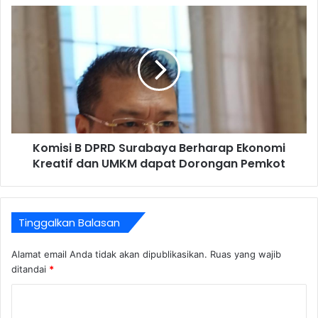
Komisi B DPRD Surabaya Berharap Ekonomi
Kreatif dan UMKM dapat Dorongan Pemkot
Tinggalkan Balasan
Alamat email Anda tidak akan dipublikasikan.
Ruas yang wajib
ditandai
*
K
o