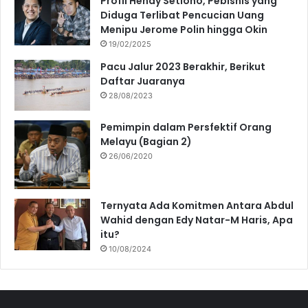
Profil Hendy Setiono, Pebisnis yang
Diduga Terlibat Pencucian Uang
Menipu Jerome Polin hingga Okin
19/02/2025
Pacu Jalur 2023 Berakhir, Berikut
Daftar Juaranya
28/08/2023
Pemimpin dalam Persfektif Orang
Melayu (Bagian 2)
26/06/2020
Ternyata Ada Komitmen Antara Abdul
Wahid dengan Edy Natar-M Haris, Apa
itu?
10/08/2024