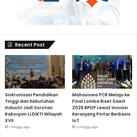
Recent Post
Sinkronisasi Pendidikan
Mahasiswa PCR Melaju ke
Tinggi dan Kebutuhan
Final Lomba Riset Sawit
Industri Jadi Sorotan
2026 BPDP Lewat Inovasi
Rakorpim LLDIKTI Wilayah
Keranjang Pintar Berbasis
XVII
IoT
1 minggu ago
3 minggu ago