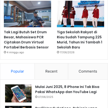
Tak Lagi Butuh Set Drum
Tiga Sekolah Rakyat di
Besar, Mahasiswa PCR
Riau Sudah Tampung 225
Ciptakan Drum Virtual
Murid, Tahun Ini Tambah 1
Portabel Berbasis Sensor
Sekolah Baru
4 minggu ago
17/06/2026
Popular
Recent
Comments
Mulai Juni 2025, 8 iPhone Ini Tak Bisa
Pakai WhatsApp dan YouTube Lagi
07/06/2025