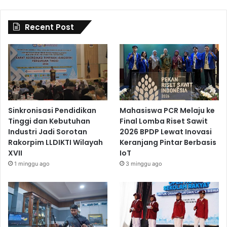
Recent Post
Sinkronisasi Pendidikan
Mahasiswa PCR Melaju ke
Tinggi dan Kebutuhan
Final Lomba Riset Sawit
Industri Jadi Sorotan
2026 BPDP Lewat Inovasi
Rakorpim LLDIKTI Wilayah
Keranjang Pintar Berbasis
XVII
IoT
1 minggu ago
3 minggu ago