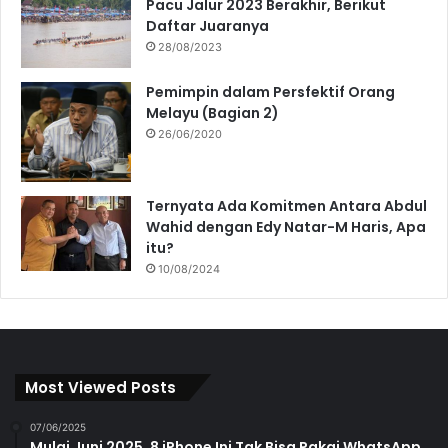
Pacu Jalur 2023 Berakhir, Berikut
Daftar Juaranya
28/08/2023
Pemimpin dalam Persfektif Orang
Melayu (Bagian 2)
26/06/2020
Ternyata Ada Komitmen Antara Abdul
Wahid dengan Edy Natar-M Haris, Apa
itu?
10/08/2024
Most Viewed Posts
07/06/2025
Mulai Juni 2025, 8 iPhone Ini Tak Bisa Pakai WhatsApp