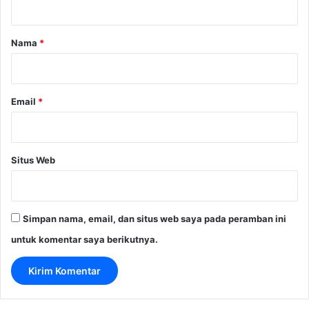
a
r
Nama
*
*
Email
*
Situs Web
Simpan nama, email, dan situs web saya pada peramban ini
untuk komentar saya berikutnya.