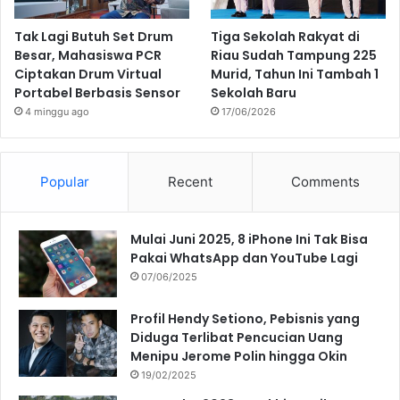
Tak Lagi Butuh Set Drum
Tiga Sekolah Rakyat di
Besar, Mahasiswa PCR
Riau Sudah Tampung 225
Ciptakan Drum Virtual
Murid, Tahun Ini Tambah 1
Portabel Berbasis Sensor
Sekolah Baru
4 minggu ago
17/06/2026
Popular
Recent
Comments
Mulai Juni 2025, 8 iPhone Ini Tak Bisa
Pakai WhatsApp dan YouTube Lagi
07/06/2025
Profil Hendy Setiono, Pebisnis yang
Diduga Terlibat Pencucian Uang
Menipu Jerome Polin hingga Okin
19/02/2025