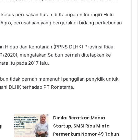
 kasus perusakan hutan di Kabupaten Indragiri Hulu
 Agro, perusahaan yang bergerak di bidang perkebunan
an Hidup dan Kehutanan (PPNS DLHK) Provinsi Riau,
/1/2020), mengatakan Saibun pernah ditetapkan ke
ra itu pada 2017 lalu.
ibun tidak pernah memenuhi panggilan penyidik untuk
angani DLHK terhadap PT Ronatama.
Dinilai Beratkan Media
gi
Startup, SMSI Riau Minta
Permenkum Nomor 49 Tahun