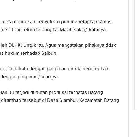
ra merampungkan penyidikan pun menetapkan status
kas. Tapi belum tersangka. Masih saksi,” katanya.
 oleh DLHK. Untuk itu, Agus mengatakan pihaknya tidak
s hukum terhadap Saibun.
erlebih dahulu dengan pimpinan untuk menentukan
 dengan pimpinan,” ujarnya.
n itu terjadi di hutan produksi terbatas Batang
g dirambah tersebut di Desa Siambul, Kecamatan Batang