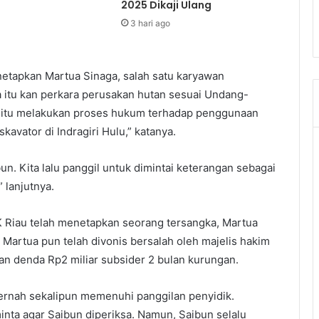
2025 Dikaji Ulang
3 hari ago
enetapkan Martua Sinaga, salah satu karyawan
a itu kan perkara perusakan hutan sesuai Undang-
 itu melakukan proses hukum terhadap penggunaan
kavator di Indragiri Hulu,” katanya.
bun. Kita lalu panggil untuk dimintai keterangan sebagai
 lanjutnya.
K Riau telah menetapkan seorang tersangka, Martua
 Martua pun telah divonis bersalah oleh majelis hakim
lan denda Rp2 miliar subsider 2 bulan kurungan.
ernah sekalipun memenuhi panggilan penyidik.
nta agar Saibun diperiksa. Namun, Saibun selalu