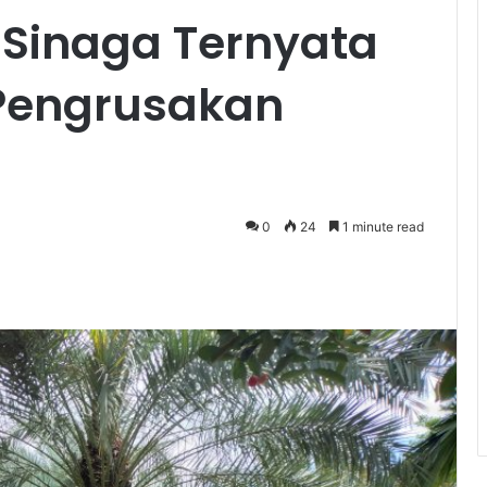
Sinaga Ternyata
 Pengrusakan
0
24
1 minute read