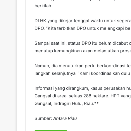
berkilah.
DLHK yang dikejar tenggat waktu untuk sege
DPO. “Kita terbitkan DPO untuk melengkapi ber
Sampai saat ini, status DPO itu belum dicabut
menutup kemungkinan akan melanjutkan prose
Namun, dia menuturkan perlu berkoordinasi t
langkah selanjutnya. “Kami koordinasikan dulu
Informasi yang dirangkum, kasus perusakan huta
Gangsal di areal seluas 288 hektare. HPT yan
Gangsal, Indragiri Hulu, Riau.**
Sumber:
Antara Riau