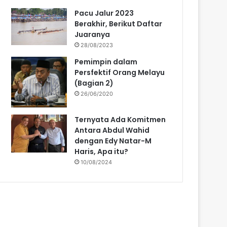
Pacu Jalur 2023
Berakhir, Berikut Daftar
Juaranya
28/08/2023
Pemimpin dalam
Persfektif Orang Melayu
(Bagian 2)
26/06/2020
Ternyata Ada Komitmen
Antara Abdul Wahid
dengan Edy Natar-M
Haris, Apa itu?
10/08/2024