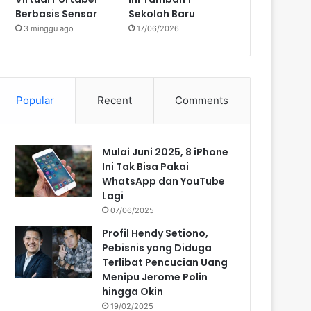
Berbasis Sensor
Sekolah Baru
3 minggu ago
17/06/2026
Popular
Recent
Comments
Mulai Juni 2025, 8 iPhone
Ini Tak Bisa Pakai
WhatsApp dan YouTube
Lagi
07/06/2025
Profil Hendy Setiono,
Pebisnis yang Diduga
Terlibat Pencucian Uang
Menipu Jerome Polin
hingga Okin
19/02/2025