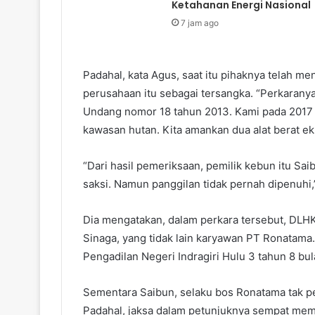
Ketahanan Energi Nasional
7 jam ago
Padahal, kata Agus, saat itu pihaknya telah m
perusahaan itu sebagai tersangka. “Perkarany
Undang nomor 18 tahun 2013. Kami pada 2017
kawasan hutan. Kita amankan dua alat berat eks
“Dari hasil pemeriksaan, pemilik kebun itu Sai
saksi. Namun panggilan tidak pernah dipenuhi,”
Dia mengatakan, dalam perkara tersebut, DLH
Sinaga, yang tidak lain karyawan PT Ronatama.
Pengadilan Negeri Indragiri Hulu 3 tahun 8 bu
Sementara Saibun, selaku bos Ronatama tak p
Padahal, jaksa dalam petunjuknya sempat memi