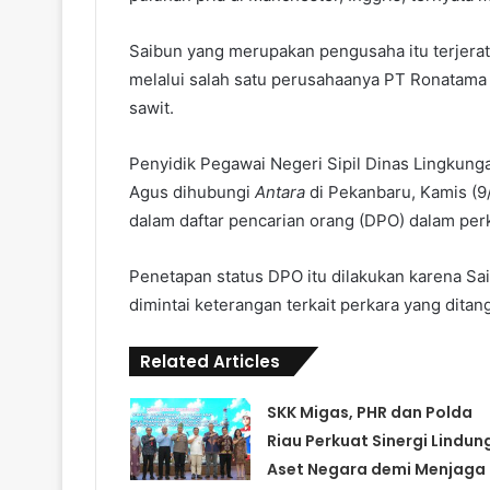
Saibun yang merupakan pengusaha itu terjerat
melalui salah satu perusahaanya PT Ronatama
sawit.
Penyidik Pegawai Negeri Sipil Dinas Lingkung
Agus dihubungi
Antara
di Pekanbaru, Kamis (9
dalam daftar pencarian orang (DPO) dalam perka
Penetapan status DPO itu dilakukan karena Sa
dimintai keterangan terkait perkara yang dit
Related Articles
SKK Migas, PHR dan Polda
Riau Perkuat Sinergi Lindun
Aset Negara demi Menjaga