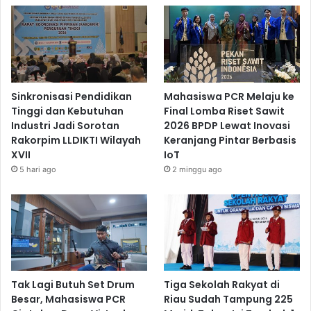
Sinkronisasi Pendidikan
Mahasiswa PCR Melaju ke
Tinggi dan Kebutuhan
Final Lomba Riset Sawit
Industri Jadi Sorotan
2026 BPDP Lewat Inovasi
Rakorpim LLDIKTI Wilayah
Keranjang Pintar Berbasis
XVII
IoT
5 hari ago
2 minggu ago
Tak Lagi Butuh Set Drum
Tiga Sekolah Rakyat di
Besar, Mahasiswa PCR
Riau Sudah Tampung 225