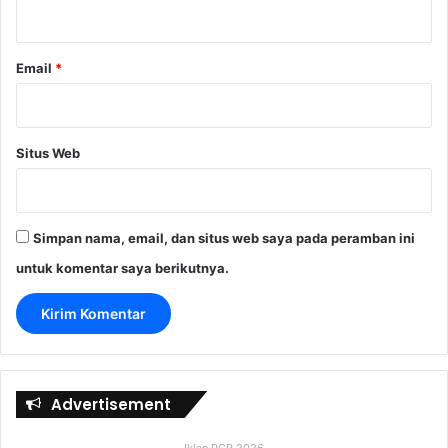
*
Email
*
Situs Web
Simpan nama, email, dan situs web saya pada peramban ini
untuk komentar saya berikutnya.
Advertisement