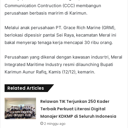
Communication Contruction (CCC) membangun
perusahaan berbasis maririm di Karimun.
Melalui anak perusahaan PT. Grace Rich Marine (GRM),
berlokasi dipesisir pantai Sei Raya, kecamatan Meral ini
bakal menyerap tenaga kerja mencapai 30 ribu orang.
Perusahaan yang dikenal dengan kawasan indusrtri, Meral
Integrated Maritime Industry resmi dilaunching Bupati
Karimun Aunur Rafiq, Kamis (12/12), kemarin.
Related Articles
Relawan TIK Terjunkan 250 Kader
Terbaik Perkuat Literasi Digital
Manajer KDKMP di Seluruh Indonesia
2 minggu ago