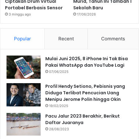
Ciptakan Drum Virtual
Murid, Tahun Ini Tambah 1
Portabel Berbasis Sensor
Sekolah Baru
3 minggu ago
17/06/2026
Popular
Recent
Comments
Mulai Juni 2025, 8 iPhone Ini Tak Bisa
Pakai WhatsApp dan YouTube Lagi
07/06/2025
Profil Hendy Setiono, Pebisnis yang
Diduga Terlibat Pencucian Uang
Menipu Jerome Polin hingga Okin
19/02/2025
Pacu Jalur 2023 Berakhir, Berikut
Daftar Juaranya
28/08/2023