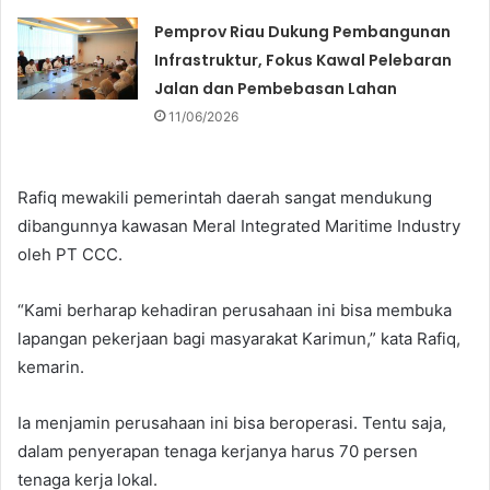
Pemprov Riau Dukung Pembangunan
Infrastruktur, Fokus Kawal Pelebaran
Jalan dan Pembebasan Lahan
11/06/2026
Rafiq mewakili pemerintah daerah sangat mendukung
dibangunnya kawasan Meral Integrated Maritime Industry
oleh PT CCC.
“Kami berharap kehadiran perusahaan ini bisa membuka
lapangan pekerjaan bagi masyarakat Karimun,” kata Rafiq,
kemarin.
Ia menjamin perusahaan ini bisa beroperasi. Tentu saja,
dalam penyerapan tenaga kerjanya harus 70 persen
tenaga kerja lokal.