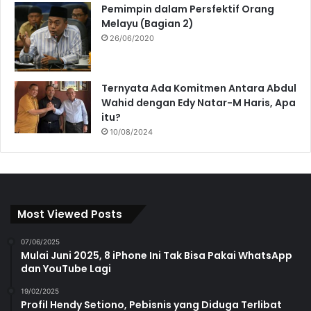
Pemimpin dalam Persfektif Orang
Melayu (Bagian 2)
26/06/2020
Ternyata Ada Komitmen Antara Abdul
Wahid dengan Edy Natar-M Haris, Apa
itu?
10/08/2024
Most Viewed Posts
07/06/2025
Mulai Juni 2025, 8 iPhone Ini Tak Bisa Pakai WhatsApp
dan YouTube Lagi
19/02/2025
Profil Hendy Setiono, Pebisnis yang Diduga Terlibat