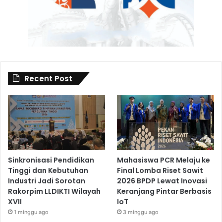
Recent Post
Sinkronisasi Pendidikan
Mahasiswa PCR Melaju ke
Tinggi dan Kebutuhan
Final Lomba Riset Sawit
Industri Jadi Sorotan
2026 BPDP Lewat Inovasi
Rakorpim LLDIKTI Wilayah
Keranjang Pintar Berbasis
XVII
IoT
1 minggu ago
3 minggu ago