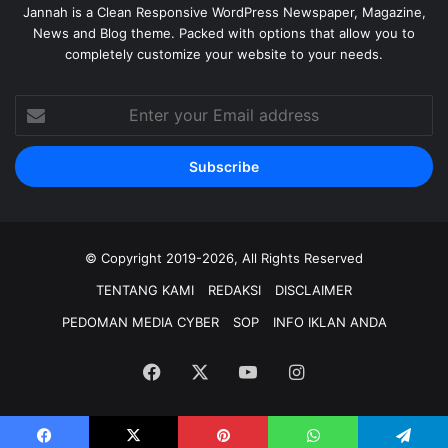
Jannah is a Clean Responsive WordPress Newspaper, Magazine,
News and Blog theme. Packed with options that allow you to
completely customize your website to your needs.
Enter
your
Email
address
© Copyright 2019-2026, All Rights Reserved
TENTANG KAMI
REDAKSI
DISCLAIMER
PEDOMAN MEDIA CYBER
SOP
INFO IKLAN ANDA
Facebook
X
YouTube
Instagram