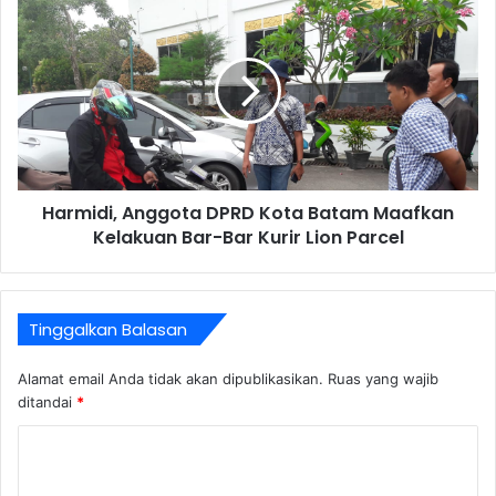
Harmidi, Anggota DPRD Kota Batam Maafkan
Kelakuan Bar-Bar Kurir Lion Parcel
Tinggalkan Balasan
Alamat email Anda tidak akan dipublikasikan.
Ruas yang wajib
ditandai
*
K
o