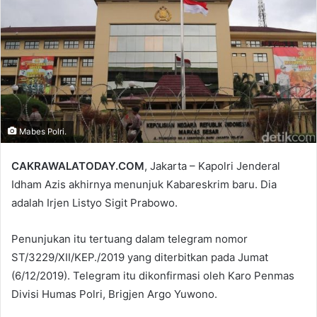
Mabes Polri.
CAKRAWALATODAY.COM
, Jakarta – Kapolri Jenderal
Idham Azis akhirnya menunjuk Kabareskrim baru. Dia
adalah Irjen Listyo Sigit Prabowo.
Penunjukan itu tertuang dalam telegram nomor
ST/3229/XII/KEP./2019 yang diterbitkan pada Jumat
(6/12/2019). Telegram itu dikonfirmasi oleh Karo Penmas
Divisi Humas Polri, Brigjen Argo Yuwono.