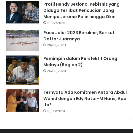
Profil Hendy Setiono, Pebisnis yang
Diduga Terlibat Pencucian Uang
Menipu Jerome Polin hingga Okin
19/02/2025
Pacu Jalur 2023 Berakhir, Berikut
Daftar Juaranya
28/08/2023
Pemimpin dalam Persfektif Orang
Melayu (Bagian 2)
26/06/2020
Ternyata Ada Komitmen Antara Abdul
Wahid dengan Edy Natar-M Haris, Apa
itu?
10/08/2024