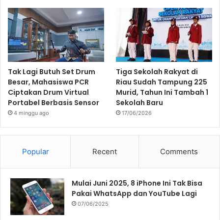
Tak Lagi Butuh Set Drum
Tiga Sekolah Rakyat di
Besar, Mahasiswa PCR
Riau Sudah Tampung 225
Ciptakan Drum Virtual
Murid, Tahun Ini Tambah 1
Portabel Berbasis Sensor
Sekolah Baru
4 minggu ago
17/06/2026
Popular
Recent
Comments
Mulai Juni 2025, 8 iPhone Ini Tak Bisa
Pakai WhatsApp dan YouTube Lagi
07/06/2025