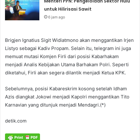
Menteri PPN: Pengelolaan Sektor Hulu
untuk Hilirisasi Sawit
6 jam ago
Brigjen Ignatius Sigit Widiatmono akan menggantikan Irjen
Listyo sebagai Kadiv Propam. Selain itu, telegram ini juga
memuat mutasi Komjen Firli dari posisi Kabarhakam
menjadi Analis Kebijakan Utama Barhakam Polri. Seperti
diketahui, Firli akan segera dilantik menjadi Ketua KPK.
Sebelumnya, posisi Kabareskrim kosong setelah Idham
Azis diangkat Jokowi menjadi Kapolri menggantikan Tito
Karnavian yang ditunjuk menjadi Mendagri.(*)
detik.com