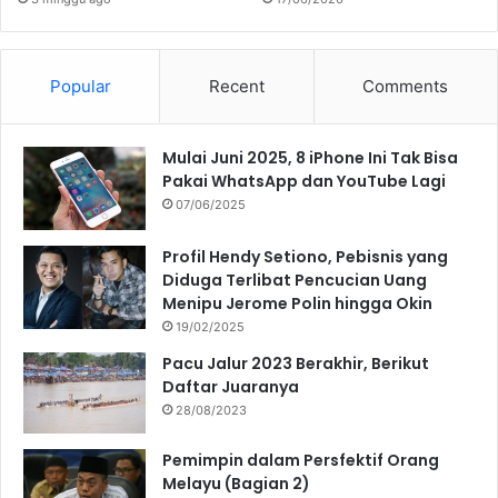
Popular
Recent
Comments
Mulai Juni 2025, 8 iPhone Ini Tak Bisa
Pakai WhatsApp dan YouTube Lagi
07/06/2025
Profil Hendy Setiono, Pebisnis yang
Diduga Terlibat Pencucian Uang
Menipu Jerome Polin hingga Okin
19/02/2025
Pacu Jalur 2023 Berakhir, Berikut
Daftar Juaranya
28/08/2023
Pemimpin dalam Persfektif Orang
Melayu (Bagian 2)