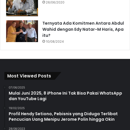
26/06/2020
Ternyata Ada Komitmen Antara Abdul
Wahid dengan Edy Natar-M Haris, Apa
itu?
10/08/2024
Most Viewed Posts
07/06/2025
Mulai Juni 2025, 8 iPhone Ini Tak Bisa Pakai WhatsApp
dan YouTube Lagi
19/02/2025
Profil Hendy Setiono, Pebisnis yang Diduga Terlibat
Pencucian Uang Menipu Jerome Polin hingga Okin
28/08/2023