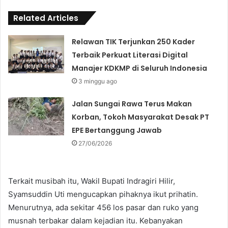
Related Articles
Relawan TIK Terjunkan 250 Kader
Terbaik Perkuat Literasi Digital
Manajer KDKMP di Seluruh Indonesia
3 minggu ago
Jalan Sungai Rawa Terus Makan
Korban, Tokoh Masyarakat Desak PT
EPE Bertanggung Jawab
27/06/2026
Terkait musibah itu, Wakil Bupati Indragiri Hilir,
Syamsuddin Uti mengucapkan pihaknya ikut prihatin.
Menurutnya, ada sekitar 456 los pasar dan ruko yang
musnah terbakar dalam kejadian itu. Kebanyakan