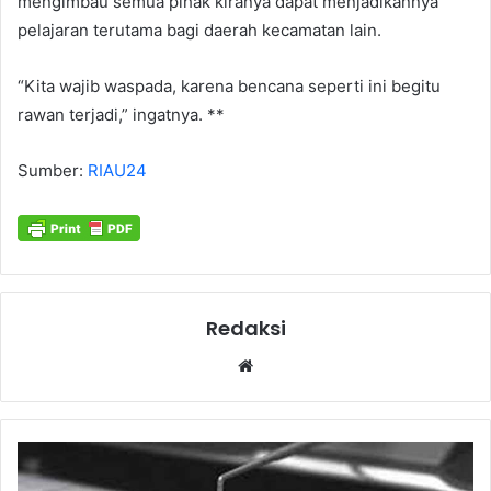
mengimbau semua pihak kiranya dapat menjadikannya
pelajaran terutama bagi daerah kecamatan lain.
“Kita wajib waspada, karena bencana seperti ini begitu
rawan terjadi,” ingatnya. **
Sumber:
RIAU24
Redaksi
Website