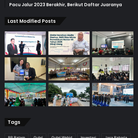
Pacu Jalur 2023 Berakhir, Berikut Daftar Juaranya
Last Modified Posts
Tags
BP Batam
Gubri
Gubri Wahid
Investasi
Jasa Raharja