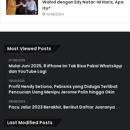
Wahid dengan Edy Natar-M Haris, Apa
itu?
10/08/2024
Most Viewed Posts
07/06/2025
Mulai Juni 2025, 8 iPhone Ini Tak Bisa Pakai WhatsApp
dan YouTube Lagi
19/02/2025
Profil Hendy Setiono, Pebisnis yang Diduga Terlibat
Pencucian Uang Menipu Jerome Polin hingga Okin
28/08/2023
Pacu Jalur 2023 Berakhir, Berikut Daftar Juaranya
Last Modified Posts