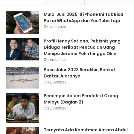
Mulai Juni 2025, 8 iPhone Ini Tak Bisa
Pakai WhatsApp dan YouTube Lagi
07/06/2025
Profil Hendy Setiono, Pebisnis yang
Diduga Terlibat Pencucian Uang
Menipu Jerome Polin hingga Okin
19/02/2025
Pacu Jalur 2023 Berakhir, Berikut
Daftar Juaranya
28/08/2023
Pemimpin dalam Persfektif Orang
Melayu (Bagian 2)
26/06/2020
Ternyata Ada Komitmen Antara Abdul