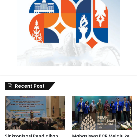
Recent Post
Sinkronisasi Pendidikan
Mahasiswa PCR Melaju ke