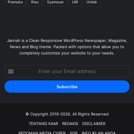
Pramuka
Riau
Syamsuar
UIR
Unilak
Jannah is a Clean Responsive WordPress Newspaper, Magazine,
News and Blog theme. Packed with options that allow you to
completely customize your website to your needs.
Enter
your
Email
address
© Copyright 2019-2026, All Rights Reserved
TENTANG KAMI
REDAKSI
DISCLAIMER
PEDOMAN MEDIA CYBER
SOP
INFO IKLAN ANDA