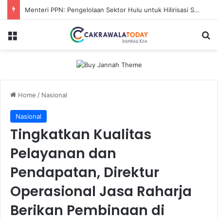
Menteri PPN: Pengelolaan Sektor Hulu untuk Hilirisasi Sawit
Menu
Se
Home
/
Nasional
Nasional
Tingkatkan Kualitas
Pelayanan dan
Pendapatan, Direktur
Operasional Jasa Raharja
Berikan Pembinaan di