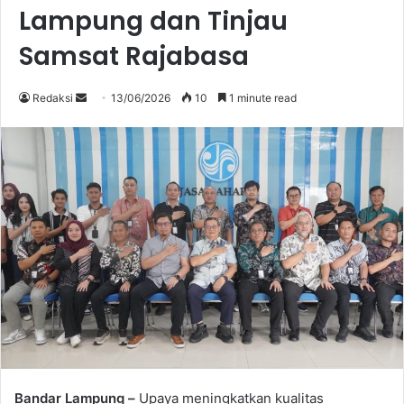
Lampung dan Tinjau
Samsat Rajabasa
Send
Redaksi
13/06/2026
10
1 minute read
an
email
Bandar Lampung –
Upaya meningkatkan kualitas