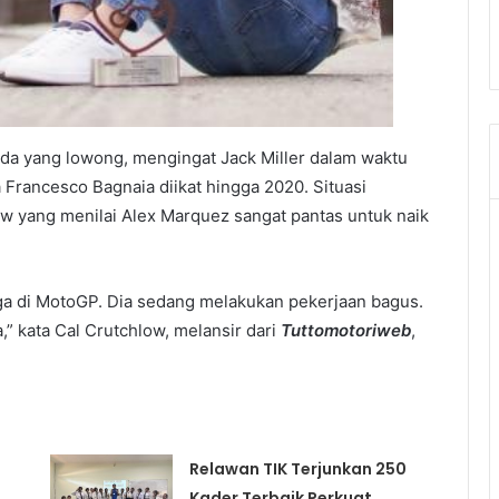
 ada yang lowong, mengingat Jack Miller dalam waktu
rancesco Bagnaia diikat hingga 2020. Situasi
ow yang menilai Alex Marquez sangat pantas untuk naik
ga di MotoGP. Dia sedang melakukan pekerjaan bagus.
,” kata Cal Crutchlow, melansir dari
Tuttomotoriweb
,
Relawan TIK Terjunkan 250
Kader Terbaik Perkuat