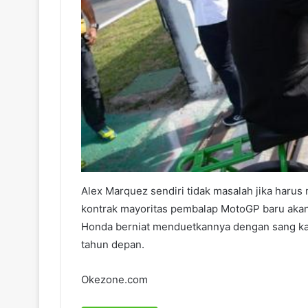
Alex Marquez sendiri tidak masalah jika harus
kontrak mayoritas pembalap MotoGP baru akan
Honda berniat menduetkannya dengan sang kak
tahun depan.
Okezone.com