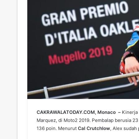
CAKRAWALATODAY.COM, Monaco –
Kinerja 
Marquez, di Moto2 2019. Pembalap berusia 2
136 poin. Menurut
Cal Crutchlow
, Alex sudah