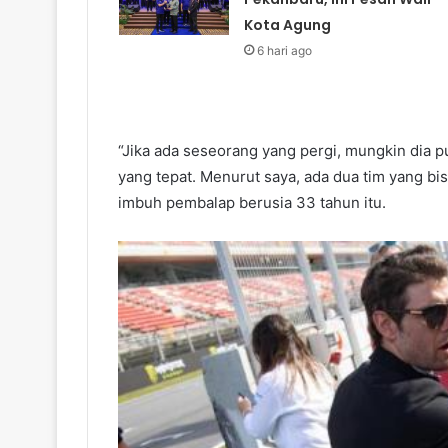
Kota Agung
6 hari ago
“Jika ada seseorang yang pergi, mungkin dia p
yang tepat. Menurut saya, ada dua tim yang bi
imbuh pembalap berusia 33 tahun itu.