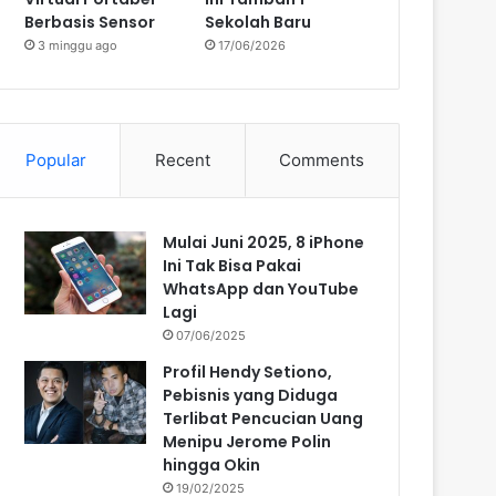
Berbasis Sensor
Sekolah Baru
3 minggu ago
17/06/2026
Popular
Recent
Comments
Mulai Juni 2025, 8 iPhone
Ini Tak Bisa Pakai
WhatsApp dan YouTube
Lagi
07/06/2025
Profil Hendy Setiono,
Pebisnis yang Diduga
Terlibat Pencucian Uang
Menipu Jerome Polin
hingga Okin
19/02/2025