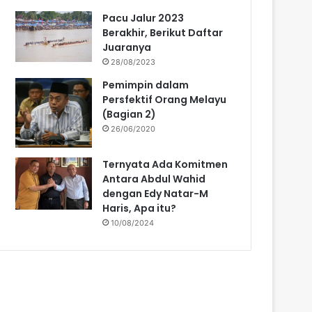
Pacu Jalur 2023
Berakhir, Berikut Daftar
Juaranya
28/08/2023
Pemimpin dalam
Persfektif Orang Melayu
(Bagian 2)
26/06/2020
Ternyata Ada Komitmen
Antara Abdul Wahid
dengan Edy Natar-M
Haris, Apa itu?
10/08/2024