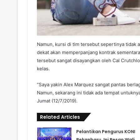
Namun, kursi di tim tersebut sepertinya tidak
dekat akan memperpanjang kontrak sementara F
tersebut sangat disayangkan oleh Cal Crutchl
kelas.
“Saya yakin Alex Marquez sangat pantas berla
Namun, sekarang ini tidak ada tempat untuknya
Jumat (12/7/2019).
Related Articles
Pelantikan Pengurus KONI
Pekanbaru, Ini Pesan Wali