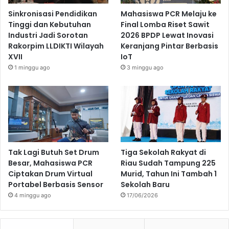
Sinkronisasi Pendidikan
Mahasiswa PCR Melaju ke
Tinggi dan Kebutuhan
Final Lomba Riset Sawit
Industri Jadi Sorotan
2026 BPDP Lewat Inovasi
Rakorpim LLDIKTI Wilayah
Keranjang Pintar Berbasis
XVII
IoT
1 minggu ago
3 minggu ago
Tak Lagi Butuh Set Drum
Tiga Sekolah Rakyat di
Besar, Mahasiswa PCR
Riau Sudah Tampung 225
Ciptakan Drum Virtual
Murid, Tahun Ini Tambah 1
Portabel Berbasis Sensor
Sekolah Baru
4 minggu ago
17/06/2026