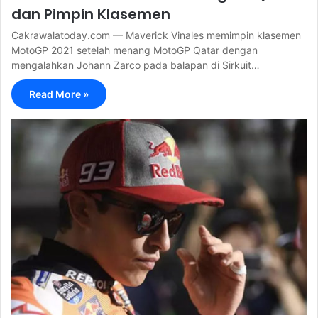
dan Pimpin Klasemen
Cakrawalatoday.com — Maverick Vinales memimpin klasemen
MotoGP 2021 setelah menang MotoGP Qatar dengan
mengalahkan Johann Zarco pada balapan di Sirkuit…
Read More »