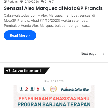
Redaksi
12/10/2020
0
7
Sensasi Alex Marquez di MotoGP Prancis
Cakrawalatoday.com – Alex Marquez membuat sensasi di
MotoGP Prancis, Ahad (11/10/2020) waktu setempat.
Pembalap Honda Alex Marquez balapan dengan luar…
Read More »
Next page
Advertisement
Iklan PCR 2026