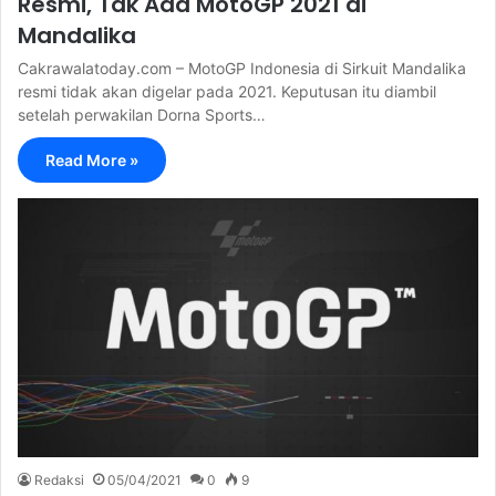
Resmi, Tak Ada MotoGP 2021 di
Mandalika
Cakrawalatoday.com – MotoGP Indonesia di Sirkuit Mandalika
resmi tidak akan digelar pada 2021. Keputusan itu diambil
setelah perwakilan Dorna Sports…
Read More »
Redaksi
05/04/2021
0
9