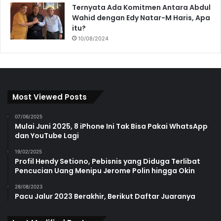
Ternyata Ada Komitmen Antara Abdul
Wahid dengan Edy Natar-M Haris, Apa
itu?
10/08/2024
Most Viewed Posts
07/06/2025
Mulai Juni 2025, 8 iPhone Ini Tak Bisa Pakai WhatsApp
dan YouTube Lagi
19/02/2025
Profil Hendy Setiono, Pebisnis yang Diduga Terlibat
Pencucian Uang Menipu Jerome Polin hingga Okin
28/08/2023
Pacu Jalur 2023 Berakhir, Berikut Daftar Juaranya