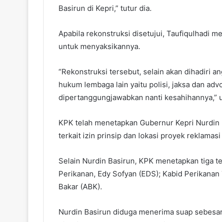
Basirun di Kepri,” tutur dia.
Apabila rekonstruksi disetujui, Taufiqulhadi 
untuk menyaksikannya.
“Rekonstruksi tersebut, selain akan dihadiri a
hukum lembaga lain yaitu polisi, jaksa dan adv
dipertanggungjawabkan nanti kesahihannya,” uc
‎KPK telah menetapkan Gubernur Kepri Nurdin
terkait izin prinsip dan lokasi proyek reklamas
Selain Nurdin Basirun, KPK menetapkan tiga te
Perikanan, Edy Sofyan (EDS); Kabid Perikanan
Bakar (ABK).
Nurdin Basirun diduga menerima suap sebesar 