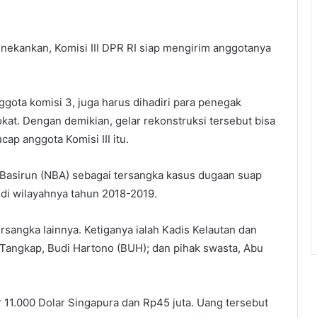
menekankan, Komisi III DPR RI siap mengirim anggotanya
nggota komisi 3, juga harus dihadiri para penegak
okat. Dengan demikian, gelar rekonstruksi tersebut bisa
ap anggota Komisi III itu.
 Basirun (NBA) sebagai tersangka kasus dugaan suap
i di wilayahnya tahun 2018-2019.
rsangka lainnya. Ketiganya ialah Kadis Kelautan dan
 Tangkap, Budi Hartono (BUH); dan pihak swasta, Abu
11.000 Dolar Singapura dan Rp45 juta. Uang tersebut