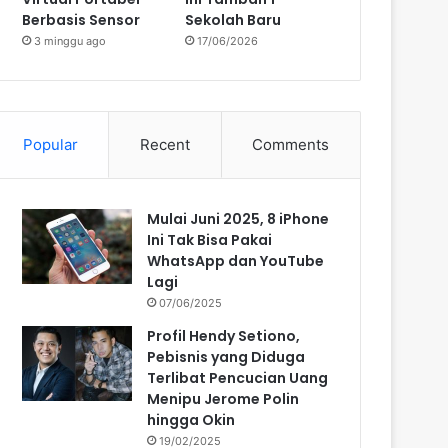
Berbasis Sensor
Sekolah Baru
3 minggu ago
17/06/2026
Popular
Recent
Comments
Mulai Juni 2025, 8 iPhone
Ini Tak Bisa Pakai
WhatsApp dan YouTube
Lagi
07/06/2025
Profil Hendy Setiono,
Pebisnis yang Diduga
Terlibat Pencucian Uang
Menipu Jerome Polin
hingga Okin
19/02/2025