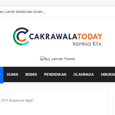
ru Lantik Sekda dan Enam Pejabat Eselon Lainnya
DUNIA
BISNIS
PENDIDIKAN
OLAHRAGA
HIBURA
 OTT Gubernur Kepri