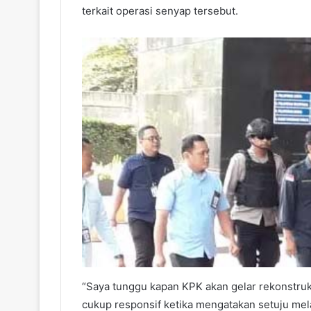
terkait operasi senyap tersebut.
“Saya tunggu kapan KPK akan gelar rekonstru
cukup responsif ketika mengatakan setuju mel