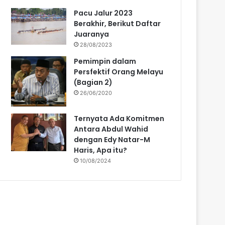
Pacu Jalur 2023
Berakhir, Berikut Daftar
Juaranya
28/08/2023
Pemimpin dalam
Persfektif Orang Melayu
(Bagian 2)
26/06/2020
Ternyata Ada Komitmen
Antara Abdul Wahid
dengan Edy Natar-M
Haris, Apa itu?
10/08/2024