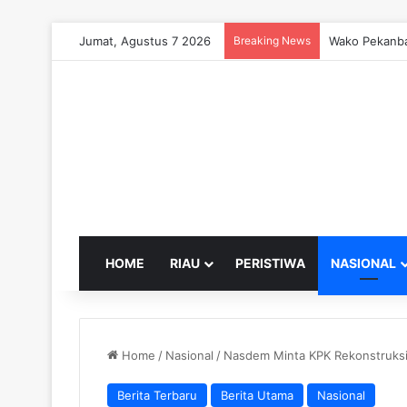
Jumat, Agustus 7 2026
Breaking News
Wako Pekanba
HOME
RIAU
PERISTIWA
NASIONAL
Home
/
Nasional
/
Nasdem Minta KPK Rekonstruksi
Berita Terbaru
Berita Utama
Nasional