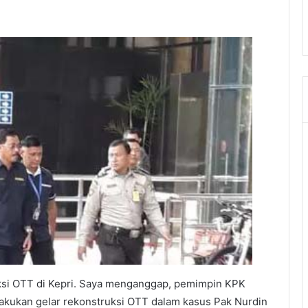
ksi OTT di Kepri. Saya menganggap, pemimpin KPK
akukan gelar rekonstruksi OTT dalam kasus Pak Nurdin