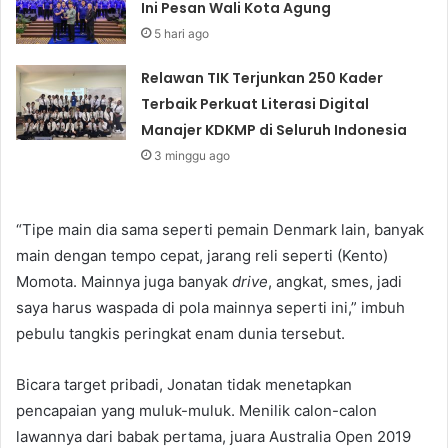
Ini Pesan Wali Kota Agung
5 hari ago
Relawan TIK Terjunkan 250 Kader
Terbaik Perkuat Literasi Digital
Manajer KDKMP di Seluruh Indonesia
3 minggu ago
“Tipe main dia sama seperti pemain Denmark lain, banyak
main dengan tempo cepat, jarang reli seperti (Kento)
Momota. Mainnya juga banyak
drive
, angkat, smes, jadi
saya harus waspada di pola mainnya seperti ini,” imbuh
pebulu tangkis peringkat enam dunia tersebut.
Bicara target pribadi, Jonatan tidak menetapkan
pencapaian yang muluk-muluk. Menilik calon-calon
lawannya dari babak pertama, juara Australia Open 2019