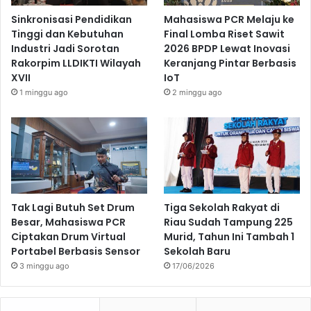
Sinkronisasi Pendidikan
Mahasiswa PCR Melaju ke
Tinggi dan Kebutuhan
Final Lomba Riset Sawit
Industri Jadi Sorotan
2026 BPDP Lewat Inovasi
Rakorpim LLDIKTI Wilayah
Keranjang Pintar Berbasis
XVII
IoT
1 minggu ago
2 minggu ago
Tak Lagi Butuh Set Drum
Tiga Sekolah Rakyat di
Besar, Mahasiswa PCR
Riau Sudah Tampung 225
Ciptakan Drum Virtual
Murid, Tahun Ini Tambah 1
Portabel Berbasis Sensor
Sekolah Baru
3 minggu ago
17/06/2026