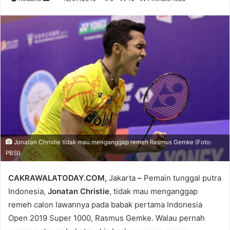
an
email
Jonatan Christie tidak mau menganggap remeh Rasmus Gemke (Foto:
PBSI)
CAKRAWALATODAY.COM,
Jakarta
–
Pemain tunggal putra
Indonesia,
Jonatan Christie
, tidak mau menganggap
remeh calon lawannya pada babak pertama Indonesia
Open 2019 Super 1000, Rasmus Gemke. Walau pernah