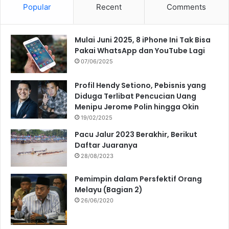
Popular
Recent
Comments
Mulai Juni 2025, 8 iPhone Ini Tak Bisa
Pakai WhatsApp dan YouTube Lagi
07/06/2025
Profil Hendy Setiono, Pebisnis yang
Diduga Terlibat Pencucian Uang
Menipu Jerome Polin hingga Okin
19/02/2025
Pacu Jalur 2023 Berakhir, Berikut
Daftar Juaranya
28/08/2023
Pemimpin dalam Persfektif Orang
Melayu (Bagian 2)
26/06/2020