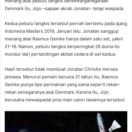
menang atas pebulu tangkis berkewarganegaraan
Denmark itu, Jojo –sapaan akrab Jonatan- tetap waspada.
Kedua pebulu tangkis tersebut pernah bertemu pada ajang
Indonesia Masters 2019, Januari lalu. Jonatan sanggup
menang atas Rasmus Gemke hanya dalam satu set, yakni
21-16. Namun, pebulu tangkis berperingkat 26 dunia itu
mundur dari pertandingan akibat cedera di set kedua.
Hasil tersebut tidak membuat Jonatan Christie merasa
jemawa. Menurut pemain berusia 21 tahun itu, Rasmus
Gemke punya tipe permainan yang sama seperti rekan-
rekan senegaranya asal Denmark. Karena itu, Jojo
berusaha mewaspadai pola main calon lawannya tersebut.