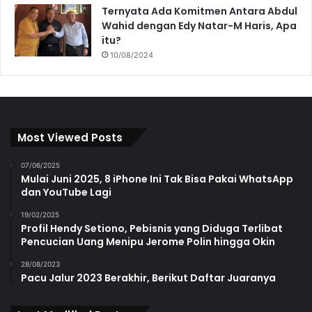
Ternyata Ada Komitmen Antara Abdul
Wahid dengan Edy Natar-M Haris, Apa
itu?
10/08/2024
Most Viewed Posts
07/06/2025
Mulai Juni 2025, 8 iPhone Ini Tak Bisa Pakai WhatsApp
dan YouTube Lagi
19/02/2025
Profil Hendy Setiono, Pebisnis yang Diduga Terlibat
Pencucian Uang Menipu Jerome Polin hingga Okin
28/08/2023
Pacu Jalur 2023 Berakhir, Berikut Daftar Juaranya