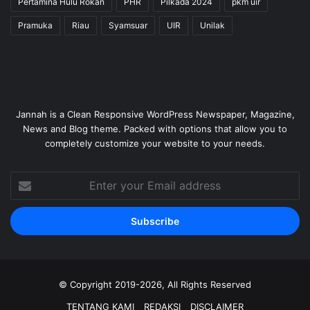
Pertamina Hulu Rokan
PHR
Pilkada 2024
pkm uir
Pramuka
Riau
Syamsuar
UIR
Unilak
Jannah is a Clean Responsive WordPress Newspaper, Magazine,
News and Blog theme. Packed with options that allow you to
completely customize your website to your needs.
Enter
your
Email
address
© Copyright 2019-2026, All Rights Reserved
TENTANG KAMI
REDAKSI
DISCLAIMER