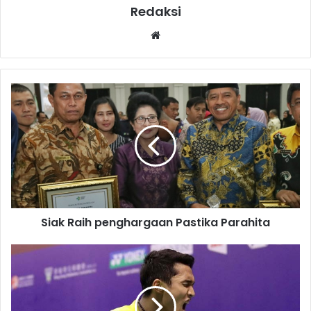
Redaksi
Website
Siak Raih penghargaan Pastika Parahita