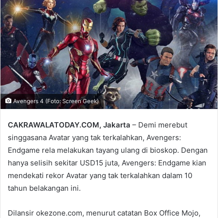
email
Avengers 4 (Foto: Screen Geek)
CAKRAWALATODAY.COM, Jakarta
– Demi merebut
singgasana Avatar yang tak terkalahkan, Avengers:
Endgame rela melakukan tayang ulang di bioskop. Dengan
hanya selisih sekitar USD15 juta, Avengers: Endgame kian
mendekati rekor Avatar yang tak terkalahkan dalam 10
tahun belakangan ini.
Dilansir okezone.com, menurut catatan Box Office Mojo,