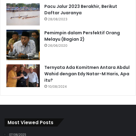
Pacu Jalur 2023 Berakhir, Berikut
Daftar Juaranya
28/08/2023
Pemimpin dalam Persfektif Orang
Melayu (Bagian 2)
26/06/2020
Ternyata Ada Komitmen Antara Abdul
Wahid dengan Edy Natar-M Haris, Apa
itu?
10/08/2024
Most Viewed Posts
07/06/2025