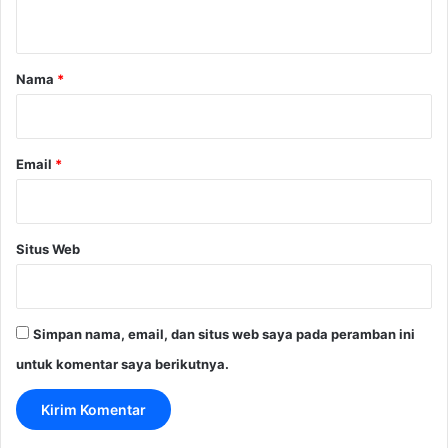
t
a
r
Nama
*
*
Email
*
Situs Web
Simpan nama, email, dan situs web saya pada peramban ini
untuk komentar saya berikutnya.