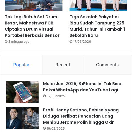
Tak Lagi Butuh Set Drum
Tiga Sekolah Rakyat di
Besar, Mahasiswa PCR
Riau Sudah Tampung 225
Ciptakan Drum Virtual
Murid, Tahun Ini Tambah 1
Portabel Berbasis Sensor
Sekolah Baru
3 minggu ago
17/06/2026
Popular
Recent
Comments
Mulai Juni 2025, 8 iPhone Ini Tak Bisa
Pakai WhatsApp dan YouTube Lagi
07/06/2025
Profil Hendy Setiono, Pebisnis yang
Diduga Terlibat Pencucian Uang
Menipu Jerome Polin hingga Okin
19/02/2025