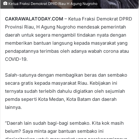
Ketua Fraksi Demokrat DPRD Riau H Agung Nugroho
CAKRAWALATODAY.COM
– Ketua Fraksi Demokrat DPRD
Provinsi Riau, H Agung Nugroho mendesak pemerintah
daerah untuk segera mengambil tindakan nyata dengan
memberikan bantuan langsung kepada masyarakat yang
pendapatannya terimbas oleh adanya wabah corona atau
COVID-19.
Salah-satunya dengan membagikan beras dan sembako
secara gratis kepada masyarakat Riau. Kebijakan ini
ternyata sudah terlebih dahulu digiatkan oleh sejumlah
pemda seperti Kota Medan, Kota Batam dan daerah
lainnya.
“Daerah lain sudah bagi-bagi sembako. Kita kok masih
belum? Saya minta agar bantuan sembako ini