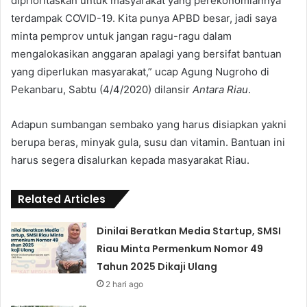
diprioritaskan untuk masyarakat yang perekonomiannya
terdampak COVID-19. Kita punya APBD besar, jadi saya
minta pemprov untuk jangan ragu-ragu dalam
mengalokasikan anggaran apalagi yang bersifat bantuan
yang diperlukan masyarakat,” ucap Agung Nugroho di
Pekanbaru, Sabtu (4/4/2020) dilansir
Antara Riau
.
Adapun sumbangan sembako yang harus disiapkan yakni
berupa beras, minyak gula, susu dan vitamin. Bantuan ini
harus segera disalurkan kepada masyarakat Riau.
Related Articles
Dinilai Beratkan Media Startup, SMSI
Riau Minta Permenkum Nomor 49
Tahun 2025 Dikaji Ulang
2 hari ago