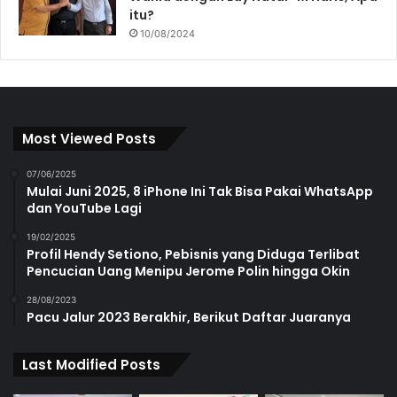
itu?
10/08/2024
Most Viewed Posts
07/06/2025
Mulai Juni 2025, 8 iPhone Ini Tak Bisa Pakai WhatsApp
dan YouTube Lagi
19/02/2025
Profil Hendy Setiono, Pebisnis yang Diduga Terlibat
Pencucian Uang Menipu Jerome Polin hingga Okin
28/08/2023
Pacu Jalur 2023 Berakhir, Berikut Daftar Juaranya
Last Modified Posts