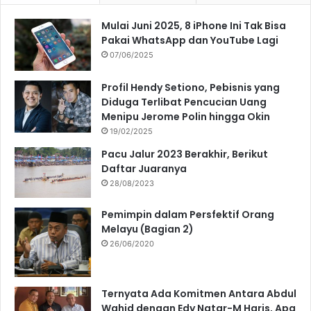
Mulai Juni 2025, 8 iPhone Ini Tak Bisa
Pakai WhatsApp dan YouTube Lagi
07/06/2025
Profil Hendy Setiono, Pebisnis yang
Diduga Terlibat Pencucian Uang
Menipu Jerome Polin hingga Okin
19/02/2025
Pacu Jalur 2023 Berakhir, Berikut
Daftar Juaranya
28/08/2023
Pemimpin dalam Persfektif Orang
Melayu (Bagian 2)
26/06/2020
Ternyata Ada Komitmen Antara Abdul
Wahid dengan Edy Natar-M Haris, Apa