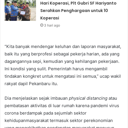
Hari Koperasi, Plt Gubri SF Hariyanto
Serahkan Penghargaan untuk 10
Koperasi
3 hari ago
“Kita banyak mendengar keluhan dan laporan masyarakat,
baik itu yang berprofesi sebagai pekerja harian, ada yang
dagangannya sepi, kemudian yang kehilangan pekerjaan.
Ini kondisi yang sulit. Pemerintah harus mengambil
tindakan kongkret untuk mengatasi ini semua,” ucap wakil
rakyat dapil Pekanbaru itu.
Dia menjelaskan sejak imbauan
physical distancing
atau
pembatasan aktivitas di luar rumah karena pandemi virus
corona berdampak pada sejumlah sektor
kehidupanmasyarakat termasuk sektor perekonomian
yang mengakibatkan pendapatan masyarakat menurun.