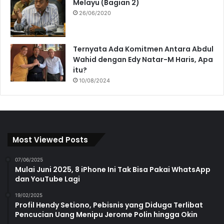
Melayu (Bagian 2)
26/06/2020
Ternyata Ada Komitmen Antara Abdul
Wahid dengan Edy Natar-M Haris, Apa
itu?
10/08/2024
Most Viewed Posts
07/06/2025
Mulai Juni 2025, 8 iPhone Ini Tak Bisa Pakai WhatsApp
dan YouTube Lagi
19/02/2025
Profil Hendy Setiono, Pebisnis yang Diduga Terlibat
Pencucian Uang Menipu Jerome Polin hingga Okin