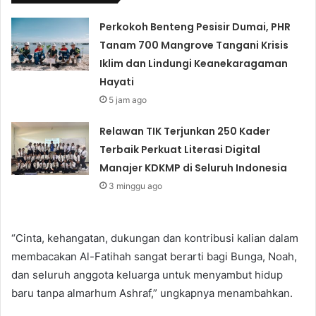
Perkokoh Benteng Pesisir Dumai, PHR
Tanam 700 Mangrove Tangani Krisis
Iklim dan Lindungi Keanekaragaman
Hayati
5 jam ago
Relawan TIK Terjunkan 250 Kader
Terbaik Perkuat Literasi Digital
Manajer KDKMP di Seluruh Indonesia
3 minggu ago
“Cinta, kehangatan, dukungan dan kontribusi kalian dalam
membacakan Al-Fatihah sangat berarti bagi Bunga, Noah,
dan seluruh anggota keluarga untuk menyambut hidup
baru tanpa almarhum Ashraf,” ungkapnya menambahkan.