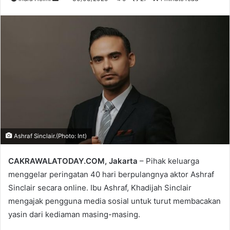
an
email
Ashraf Sinclair.(Photo: Int)
CAKRAWALATODAY.COM, Jakarta
– Pihak keluarga
menggelar peringatan 40 hari berpulangnya aktor Ashraf
Sinclair secara online. Ibu Ashraf, Khadijah Sinclair
mengajak pengguna media sosial untuk turut membacakan
yasin dari kediaman masing-masing.