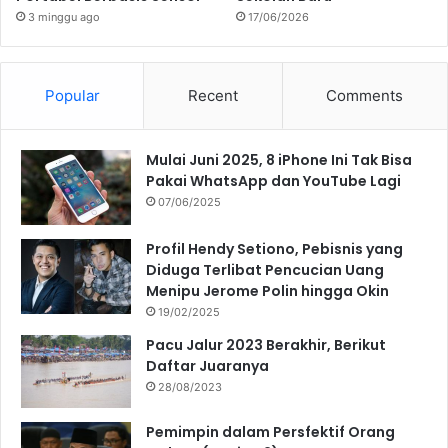
3 minggu ago
17/06/2026
Popular
Recent
Comments
Mulai Juni 2025, 8 iPhone Ini Tak Bisa
Pakai WhatsApp dan YouTube Lagi
07/06/2025
Profil Hendy Setiono, Pebisnis yang
Diduga Terlibat Pencucian Uang
Menipu Jerome Polin hingga Okin
19/02/2025
Pacu Jalur 2023 Berakhir, Berikut
Daftar Juaranya
28/08/2023
Pemimpin dalam Persfektif Orang