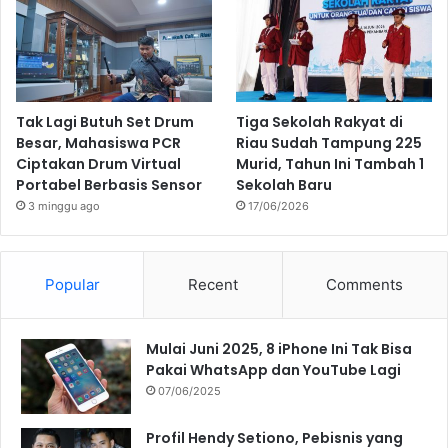
Tak Lagi Butuh Set Drum
Tiga Sekolah Rakyat di
Besar, Mahasiswa PCR
Riau Sudah Tampung 225
Ciptakan Drum Virtual
Murid, Tahun Ini Tambah 1
Portabel Berbasis Sensor
Sekolah Baru
3 minggu ago
17/06/2026
Popular
Recent
Comments
Mulai Juni 2025, 8 iPhone Ini Tak Bisa
Pakai WhatsApp dan YouTube Lagi
07/06/2025
Profil Hendy Setiono, Pebisnis yang