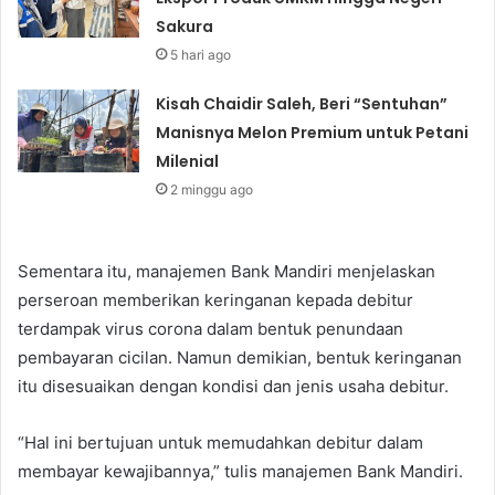
Sakura
5 hari ago
Kisah Chaidir Saleh, Beri “Sentuhan”
Manisnya Melon Premium untuk Petani
Milenial
2 minggu ago
Sementara itu, manajemen Bank Mandiri menjelaskan
perseroan memberikan keringanan kepada debitur
terdampak virus corona dalam bentuk penundaan
pembayaran cicilan. Namun demikian, bentuk keringanan
itu disesuaikan dengan kondisi dan jenis usaha debitur.
“Hal ini bertujuan untuk memudahkan debitur dalam
membayar kewajibannya,” tulis manajemen Bank Mandiri.