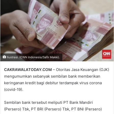
email
Ilustrasi. (CNN Indonesia/Safir Makki).
CAKRAWALATODAY.COM
– Otoritas Jasa Keuangan (OJK)
mengumumkan sebanyak sembilan bank memberikan
keringanan kredit bagi debitur terdampak virus corona
(covid-19).
Sembilan bank tersebut meliputi PT Bank Mandiri
(Persero) Tbk, PT BRI (Persero) Tbk, PT BNI (Persero)