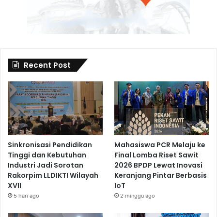
Recent Post
Sinkronisasi Pendidikan
Mahasiswa PCR Melaju ke
Tinggi dan Kebutuhan
Final Lomba Riset Sawit
Industri Jadi Sorotan
2026 BPDP Lewat Inovasi
Rakorpim LLDIKTI Wilayah
Keranjang Pintar Berbasis
XVII
IoT
5 hari ago
2 minggu ago