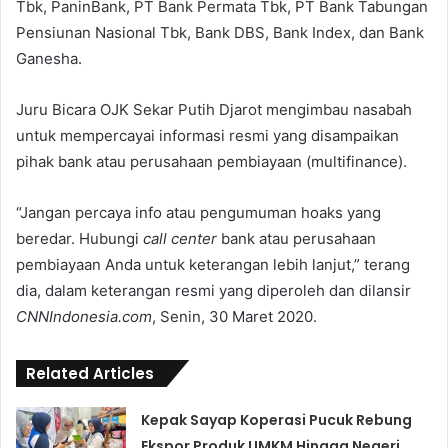
Tbk, PaninBank, PT Bank Permata Tbk, PT Bank Tabungan
Pensiunan Nasional Tbk, Bank DBS, Bank Index, dan Bank
Ganesha.
Juru Bicara OJK Sekar Putih Djarot mengimbau nasabah
untuk mempercayai informasi resmi yang disampaikan
pihak bank atau perusahaan pembiayaan (multifinance).
“Jangan percaya info atau pengumuman hoaks yang
beredar. Hubungi
call center
bank atau perusahaan
pembiayaan Anda untuk keterangan lebih lanjut,” terang
dia, dalam keterangan resmi yang diperoleh dan dilansir
CNNIndonesia.com
, Senin, 30 Maret 2020.
Related Articles
Kepak Sayap Koperasi Pucuk Rebung
Ekspor Produk UMKM Hingga Negeri