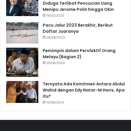
Diduga Terlibat Pencucian Uang
Menipu Jerome Polin hingga Okin
19/02/2025
Pacu Jalur 2023 Berakhir, Berikut
Daftar Juaranya
28/08/2023
Pemimpin dalam Persfektif Orang
Melayu (Bagian 2)
26/06/2020
Ternyata Ada Komitmen Antara Abdul
Wahid dengan Edy Natar-M Haris, Apa
itu?
10/08/2024