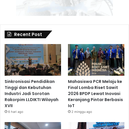
Recent Post
Sinkronisasi Pendidikan
Mahasiswa PCR Melaju ke
Tinggi dan Kebutuhan
Final Lomba Riset Sawit
Industri Jadi Sorotan
2026 BPDP Lewat Inovasi
Rakorpim LLDIKTI Wilayah
Keranjang Pintar Berbasis
XVII
IoT
6 hari ago
2 minggu ago