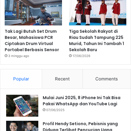
Tak Lagi Butuh Set Drum
Tiga Sekolah Rakyat di
Besar, Mahasiswa PCR
Riau Sudah Tampung 225
Ciptakan Drum Virtual
Murid, Tahun Ini Tambah 1
Portabel Berbasis Sensor
Sekolah Baru
3 minggu ago
17/06/2026
Popular
Recent
Comments
Mulai Juni 2025, 8 iPhone Ini Tak Bisa
Pakai WhatsApp dan YouTube Lagi
07/06/2025
Profil Hendy Setiono, Pebisnis yang
Diduga Terlibat Pencucian Uang