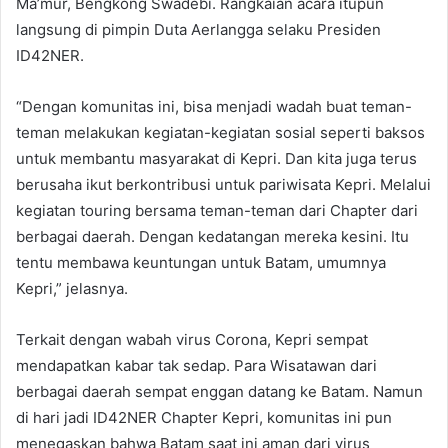
Ma’mur, Bengkong Swadebi. Rangkaian acara itupun
langsung di pimpin Duta Aerlangga selaku Presiden
ID42NER.
“Dengan komunitas ini, bisa menjadi wadah buat teman-
teman melakukan kegiatan-kegiatan sosial seperti baksos
untuk membantu masyarakat di Kepri. Dan kita juga terus
berusaha ikut berkontribusi untuk pariwisata Kepri. Melalui
kegiatan touring bersama teman-teman dari Chapter dari
berbagai daerah. Dengan kedatangan mereka kesini. Itu
tentu membawa keuntungan untuk Batam, umumnya
Kepri,” jelasnya.
Terkait dengan wabah virus Corona, Kepri sempat
mendapatkan kabar tak sedap. Para Wisatawan dari
berbagai daerah sempat enggan datang ke Batam. Namun
di hari jadi ID42NER Chapter Kepri, komunitas ini pun
menegaskan bahwa Batam saat ini aman dari virus