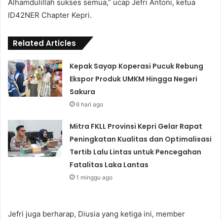
Alhamdulillah sukses semua,” ucap Jefri Antoni, ketua
ID42NER Chapter Kepri.
Related Articles
Kepak Sayap Koperasi Pucuk Rebung
Ekspor Produk UMKM Hingga Negeri
Sakura
6 hari ago
Mitra FKLL Provinsi Kepri Gelar Rapat
Peningkatan Kualitas dan Optimalisasi
Tertib Lalu Lintas untuk Pencegahan
Fatalitas Laka Lantas
1 minggu ago
Jefri juga berharap, Diusia yang ketiga ini, member