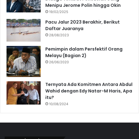
Menipu Jerome Polin hingga Okin
19/02/2025
Pacu Jalur 2023 Berakhir, Berikut
Daftar Juaranya
28/08/2023
Pemimpin dalam Persfektif Orang
Melayu (Bagian 2)
26/06/2020
Ternyata Ada Komitmen Antara Abdul
Wahid dengan Edy Natar-M Haris, Apa
itu?
10/08/2024