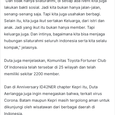
“Dan tidak hanya silaturahmi, di setiap ada ivent kita juga
lakukan bakti sosial. Jadi kita bukan hanya jalan-jalan,
senang-senang saja. Tapi kita juga usahakan berbagi.
Selain itu, kita juga ikut sertakan Keluarga, dari istri dan
anak. Jadi yang ikut itu bukan hanya member. Tapi
keluarga juga. Dan intinya, bagaimana kita bisa menjaga
hubungan silaturahmi seluruh indonesia serta kita selalu
kompak,” jelasnya.
Duta juga menjelaskan, Komunitas Toyota Fortuner Club
Of Indonesia telah tersebar di 25 wilayah dan telah
memiliki sekitar 2200 member.
Dan di Anniversary ID42NER chapter Kepri itu, Duta
Aerlangga juga ingin menegaskan bahwa, terkait virus
Corona. Batam maupun Kepri masih tergolong aman untuk
dikunjungi oleh wisatawan dari berbagai daerah di
Indonesia.