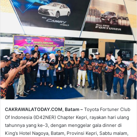
email
CAKRAWALATODAY.COM, Batam –
Toyota Fortuner Club
Of Indonesia (ID42NER) Chapter Kepri, rayakan hari ulang
tahunnya yang ke-3, dengan menggelar gala dinner di
King’s Hotel Nagoya, Batam, Provinsi Kepri, Sabtu malam,