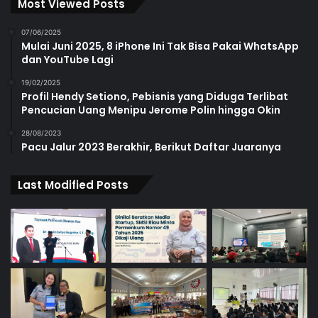
Most Viewed Posts
07/06/2025
Mulai Juni 2025, 8 iPhone Ini Tak Bisa Pakai WhatsApp
dan YouTube Lagi
19/02/2025
Profil Hendy Setiono, Pebisnis yang Diduga Terlibat
Pencucian Uang Menipu Jerome Polin hingga Okin
28/08/2023
Pacu Jalur 2023 Berakhir, Berikut Daftar Juaranya
Last Modified Posts