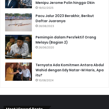
Menipu Jerome Polin hingga Okin
19/02/2025
Pacu Jalur 2023 Berakhir, Berikut
Daftar Juaranya
28/08/2023
Pemimpin dalam Persfektif Orang
Melayu (Bagian 2)
26/06/2020
Ternyata Ada Komitmen Antara Abdul
Wahid dengan Edy Natar-M Haris, Apa
itu?
10/08/2024