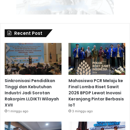
Recent Post
Sinkronisasi Pendidikan
Mahasiswa PCR Melaju ke
Tinggi dan Kebutuhan
Final Lomba Riset Sawit
Industri Jadi Sorotan
2026 BPDP Lewat Inovasi
Rakorpim LLDIKTI Wilayah
Keranjang Pintar Berbasis
XVII
IoT
1 minggu ago
3 minggu ago