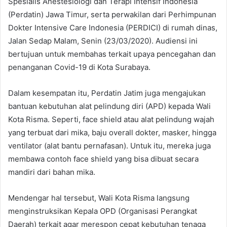
Spesialis Anestesiologi dan Terapi Intensif Indonesia
(Perdatin) Jawa Timur, serta perwakilan dari Perhimpunan
Dokter Intensive Care Indonesia (PERDICI) di rumah dinas,
Jalan Sedap Malam, Senin (23/03/2020). Audiensi ini
bertujuan untuk membahas terkait upaya pencegahan dan
penanganan Covid-19 di Kota Surabaya.
Dalam kesempatan itu, Perdatin Jatim juga mengajukan
bantuan kebutuhan alat pelindung diri (APD) kepada Wali
Kota Risma. Seperti, face shield atau alat pelindung wajah
yang terbuat dari mika, baju overall dokter, masker, hingga
ventilator (alat bantu pernafasan). Untuk itu, mereka juga
membawa contoh face shield yang bisa dibuat secara
mandiri dari bahan mika.
Mendengar hal tersebut, Wali Kota Risma langsung
menginstruksikan Kepala OPD (Organisasi Perangkat
Daerah) terkait agar merespon cepat kebutuhan tenaga