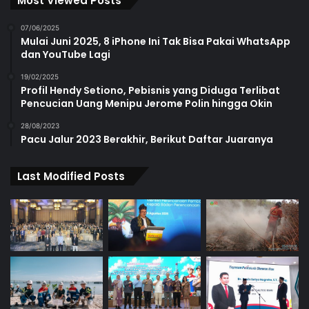
Most Viewed Posts
07/06/2025
Mulai Juni 2025, 8 iPhone Ini Tak Bisa Pakai WhatsApp
dan YouTube Lagi
19/02/2025
Profil Hendy Setiono, Pebisnis yang Diduga Terlibat
Pencucian Uang Menipu Jerome Polin hingga Okin
28/08/2023
Pacu Jalur 2023 Berakhir, Berikut Daftar Juaranya
Last Modified Posts