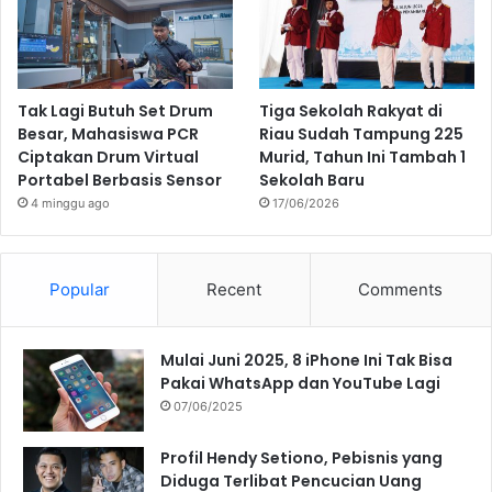
Tak Lagi Butuh Set Drum
Tiga Sekolah Rakyat di
Besar, Mahasiswa PCR
Riau Sudah Tampung 225
Ciptakan Drum Virtual
Murid, Tahun Ini Tambah 1
Portabel Berbasis Sensor
Sekolah Baru
4 minggu ago
17/06/2026
Popular
Recent
Comments
Mulai Juni 2025, 8 iPhone Ini Tak Bisa
Pakai WhatsApp dan YouTube Lagi
07/06/2025
Profil Hendy Setiono, Pebisnis yang
Diduga Terlibat Pencucian Uang