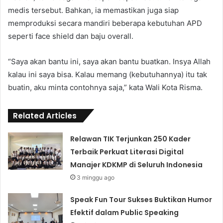
medis tersebut. Bahkan, ia memastikan juga siap
memproduksi secara mandiri beberapa kebutuhan APD
seperti face shield dan baju overall.
“Saya akan bantu ini, saya akan bantu buatkan. Insya Allah
kalau ini saya bisa. Kalau memang (kebutuhannya) itu tak
buatin, aku minta contohnya saja,” kata Wali Kota Risma.
Related Articles
Relawan TIK Terjunkan 250 Kader
Terbaik Perkuat Literasi Digital
Manajer KDKMP di Seluruh Indonesia
3 minggu ago
Speak Fun Tour Sukses Buktikan Humor
Efektif dalam Public Speaking