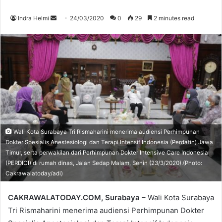
Send
Indra Helmi
24/03/2020
0
29
2 minutes read
an
email
Wali Kota Surabaya Tri Rismaharini menerima audiensi Perhimpunan
Dokter Spesialis Anestesiologi dan Terapi Intensif Indonesia (Perdatin) Jawa
Timur, serta perwakilan dari Perhimpunan Dokter Intensive Care Indonesia
(PERDICI) di rumah dinas, Jalan Sedap Malam, Senin (23/3/2020).(Photo:
Cakrawalatoday/adi)
CAKRAWALATODAY.COM, Surabaya
– Wali Kota Surabaya
Tri Rismaharini menerima audiensi Perhimpunan Dokter