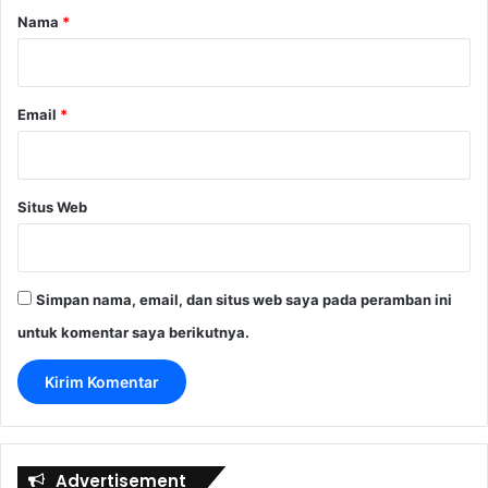
r
Nama
*
*
Email
*
Situs Web
Simpan nama, email, dan situs web saya pada peramban ini
untuk komentar saya berikutnya.
Advertisement