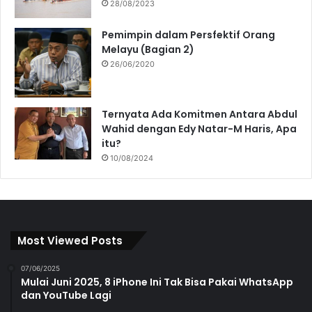
28/08/2023
Pemimpin dalam Persfektif Orang
Melayu (Bagian 2)
26/06/2020
Ternyata Ada Komitmen Antara Abdul
Wahid dengan Edy Natar-M Haris, Apa
itu?
10/08/2024
Most Viewed Posts
07/06/2025
Mulai Juni 2025, 8 iPhone Ini Tak Bisa Pakai WhatsApp
dan YouTube Lagi