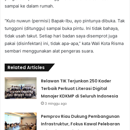
sampai ke dalam rumah.
“Kulo nuwun (permisi) Bapak-Ibu, ayo pintunya dibuka. Tak
tunggoni (ditunggu) sampai buka pintu. Ini tidak bahaya,
tidak usah takut. Setiap hari badan saya disemprot juga
pakai (disinfektan) ini, tidak apa-apa,” kata Wali Kota Risma
sembari menggunakan alat pengeras suara.
Related Articles
Relawan TIK Terjunkan 250 Kader
Terbaik Perkuat Literasi Digital
Manajer KDKMP di Seluruh Indonesia
3 minggu ago
Pemprov Riau Dukung Pembangunan
Infrastruktur, Fokus Kawal Pelebaran