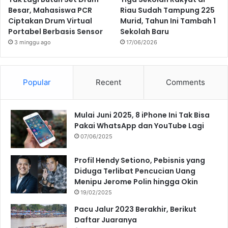
Besar, Mahasiswa PCR
Riau Sudah Tampung 225
Ciptakan Drum Virtual
Murid, Tahun Ini Tambah 1
Portabel Berbasis Sensor
Sekolah Baru
3 minggu ago
17/06/2026
Popular
Recent
Comments
Mulai Juni 2025, 8 iPhone Ini Tak Bisa
Pakai WhatsApp dan YouTube Lagi
07/06/2025
Profil Hendy Setiono, Pebisnis yang
Diduga Terlibat Pencucian Uang
Menipu Jerome Polin hingga Okin
19/02/2025
Pacu Jalur 2023 Berakhir, Berikut
Daftar Juaranya