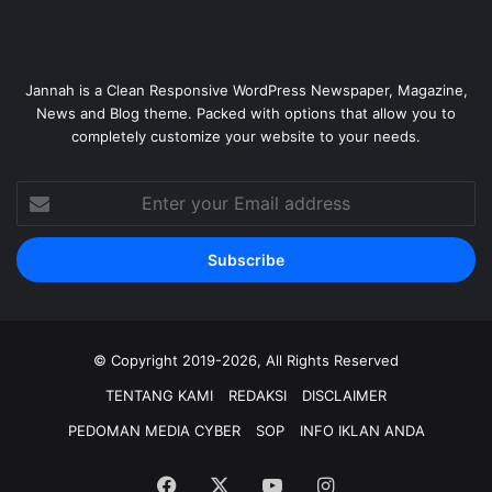
Jannah is a Clean Responsive WordPress Newspaper, Magazine,
News and Blog theme. Packed with options that allow you to
completely customize your website to your needs.
Enter
your
Email
address
© Copyright 2019-2026, All Rights Reserved
TENTANG KAMI
REDAKSI
DISCLAIMER
PEDOMAN MEDIA CYBER
SOP
INFO IKLAN ANDA
Facebook
X
YouTube
Instagram