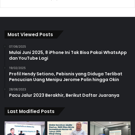
Most Viewed Posts
07/06/2025
Mulai Juni 2025, 8 iPhone Ini Tak Bisa Pakai WhatsApp
dan YouTube Lagi
19/02/2025
Profil Hendy Setiono, Pebisnis yang Diduga Terlibat
Pencucian Uang Menipu Jerome Polin hingga Okin
28/08/2023
Pacu Jalur 2023 Berakhir, Berikut Daftar Juaranya
Last Modified Posts