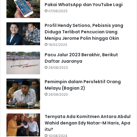
Pakai WhatsApp dan YouTube Lagi
07/06/2025
Profil Hendy Setiono, Pebisnis yang
Diduga Terlibat Pencucian Uang
Menipu Jerome Polin hingga Okin
19/02/2025
Pacu Jalur 2023 Berakhir, Berikut
Daftar Juaranya
28/08/2023
Pemimpin dalam Persfektif Orang
Melayu (Bagian 2)
26/06/2020
Ternyata Ada Komitmen Antara Abdul
Wahid dengan Edy Natar-M Haris, Apa
itu?
10/08/2024