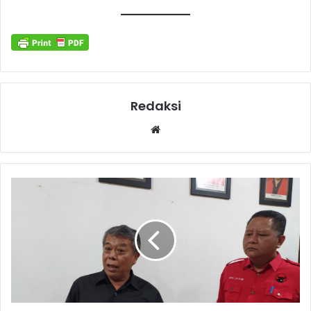
Redaksi
Website