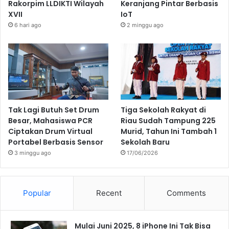
Rakorpim LLDIKTI Wilayah
Keranjang Pintar Berbasis
XVII
IoT
6 hari ago
2 minggu ago
Tak Lagi Butuh Set Drum
Tiga Sekolah Rakyat di
Besar, Mahasiswa PCR
Riau Sudah Tampung 225
Ciptakan Drum Virtual
Murid, Tahun Ini Tambah 1
Portabel Berbasis Sensor
Sekolah Baru
3 minggu ago
17/06/2026
Popular
Recent
Comments
Mulai Juni 2025, 8 iPhone Ini Tak Bisa