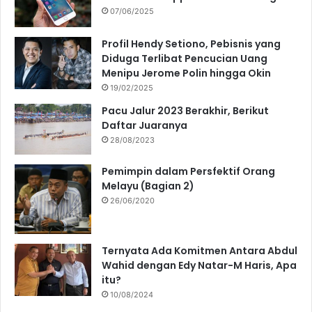
07/06/2025
Profil Hendy Setiono, Pebisnis yang
Diduga Terlibat Pencucian Uang
Menipu Jerome Polin hingga Okin
19/02/2025
Pacu Jalur 2023 Berakhir, Berikut
Daftar Juaranya
28/08/2023
Pemimpin dalam Persfektif Orang
Melayu (Bagian 2)
26/06/2020
Ternyata Ada Komitmen Antara Abdul
Wahid dengan Edy Natar-M Haris, Apa
itu?
10/08/2024