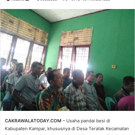
an
email
CAKRAWALATODAY.COM
– Usaha pandai besi di
Kabupaten Kampar, khususnya di Desa Teratak Kecamatan