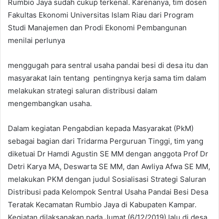
Rumbio Jaya sudah cukup terkenal. Karenanya, tim dosen
Fakultas Ekonomi Universitas Islam Riau dari Program
Studi Manajemen dan Prodi Ekonomi Pembangunan
menilai perlunya
menggugah para sentral usaha pandai besi di desa itu dan
masyarakat lain tentang pentingnya kerja sama tim dalam
melakukan strategi saluran distribusi dalam
mengembangkan usaha.
Dalam kegiatan Pengabdian kepada Masyarakat (PkM)
sebagai bagian dari Tridarma Perguruan Tinggi, tim yang
diketuai Dr Hamdi Agustin SE MM dengan anggota Prof Dr
Detri Karya MA, Deswarta SE MM, dan Awliya Afwa SE MM,
melakukan PKM dengan judul Sosialisasi Strategi Saluran
Distribusi pada Kelompok Sentral Usaha Pandai Besi Desa
Teratak Kecamatan Rumbio Jaya di Kabupaten Kampar.
Kegiatan dilaksanakan pada Jumat (6/12/2019) lalu di desa