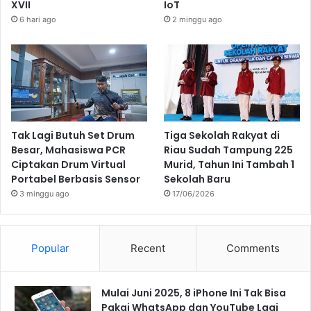
XVII
IoT
6 hari ago
2 minggu ago
Tak Lagi Butuh Set Drum
Tiga Sekolah Rakyat di
Besar, Mahasiswa PCR
Riau Sudah Tampung 225
Ciptakan Drum Virtual
Murid, Tahun Ini Tambah 1
Portabel Berbasis Sensor
Sekolah Baru
3 minggu ago
17/06/2026
Popular
Recent
Comments
Mulai Juni 2025, 8 iPhone Ini Tak Bisa
Pakai WhatsApp dan YouTube Lagi