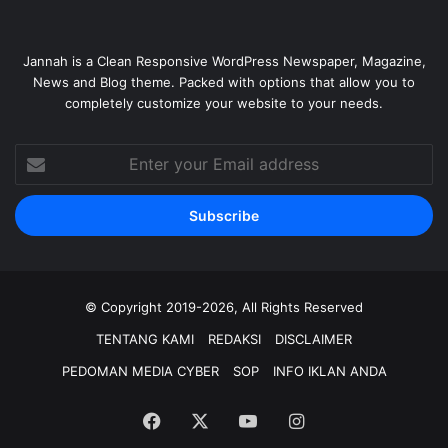
Jannah is a Clean Responsive WordPress Newspaper, Magazine,
News and Blog theme. Packed with options that allow you to
completely customize your website to your needs.
Enter
your
Email
address
© Copyright 2019-2026, All Rights Reserved
TENTANG KAMI
REDAKSI
DISCLAIMER
PEDOMAN MEDIA CYBER
SOP
INFO IKLAN ANDA
Facebook
X
YouTube
Instagram