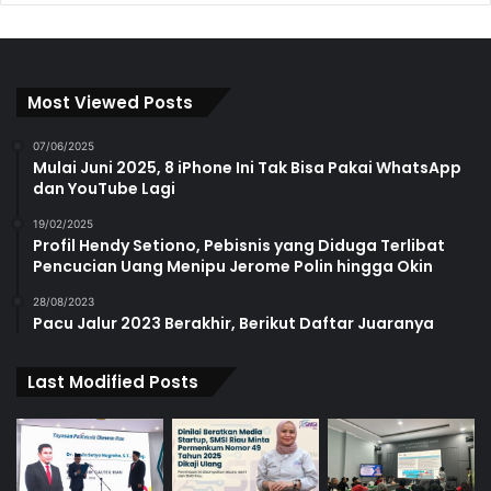
Most Viewed Posts
07/06/2025
Mulai Juni 2025, 8 iPhone Ini Tak Bisa Pakai WhatsApp
dan YouTube Lagi
19/02/2025
Profil Hendy Setiono, Pebisnis yang Diduga Terlibat
Pencucian Uang Menipu Jerome Polin hingga Okin
28/08/2023
Pacu Jalur 2023 Berakhir, Berikut Daftar Juaranya
Last Modified Posts