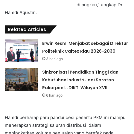
dijangkau,” ungkap Dr
Hamdi Agustin.
Related Articles
Erwin Resmi Menjabat sebagai Direktur
Politeknik Caltex Riau 2026-2030
3 hari ago
Sinkronisasi Pendidikan Tinggi dan
Kebutuhan Industri Jadi Sorotan
Rakorpim LLDIKTI Wilayah XVII
6 hari ago
Hamdi berharap para pandai besi peserta PkM ini mampu
menerapkan strategi saluran distribusi dalam
meningkatkan volume penjualan yang berefek pada